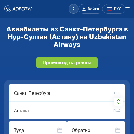
Войти
РУС
Авиабилеты из Санкт-Петербурга в
Нур-Султан (Астану) на Uzbekistan
Airways
Промокод на рейсы
LED
NQZ
Туда
Обратно