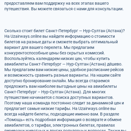
предоставляем вам поддержку на всех этапах вашего
путешествия. Вы можете связаться с нами для консультации.
Сколько стоит билет Санкт-Петербург — Нур-Султан (Астана)?
На Uzairways.online вы найдете информацию о стоимости
билетов на разные даты и сможете выбрать оптимальный
вариант для вашего перелета. Мы предлагаем
конкурентоспособные цены без скрытых комиссий.
Воспользуйтесь календарем низких цен, чтобы купить
авиабилеты Санкт-Петербург — Нур-Султан (Астана) дёшево.
Мы предлагаем вам низкие цены, удобное расписание рейсов
и возможность сравнить разные варианты. На нашем сайте
доступно бронирование онлайн. Мы всегда стараемся
предложить вам наиболее выгодные цены на авиабилеты
Санкт-Петербург – Нур-Султан (Астана). Для многих
путешествие начинается с поиска доступных вариантов.
Поэтому наша команда постоянно следит за динамикой цен и
предлагает самые низкие тарифы. На Uzairways.online вы
всегда найдете билеты, подходящие именно вам. В разделе
«Помощь» есть подробная информация о возврате и обмене
авиабилетов, о тарифах, электронных билетах, правилах
перевозки животных и других популярных вопросах. Также вы