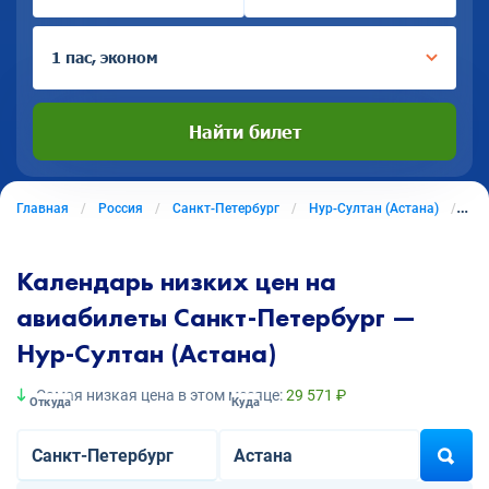
1 пас, эконом
Найти билет
Главная
Россия
Санкт-Петербург
Нур-Султан (Астана)
Ави
Календарь низких цен на
авиабилеты Санкт-Петербург —
Нур-Султан (Астана)
Самая низкая цена в этом месяце:
29 571 ₽
Откуда
Куда