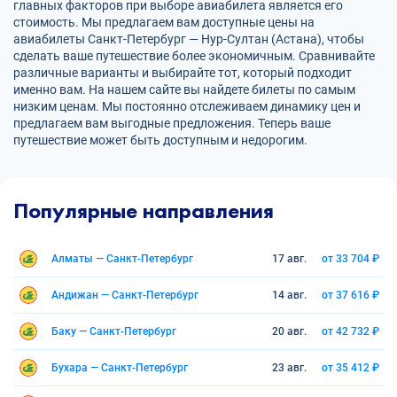
главных факторов при выборе авиабилета является его
стоимость. Мы предлагаем вам доступные цены на
авиабилеты Санкт-Петербург — Нур-Султан (Астана), чтобы
сделать ваше путешествие более экономичным. Сравнивайте
различные варианты и выбирайте тот, который подходит
именно вам. На нашем сайте вы найдете билеты по самым
низким ценам. Мы постоянно отслеживаем динамику цен и
предлагаем вам выгодные предложения. Теперь ваше
путешествие может быть доступным и недорогим.
Популярные направления
Алматы — Санкт-Петербург
17 авг.
от 33 704 ₽
Андижан — Санкт-Петербург
14 авг.
от 37 616 ₽
Баку — Санкт-Петербург
20 авг.
от 42 732 ₽
Бухара — Санкт-Петербург
23 авг.
от 35 412 ₽