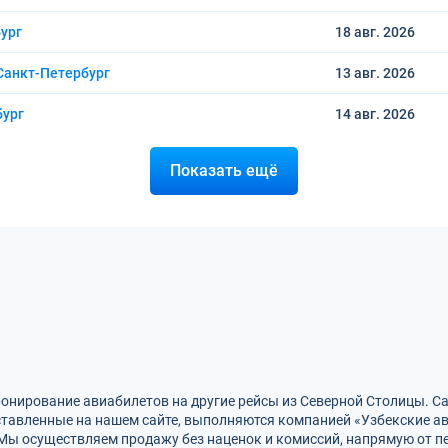
ург
18 авг.
2026
Санкт-Петербург
13 авг.
2026
бург
14 авг.
2026
Показать ещё
ронирование авиабилетов на другие рейсы из Северной Столицы. 
ставленные на нашем сайте, выполняются компанией «Узбекские ави
Мы осуществляем продажу без наценок и комиссий, напрямую от п