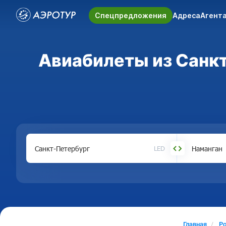
Спецпредложения
Адреса
Агент
Авиабилеты из Санкт
LED
Главная
Р