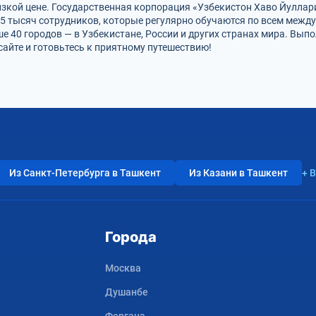
изкой цене. Государственная корпорация «Узбекистон Хаво Йуллари
15 тысяч сотрудников, которые регулярно обучаются по всем меж
ше 40 городов — в Узбекистане, России и других странах мира. Вы
сайте и готовьтесь к приятному путешествию!
Из Санкт-Петербурга в Ташкент
Из Казани в Ташкент
+ 
Города
Москва
Душанбе