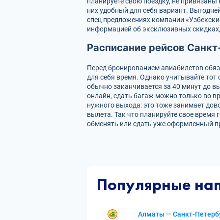
планируете свою поездку, не привязаны 
них удобный для себя вариант. Выгодне
спец предложениях компании «Узбекские 
информацией об эксклюзивных скидках, 
Расписание рейсов Санкт
Перед бронированием авиабилетов обяз
для себя время. Однако учитывайте тот
обычно заканчивается за 40 минут до в
онлайн, сдать багаж можно только во вр
нужного выхода: это тоже занимает дов
вылета. Так что планируйте свое время 
обменять или сдать уже оформленный пр
Популярные на
Алматы — Санкт-Петерб