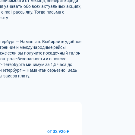
зависимости от месяца, выберите среди
я узнавать обо всех актуальных акциях,
-mail рассылку. Тогда письма с
очту.
тербург — Наманган. Выбирайте удобное
нутренние и международные рейсы
Даже если вы получите посадочный талон
онтроле безопасности и о поиске
-Петербурга минимум за 1,5 часа до
-Петербург — Наманган серьезно. Ведь
 заказа плату.
от 32 926 ₽