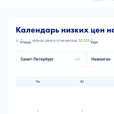
Календарь низких цен н
Самая низкая цена в этом месяце:
33 223 ₽
Откуда
Куда
LED
Пн
Вт
3
4