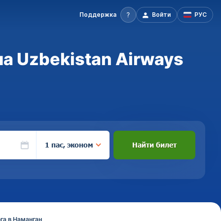
Поддержка
Войти
РУС
а Uzbekistan Airways
1 пас, эконом
Найти билет
га в Наманган