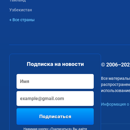
Таиланд
Узбекистан
+ Все страны
Подписка на новости
© 2006–202
Все материалы
распространени
использование
Информация о 
Подписаться
Нажимая кнопку «Подписаться» Вы даёте