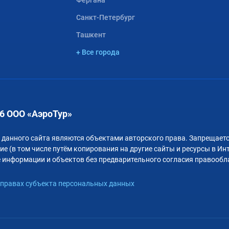
Фергана
Санкт-Петербург
Ташкент
+ Все города
6 ООО «АэроТур»
 данного сайта являются объектами авторского права. Запрещаетс
е (в том числе путём копирования на другие сайты и ресурсы в Ин
 информации и объектов без предварительного согласия правообл
правах субъекта персональных данных