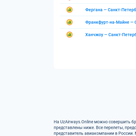
Фергана — Санкт-Петерб
Франкфурт-на-Майне — 
Ханчжоу — Санкт-Петер
На UzAirways.Online можно совершить б
представлены ниже. Все перелеты, пред
представитель авиакомпании в России. 