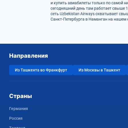
и купить авиабилеты только по самой н
сегодняшний день там работает свыше 
сеть Uzbekistan Airways охватывает свы
Санкт-Петербурга в Наманган на нашем 
Направления
Из Ташкента во Франкфурт
Из Москвы в Ташкент
Страны
Германия
Россия