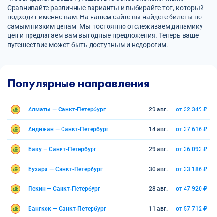
Сравнивайте различные варианты и выбирайте тот, который
подходит именно вам. На нашем сайте вы найдете билеты по
самым низким ценам. Мы постоянно отслеживаем динамику
цен и предлагаем вам выгодные предложения. Теперь ваше
путешествие может быть доступным и недорогим.
Популярные направления
Алматы — Санкт-Петербург
29 авг.
от 32 349 ₽
Андижан — Санкт-Петербург
14 авг.
от 37 616 ₽
Баку — Санкт-Петербург
29 авг.
от 36 093 ₽
Бухара — Санкт-Петербург
30 авг.
от 33 186 ₽
Пекин — Санкт-Петербург
28 авг.
от 47 920 ₽
Бангкок — Санкт-Петербург
11 авг.
от 57 712 ₽