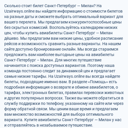
Сколько стоит билет Санкт-Петербург — Милан? На
Uzairways.online вы найдете информацию о стоимости билетов
на разные даты и сможете выбрать оптимальный вариант для
вашего перелета. Мы предлагаем конкурентоспособные цены
без скрытых комиссий. Воспользуйтесь календарем низких
цен, чтобы купить авиабилеты Санкт-Петербург — Милан
дёшево. Мы предлагаем вам низкие цены, удобное расписание
рейсов и возможность сравнить разные варианты. На нашем
сайте доступно бронирование онлайн. Мы всегда стараемся
предложить вам наиболее выгодные цены на авиабилеты
Санкт-Петербург – Милан. Для многих путешествие
начинается с поиска доступных вариантов. Поэтому наша
команда постоянно следит за динамикой цен и предлагает
самые низкие тарифы. На Uzairways.online вы всегда найдете
билеты, подходящие именно вам. В разделе «Помощь» есть
подробная информация о возврате и обмене авиабилетов, о
тарифах, электронных билетах, правилах перевозки животных
и других популярных вопросах. Также вы можете обратиться в
службу поддержки по телефону, указанному на сайте или через
форму обратной связи. Мы ценим ваше время и предлагаем
вам множество возможностей для выбора оптимального
варианта. Купите авиабилеты Санкт-Петербург — Милан у нас
и отправляйтесь в незабываемое путешествие.