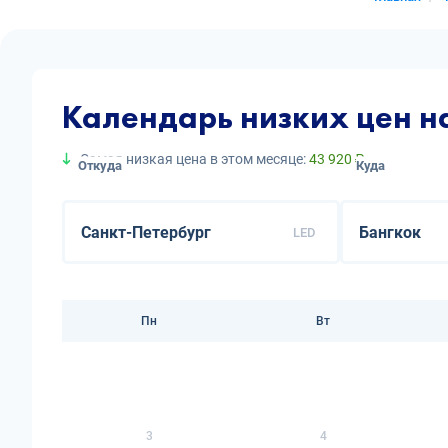
Календарь низких цен н
Самая низкая цена в этом месяце:
43 920 ₽
Откуда
Куда
LED
Пн
Вт
3
4