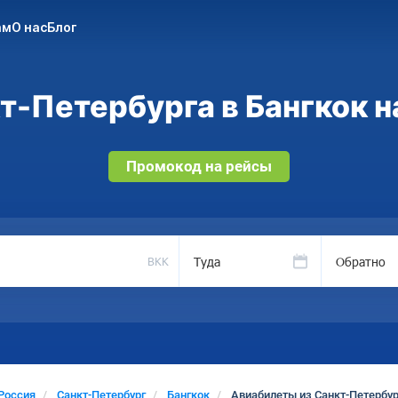
ам
О нас
Блог
-Петербурга в Бангкок н
Промокод на рейсы
Туда
Обратно
BKK
Россия
Санкт-Петербург
Бангкок
Авиабилеты из Санкт-Петербур