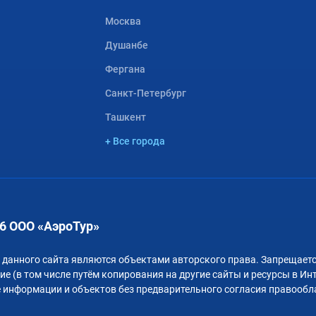
Москва
Душанбе
Фергана
Санкт-Петербург
Ташкент
+ Все города
6 ООО «АэроТур»
 данного сайта являются объектами авторского права. Запрещаетс
е (в том числе путём копирования на другие сайты и ресурсы в Ин
 информации и объектов без предварительного согласия правообл