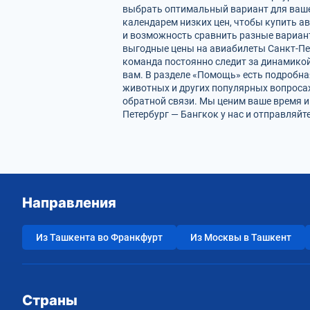
выбрать оптимальный вариант для ваше
календарем низких цен, чтобы купить а
и возможность сравнить разные вариан
выгодные цены на авиабилеты Санкт-Пет
команда постоянно следит за динамикой 
вам. В разделе «Помощь» есть подробна
животных и других популярных вопросах
обратной связи. Мы ценим ваше время 
Петербург — Бангкок у нас и отправляйт
Направления
Из Ташкента во Франкфурт
Из Москвы в Ташкент
Страны