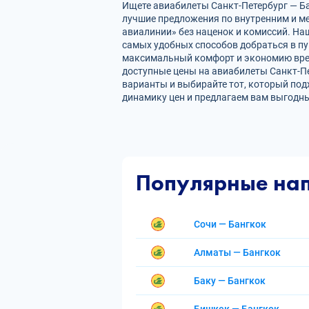
Ищете авиабилеты Санкт-Петербург — Бан
лучшие предложения по внутренним и 
авиалинии» без наценок и комиссий. На
самых удобных способов добраться в пу
максимальный комфорт и экономию врем
доступные цены на авиабилеты Санкт-П
варианты и выбирайте тот, который под
динамику цен и предлагаем вам выгодны
Популярные на
Сочи — Бангкок
Алматы — Бангкок
Баку — Бангкок