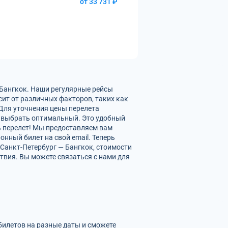
от 33 731 ₽
 Бангкок. Наши регулярные рейсы
сит от различных факторов, таких как
 Для уточнения цены перелета
 выбрать оптимальный. Это удобный
ь перелет! Мы предоставляем вам
нный билет на свой email. Теперь
Санкт-Петербург — Бангкок, стоимости
твия. Вы можете связаться с нами для
 билетов на разные даты и сможете