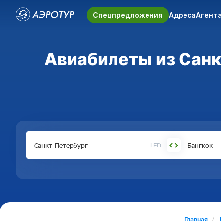
Спецпредложения
Адреса
Агент
Авиабилеты из Санкт
LED
Главная