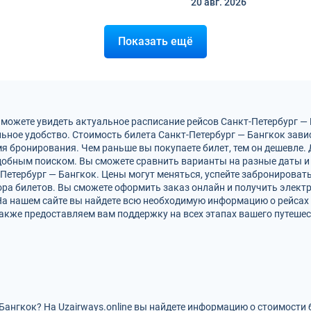
20 авг.
2026
Показать ещё
 можете увидеть актуальное расписание рейсов Санкт-Петербург —
ьное удобство. Стоимость билета Санкт-Петербург — Бангкок зави
мя бронирования. Чем раньше вы покупаете билет, тем он дешевле.
обным поиском. Вы сможете сравнить варианты на разные даты и
-Петербург — Бангкок. Цены могут меняться, успейте забронироват
ра билетов. Вы сможете оформить заказ онлайн и получить электро
На нашем сайте вы найдете всю необходимую информацию о рейсах 
акже предоставляем вам поддержку на всех этапах вашего путешес
Бангкок? На Uzairways.online вы найдете информацию о стоимости