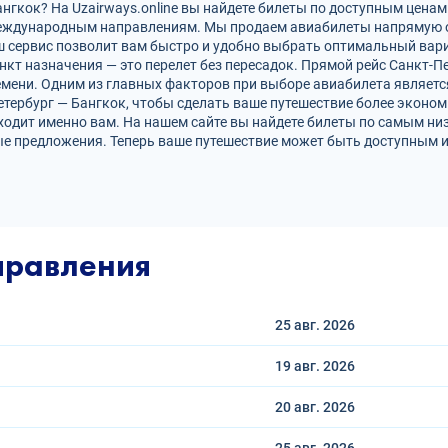
гкок? На Uzairways.online вы найдете билеты по доступным ценам
международным направлениям. Мы продаем авиабилеты напрямую 
ш сервис позволит вам быстро и удобно выбрать оптимальный вари
нкт назначения — это перелет без пересадок. Прямой рейс Санкт-П
ени. Одним из главных факторов при выборе авиабилета является
етербург — Бангкок, чтобы сделать ваше путешествие более экон
ходит именно вам. На нашем сайте вы найдете билеты по самым н
е предложения. Теперь ваше путешествие может быть доступным и
правления
25 авг.
2026
19 авг.
2026
20 авг.
2026