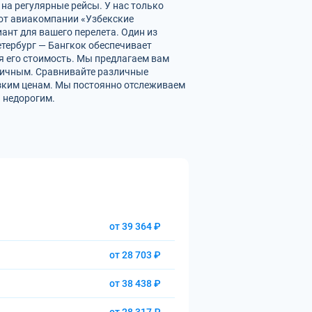
 на регулярные рейсы. У нас только
от авиакомпании «Узбекские
ант для вашего перелета. Один из
етербург — Бангкок обеспечивает
 его стоимость. Мы предлагаем вам
омичным. Сравнивайте различные
изким ценам. Мы постоянно отслеживаем
 недорогим.
от 39 364 ₽
от 28 703 ₽
от 38 438 ₽