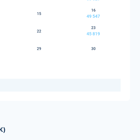
16
15
49 547
23
22
45 819
29
30
K)