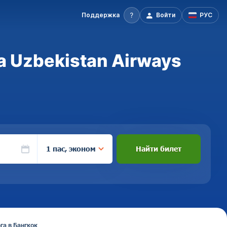
Поддержка
Войти
РУС
а Uzbekistan Airways
1 пас, эконом
Найти билет
га в Бангкок