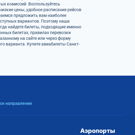
ых комиссий. Воспользуйтесь
низкие цены, удобное расписание рейсов
раемся предложить вам наиболее
оступных вариантов. Поэтому наша
егда найдете билеты, подходящие именно
онных билетах, правилах перевозки
азанному на сайте или через форму
го варианта. Купите авиабилеты Санкт-
Все направления
Аэропорты