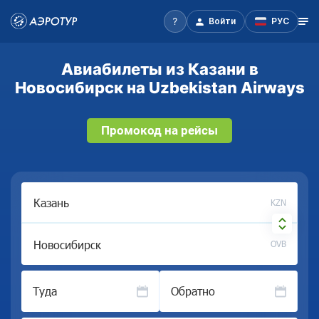
Войти
РУС
Авиабилеты из Казани в
Новосибирск на Uzbekistan Airways
Промокод на рейсы
KZN
OVB
Туда
Обратно