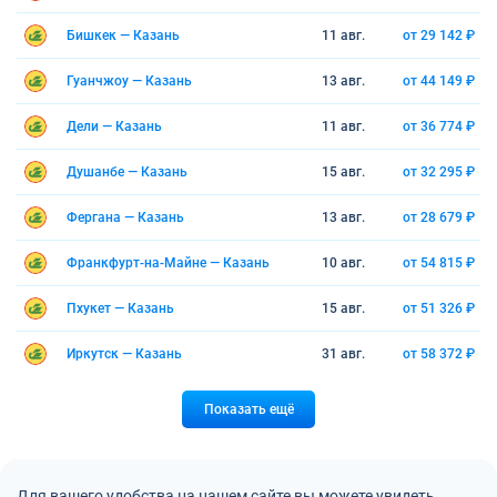
Бишкек — Казань
11 авг.
от 29 142 ₽
Гуанчжоу — Казань
13 авг.
от 44 149 ₽
Дели — Казань
11 авг.
от 36 774 ₽
Душанбе — Казань
15 авг.
от 32 295 ₽
Фергана — Казань
13 авг.
от 28 679 ₽
Франкфурт-на-Майне — Казань
10 авг.
от 54 815 ₽
Пхукет — Казань
15 авг.
от 51 326 ₽
Иркутск — Казань
31 авг.
от 58 372 ₽
Показать ещё
Для вашего удобства на нашем сайте вы можете увидеть