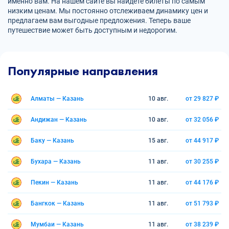
именно вам. На нашем сайте вы найдете билеты по самым
низким ценам. Мы постоянно отслеживаем динамику цен и
предлагаем вам выгодные предложения. Теперь ваше
путешествие может быть доступным и недорогим.
Популярные направления
Алматы — Казань
10 авг.
от 29 827 ₽
Андижан — Казань
10 авг.
от 32 056 ₽
Баку — Казань
15 авг.
от 44 917 ₽
Бухара — Казань
11 авг.
от 30 255 ₽
Пекин — Казань
11 авг.
от 44 176 ₽
Бангкок — Казань
11 авг.
от 51 793 ₽
Мумбаи — Казань
11 авг.
от 38 239 ₽