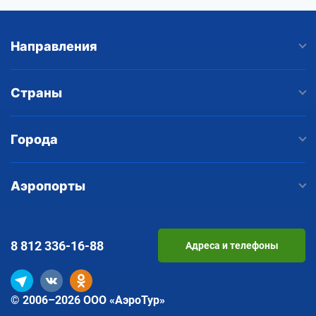
Направления
Страны
Города
Аэропорты
8 812
336-16-88
Адреса и телефоны
© 2006–2026 ООО «АэроТур»