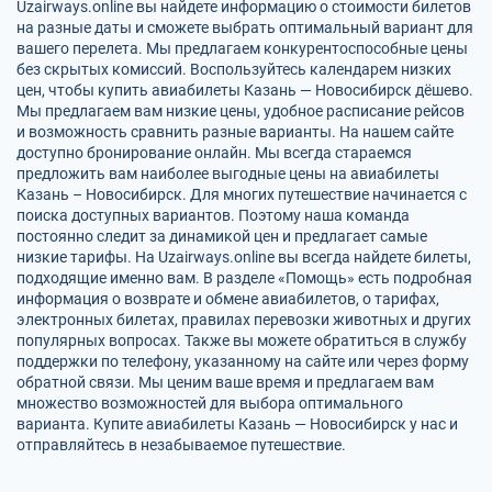
Uzairways.online вы найдете информацию о стоимости билетов
на разные даты и сможете выбрать оптимальный вариант для
вашего перелета. Мы предлагаем конкурентоспособные цены
без скрытых комиссий. Воспользуйтесь календарем низких
цен, чтобы купить авиабилеты Казань — Новосибирск дёшево.
Мы предлагаем вам низкие цены, удобное расписание рейсов
и возможность сравнить разные варианты. На нашем сайте
доступно бронирование онлайн. Мы всегда стараемся
предложить вам наиболее выгодные цены на авиабилеты
Казань – Новосибирск. Для многих путешествие начинается с
поиска доступных вариантов. Поэтому наша команда
постоянно следит за динамикой цен и предлагает самые
низкие тарифы. На Uzairways.online вы всегда найдете билеты,
подходящие именно вам. В разделе «Помощь» есть подробная
информация о возврате и обмене авиабилетов, о тарифах,
электронных билетах, правилах перевозки животных и других
популярных вопросах. Также вы можете обратиться в службу
поддержки по телефону, указанному на сайте или через форму
обратной связи. Мы ценим ваше время и предлагаем вам
множество возможностей для выбора оптимального
варианта. Купите авиабилеты Казань — Новосибирск у нас и
отправляйтесь в незабываемое путешествие.