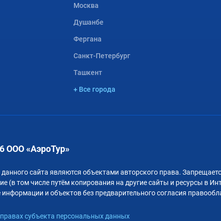
Москва
Душанбе
Фергана
Санкт-Петербург
Ташкент
+ Все города
6 ООО «АэроТур»
 данного сайта являются объектами авторского права. Запрещаетс
е (в том числе путём копирования на другие сайты и ресурсы в Ин
 информации и объектов без предварительного согласия правообл
правах субъекта персональных данных