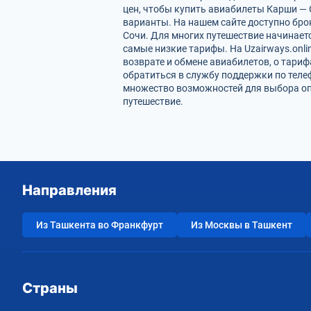
цен, чтобы купить авиабилеты Карши — 
варианты. На нашем сайте доступно бр
Сочи. Для многих путешествие начинает
самые низкие тарифы. На Uzairways.onl
возврате и обмене авиабилетов, о тари
обратиться в службу поддержки по теле
множество возможностей для выбора оп
путешествие.
Направления
Из Ташкента во Франкфурт
Из Москвы в Ташкент
Страны