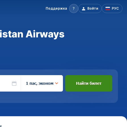
Поддержка
Войти
РУС
istan Airways
1 пас, эконом
Найти билет
и