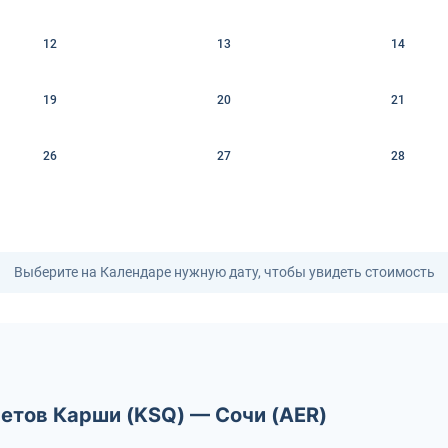
12
13
14
19
20
21
26
27
28
Выберите на Календаре нужную дату, чтобы увидеть стоимость
етов Карши (KSQ) — Сочи (AER)