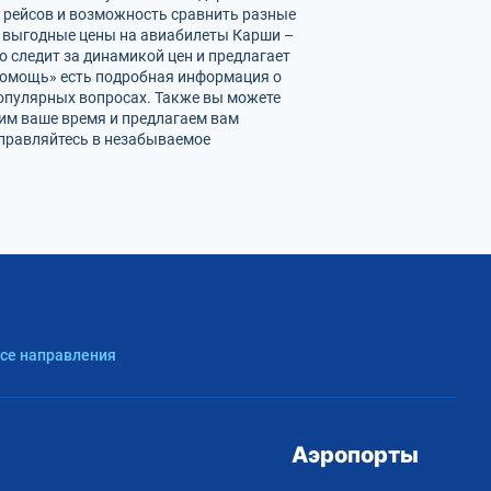
е рейсов и возможность сравнить разные
е выгодные цены на авиабилеты Карши –
 следит за динамикой цен и предлагает
«Помощь» есть подробная информация о
популярных вопросах. Также вы можете
ним ваше время и предлагаем вам
тправляйтесь в незабываемое
Все направления
Аэропорты