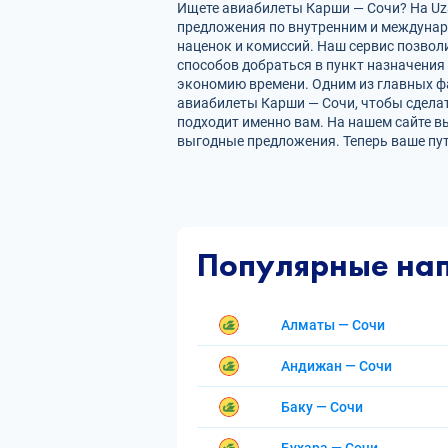
Ищете авиабилеты Карши — Сочи? На Uza
предложения по внутренним и междуна
наценок и комиссий. Наш сервис позвол
способов добраться в пункт назначения
экономию времени. Одним из главных фа
авиабилеты Карши — Сочи, чтобы сдела
подходит именно вам. На нашем сайте в
выгодные предложения. Теперь ваше пу
Популярные на
Алматы — Сочи
Андижан — Сочи
Баку — Сочи