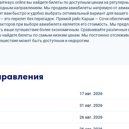
irways.online вы найдете билеты по доступным ценам на регулярны
родным направлениям. Мы продаем авиабилеты напрямую от авиак
ит вам быстро и удобно выбрать оптимальный вариант для вашего 
 — это перелет без пересадок. Прямой рейс Карши — Сочи обеспеч
кторов при выборе авиабилета является его стоимость. Мы предл
ть ваше путешествие более экономичным. Сравнивайте различные 
ы найдете билеты по самым низким ценам. Мы постоянно отслежив
тешествие может быть доступным и недорогим.
правления
17 авг.
2026
31 авг.
2026
26 авг.
2026