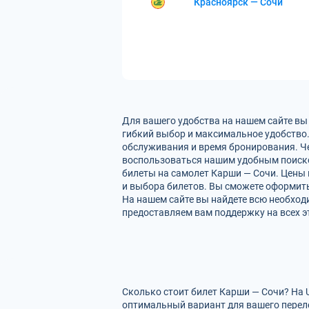
Красноярск — Сочи
Для вашего удобства на нашем сайте вы
гибкий выбор и максимальное удобство.
обслуживания и время бронирования. Че
воспользоваться нашим удобным поиско
билеты на самолет Карши — Сочи. Цены 
и выбора билетов. Вы сможете оформить 
На нашем сайте вы найдете всю необхо
предоставляем вам поддержку на всех э
Сколько стоит билет Карши — Сочи? На 
оптимальный вариант для вашего перел