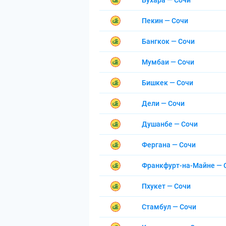
Бухара — Сочи
Пекин — Сочи
Бангкок — Сочи
Мумбаи — Сочи
Бишкек — Сочи
Дели — Сочи
Душанбе — Сочи
Фергана — Сочи
Франкфурт-на-Майне — 
Пхукет — Сочи
Стамбул — Сочи