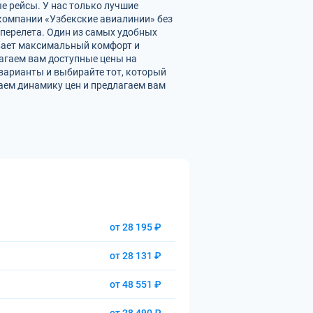
е рейсы. У нас только лучшие
омпании «Узбекские авиалинии» без
перелета. Один из самых удобных
ивает максимальный комфорт и
агаем вам доступные цены на
варианты и выбирайте тот, который
аем динамику цен и предлагаем вам
от 28 195 ₽
от 28 131 ₽
от 48 551 ₽