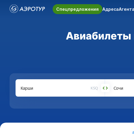
Спецпредложения
Адреса
Агент
Авиабилеты и
KSQ