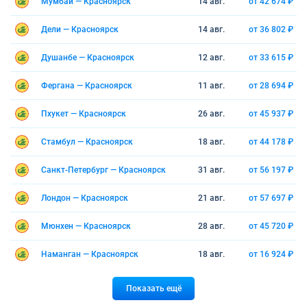
Мумбаи — Красноярск
14 авг.
от 42 674 ₽
Дели — Красноярск
14 авг.
от 36 802 ₽
Душанбе — Красноярск
12 авг.
от 33 615 ₽
Фергана — Красноярск
11 авг.
от 28 694 ₽
Пхукет — Красноярск
26 авг.
от 45 937 ₽
Стамбул — Красноярск
18 авг.
от 44 178 ₽
Санкт-Петербург — Красноярск
31 авг.
от 56 197 ₽
Лондон — Красноярск
21 авг.
от 57 697 ₽
Мюнхен — Красноярск
28 авг.
от 45 720 ₽
Наманган — Красноярск
18 авг.
от 16 924 ₽
Показать ещё