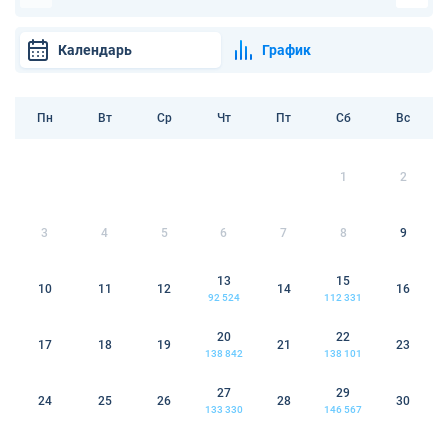
Календарь
График
Пн
Вт
Ср
Чт
Пт
Сб
Вс
1
2
3
4
5
6
7
8
9
13
15
10
11
12
14
16
92 524
112 331
20
22
17
18
19
21
23
138 842
138 101
27
29
24
25
26
28
30
133 330
146 567