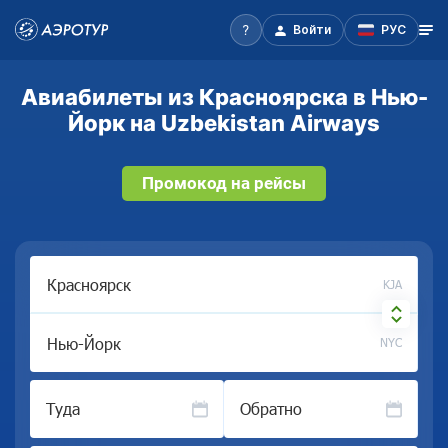
Войти
РУС
Авиабилеты из Красноярска в Нью-
Йорк на Uzbekistan Airways
Промокод на рейсы
KJA
NYC
Туда
Обратно