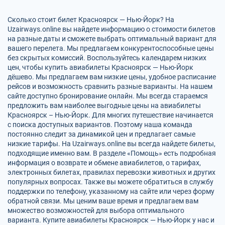
Сколько стоит билет Красноярск — Нью-Йорк? На
Uzairways.online вы найдете информацию о стоимости билетов
на разные даты и сможете выбрать оптимальный вариант для
вашего перелета. Мы предлагаем конкурентоспособные цены
без скрытых комиссий. Воспользуйтесь календарем низких
цен, чтобы купить авиабилеты Красноярск — Нью-Йорк
дёшево. Мы предлагаем вам низкие цены, удобное расписание
рейсов и возможность сравнить разные варианты. На нашем
сайте доступно бронирование онлайн. Мы всегда стараемся
предложить вам наиболее выгодные цены на авиабилеты
Красноярск – Нью-Йорк. Для многих путешествие начинается
с поиска доступных вариантов. Поэтому наша команда
постоянно следит за динамикой цен и предлагает самые
низкие тарифы. На Uzairways.online вы всегда найдете билеты,
подходящие именно вам. В разделе «Помощь» есть подробная
информация о возврате и обмене авиабилетов, о тарифах,
электронных билетах, правилах перевозки животных и других
популярных вопросах. Также вы можете обратиться в службу
поддержки по телефону, указанному на сайте или через форму
обратной связи. Мы ценим ваше время и предлагаем вам
множество возможностей для выбора оптимального
варианта. Купите авиабилеты Красноярск — Нью-Йорк у нас и