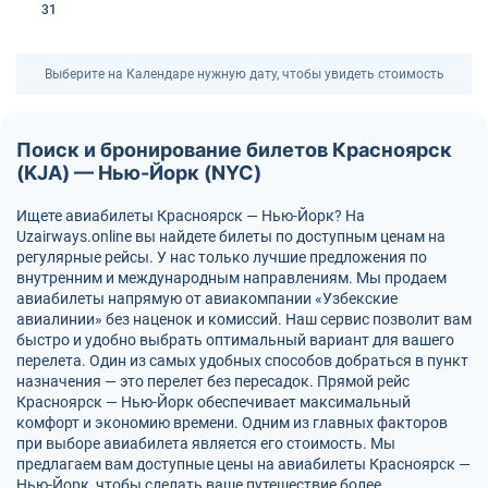
31
Выберите на Календаре нужную дату, чтобы увидеть стоимость
Поиск и бронирование билетов Красноярск
(KJA) — Нью-Йорк (NYC)
Ищете авиабилеты Красноярск — Нью-Йорк? На
Uzairways.online вы найдете билеты по доступным ценам на
регулярные рейсы. У нас только лучшие предложения по
внутренним и международным направлениям. Мы продаем
авиабилеты напрямую от авиакомпании «Узбекские
авиалинии» без наценок и комиссий. Наш сервис позволит вам
быстро и удобно выбрать оптимальный вариант для вашего
перелета. Один из самых удобных способов добраться в пункт
назначения — это перелет без пересадок. Прямой рейс
Красноярск — Нью-Йорк обеспечивает максимальный
комфорт и экономию времени. Одним из главных факторов
при выборе авиабилета является его стоимость. Мы
предлагаем вам доступные цены на авиабилеты Красноярск —
Нью-Йорк, чтобы сделать ваше путешествие более