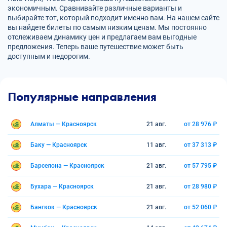
экономичным. Сравнивайте различные варианты и
выбирайте тот, который подходит именно вам. На нашем сайте
вы найдете билеты по самым низким ценам. Мы постоянно
отслеживаем динамику цен и предлагаем вам выгодные
предложения. Теперь ваше путешествие может быть
доступным и недорогим.
Популярные направления
Алматы — Красноярск
21 авг.
от 28 976 ₽
Баку — Красноярск
11 авг.
от 37 313 ₽
Барселона — Красноярск
21 авг.
от 57 795 ₽
Бухара — Красноярск
21 авг.
от 28 980 ₽
Бангкок — Красноярск
21 авг.
от 52 060 ₽