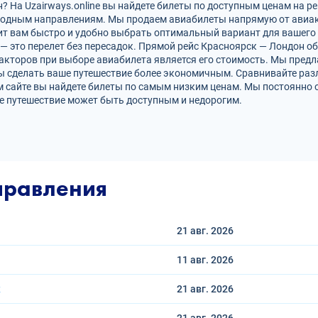
 На Uzairways.online вы найдете билеты по доступным ценам на ре
родным направлениям. Мы продаем авиабилеты напрямую от авиак
ит вам быстро и удобно выбрать оптимальный вариант для вашего 
 — это перелет без пересадок. Прямой рейс Красноярск — Лондон 
кторов при выборе авиабилета является его стоимость. Мы предл
ы сделать ваше путешествие более экономичным. Сравнивайте раз
 сайте вы найдете билеты по самым низким ценам. Мы постоянно 
е путешествие может быть доступным и недорогим.
правления
21 авг.
2026
11 авг.
2026
к
21 авг.
2026