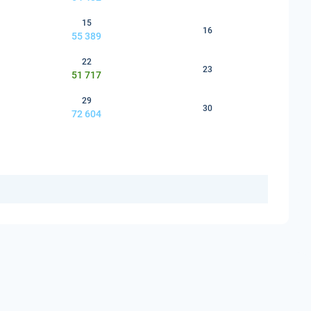
15
16
55 389
22
23
51 717
29
30
72 604