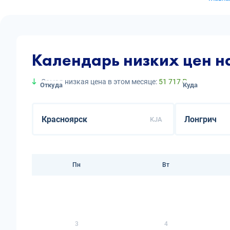
Календарь низких цен н
Самая низкая цена в этом месяце:
51 717 ₽
Откуда
Куда
KJA
Пн
Вт
3
4