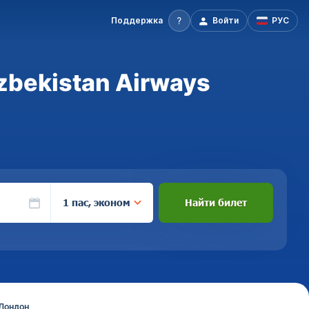
Поддержка
Войти
РУС
zbekistan Airways
1 пас, эконом
Найти билет
 Лондон