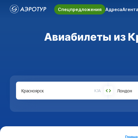
Спецпредложения
Адреса
Агент
Авиабилеты из Кр
KJA
Главна