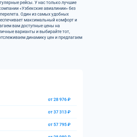
гулярные рейсы. У нас только лучшие
омпании «Узбекские авиалинии» без
перелета. Один из самых удобных
обеспечивает максимальный комфорт и
агаем вам доступные цены на
личные варианты и выбирайте тот,
отслеживаем динамику цен и предлагаем
от 28 976 ₽
от 37 313 ₽
от 57 795 ₽