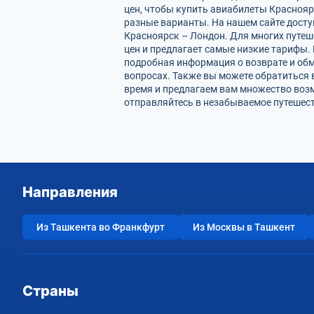
цен, чтобы купить авиабилеты Краснояр
разные варианты. На нашем сайте дост
Красноярск – Лондон. Для многих путеш
цен и предлагает самые низкие тарифы. 
подробная информация о возврате и обм
вопросах. Также вы можете обратиться 
время и предлагаем вам множество возм
отправляйтесь в незабываемое путешест
Направления
Из Ташкента во Франкфурт
Из Москвы в Ташкент
Страны