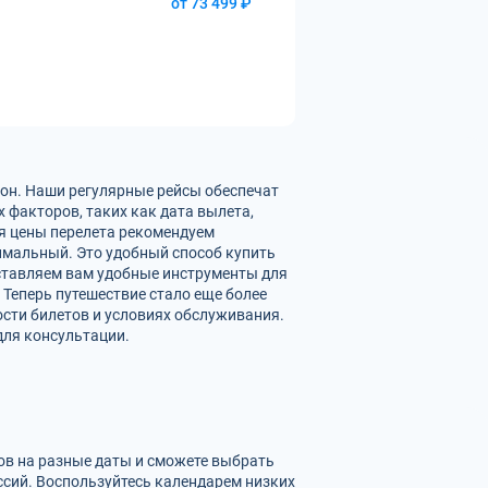
от 73 499 ₽
дон. Наши регулярные рейсы обеспечат
 факторов, таких как дата вылета,
ия цены перелета рекомендуем
имальный. Это удобный способ купить
оставляем вам удобные инструменты для
 Теперь путешествие стало еще более
сти билетов и условиях обслуживания.
для консультации.
тов на разные даты и сможете выбрать
сий. Воспользуйтесь календарем низких