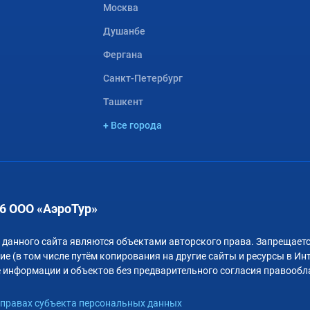
Москва
Душанбе
Фергана
Санкт-Петербург
Ташкент
+ Все города
6 ООО «АэроТур»
 данного сайта являются объектами авторского права. Запрещаетс
е (в том числе путём копирования на другие сайты и ресурсы в Ин
 информации и объектов без предварительного согласия правообл
правах субъекта персональных данных