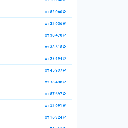
от 28 980 ₽
от 52 060 ₽
от 33 636 ₽
от 30 478 ₽
от 33 615 ₽
от 28 694 ₽
от 45 937 ₽
от 38 496 ₽
от 57 697 ₽
от 53 691 ₽
от 16 924 ₽