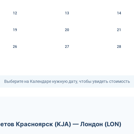
12
13
14
19
20
21
26
27
28
Выберите на Календаре нужную дату, чтобы увидеть стоимость
етов Красноярск (KJA) — Лондон (LON)