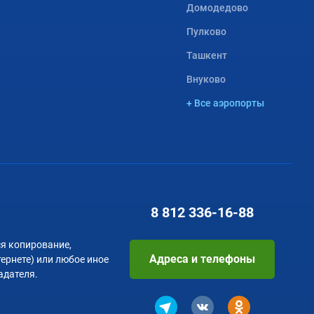
Домодедово
Пулково
Ташкент
Внуково
+ Все аэропорты
8 812
336-16-88
я копирование,
Адреса и телефоны
тернете) или любое иное
адателя.