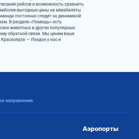
списание рейсов и возможность сравнить
наиболее выгодные цены на авиабилеты
оманда постоянно следит за динамикой
 вам. В разделе «Помощь» есть
возки животных и других популярных
орму обратной связи. Мы ценим ваше
Красноярск — Лондон у нас и
Все направления
Аэропорты