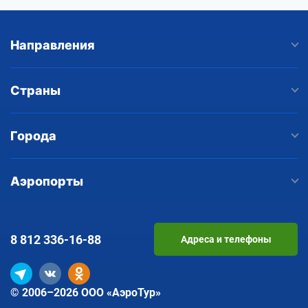
Направления
Страны
Города
Аэропорты
8 812
336-16-88
Адреса и телефоны
© 2006–2026 ООО «АэроТур»