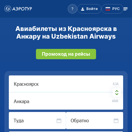
Войти
РУС
Авиабилеты из Красноярска в
Анкару на Uzbekistan Airways
Промокод на рейсы
KJA
ANK
Туда
Обратно