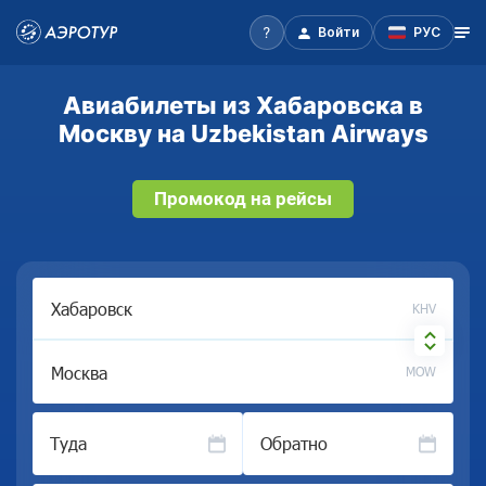
Войти
РУС
Авиабилеты из Хабаровска в
Москву на Uzbekistan Airways
Промокод на рейсы
KHV
MOW
Туда
Обратно