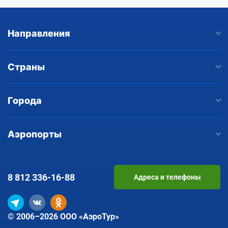
Направления
Страны
Города
Аэропорты
8 812
336-16-88
Адреса и телефоны
© 2006–2026 ООО «АэроТур»