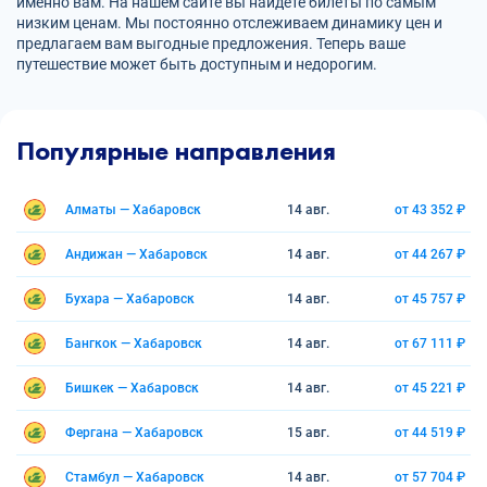
именно вам. На нашем сайте вы найдете билеты по самым
низким ценам. Мы постоянно отслеживаем динамику цен и
предлагаем вам выгодные предложения. Теперь ваше
путешествие может быть доступным и недорогим.
Популярные направления
Алматы — Хабаровск
14 авг.
от 43 352 ₽
Андижан — Хабаровск
14 авг.
от 44 267 ₽
Бухара — Хабаровск
14 авг.
от 45 757 ₽
Бангкок — Хабаровск
14 авг.
от 67 111 ₽
Бишкек — Хабаровск
14 авг.
от 45 221 ₽
Фергана — Хабаровск
15 авг.
от 44 519 ₽
Стамбул — Хабаровск
14 авг.
от 57 704 ₽