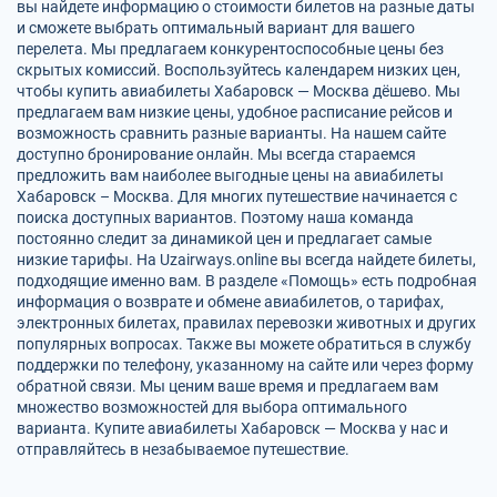
вы найдете информацию о стоимости билетов на разные даты
и сможете выбрать оптимальный вариант для вашего
перелета. Мы предлагаем конкурентоспособные цены без
скрытых комиссий. Воспользуйтесь календарем низких цен,
чтобы купить авиабилеты Хабаровск — Москва дёшево. Мы
предлагаем вам низкие цены, удобное расписание рейсов и
возможность сравнить разные варианты. На нашем сайте
доступно бронирование онлайн. Мы всегда стараемся
предложить вам наиболее выгодные цены на авиабилеты
Хабаровск – Москва. Для многих путешествие начинается с
поиска доступных вариантов. Поэтому наша команда
постоянно следит за динамикой цен и предлагает самые
низкие тарифы. На Uzairways.online вы всегда найдете билеты,
подходящие именно вам. В разделе «Помощь» есть подробная
информация о возврате и обмене авиабилетов, о тарифах,
электронных билетах, правилах перевозки животных и других
популярных вопросах. Также вы можете обратиться в службу
поддержки по телефону, указанному на сайте или через форму
обратной связи. Мы ценим ваше время и предлагаем вам
множество возможностей для выбора оптимального
варианта. Купите авиабилеты Хабаровск — Москва у нас и
отправляйтесь в незабываемое путешествие.