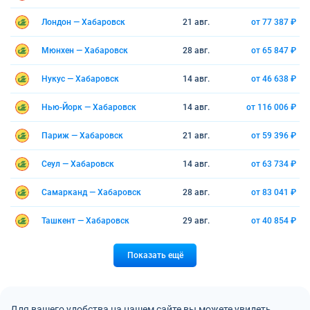
Лондон — Хабаровск
21 авг.
от 77 387 ₽
Мюнхен — Хабаровск
28 авг.
от 65 847 ₽
Нукус — Хабаровск
14 авг.
от 46 638 ₽
Нью-Йорк — Хабаровск
14 авг.
от 116 006 ₽
Париж — Хабаровск
21 авг.
от 59 396 ₽
Сеул — Хабаровск
14 авг.
от 63 734 ₽
Самарканд — Хабаровск
28 авг.
от 83 041 ₽
Ташкент — Хабаровск
29 авг.
от 40 854 ₽
Показать ещё
Для вашего удобства на нашем сайте вы можете увидеть