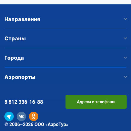
Направления
Страны
Города
Аэропорты
8 812
336-16-88
Адреса и телефоны
© 2006–2026 ООО «АэроТур»