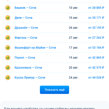
Бишкек — Сочи
10 авг.
от 28 885 ₽
Дели — Сочи
10 авг.
от 35 171 ₽
Душанбе — Сочи
26 авг.
от 33 155 ₽
Фергана — Сочи
27 авг.
от 27 262 ₽
Франкфурт-на-Майне — Сочи
17 авг.
от 53 184 ₽
Пхукет — Сочи
19 авг.
от 42 865 ₽
Красноярск — Сочи
20 авг.
от 42 575 ₽
Куала-Лумпур — Сочи
24 авг.
от 44 028 ₽
Показать ещё
Для вашего удобства на нашем сайте вы можете увидеть