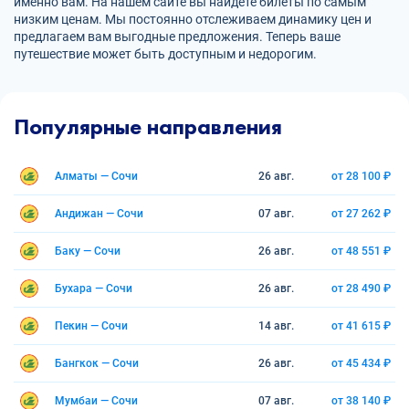
именно вам. На нашем сайте вы найдете билеты по самым
низким ценам. Мы постоянно отслеживаем динамику цен и
предлагаем вам выгодные предложения. Теперь ваше
путешествие может быть доступным и недорогим.
Популярные направления
Алматы — Сочи
26 авг.
от 28 100 ₽
Андижан — Сочи
07 авг.
от 27 262 ₽
Баку — Сочи
26 авг.
от 48 551 ₽
Бухара — Сочи
26 авг.
от 28 490 ₽
Пекин — Сочи
14 авг.
от 41 615 ₽
Бангкок — Сочи
26 авг.
от 45 434 ₽
Мумбаи — Сочи
07 авг.
от 38 140 ₽