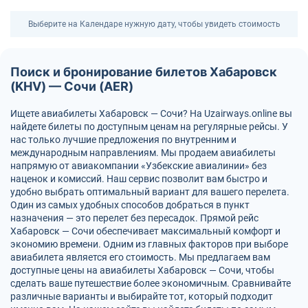
Выберите на Календаре нужную дату, чтобы увидеть стоимость
Поиск и бронирование билетов Хабаровск
(KHV) — Сочи (AER)
Ищете авиабилеты Хабаровск — Сочи? На Uzairways.online вы
найдете билеты по доступным ценам на регулярные рейсы. У
нас только лучшие предложения по внутренним и
международным направлениям. Мы продаем авиабилеты
напрямую от авиакомпании «Узбекские авиалинии» без
наценок и комиссий. Наш сервис позволит вам быстро и
удобно выбрать оптимальный вариант для вашего перелета.
Один из самых удобных способов добраться в пункт
назначения — это перелет без пересадок. Прямой рейс
Хабаровск — Сочи обеспечивает максимальный комфорт и
экономию времени. Одним из главных факторов при выборе
авиабилета является его стоимость. Мы предлагаем вам
доступные цены на авиабилеты Хабаровск — Сочи, чтобы
сделать ваше путешествие более экономичным. Сравнивайте
различные варианты и выбирайте тот, который подходит