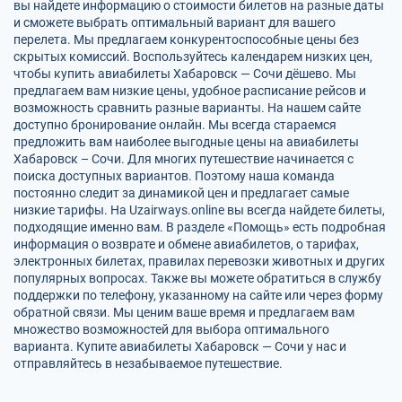
вы найдете информацию о стоимости билетов на разные даты
и сможете выбрать оптимальный вариант для вашего
перелета. Мы предлагаем конкурентоспособные цены без
скрытых комиссий. Воспользуйтесь календарем низких цен,
чтобы купить авиабилеты Хабаровск — Сочи дёшево. Мы
предлагаем вам низкие цены, удобное расписание рейсов и
возможность сравнить разные варианты. На нашем сайте
доступно бронирование онлайн. Мы всегда стараемся
предложить вам наиболее выгодные цены на авиабилеты
Хабаровск – Сочи. Для многих путешествие начинается с
поиска доступных вариантов. Поэтому наша команда
постоянно следит за динамикой цен и предлагает самые
низкие тарифы. На Uzairways.online вы всегда найдете билеты,
подходящие именно вам. В разделе «Помощь» есть подробная
информация о возврате и обмене авиабилетов, о тарифах,
электронных билетах, правилах перевозки животных и других
популярных вопросах. Также вы можете обратиться в службу
поддержки по телефону, указанному на сайте или через форму
обратной связи. Мы ценим ваше время и предлагаем вам
множество возможностей для выбора оптимального
варианта. Купите авиабилеты Хабаровск — Сочи у нас и
отправляйтесь в незабываемое путешествие.