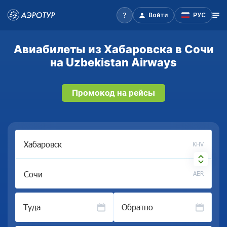
Войти
РУС
Авиабилеты из Хабаровска в Сочи
на Uzbekistan Airways
Промокод на рейсы
KHV
AER
Туда
Обратно