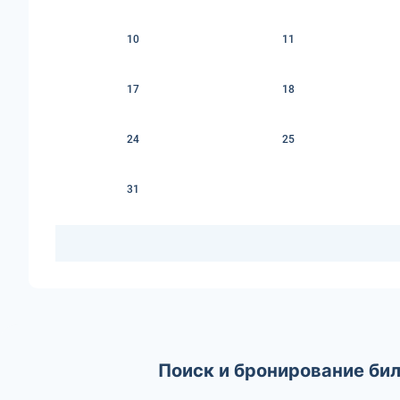
10
11
17
18
24
25
31
Поиск и бронирование би