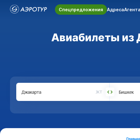
Спецпредложения
Адреса
Агент
Авиабилеты из 
JKT
Главна