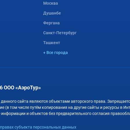
Москва
Душанбе
Фергана
Санкт-Петербург
Ташкент
+ Все города
6 ООО «АэроТур»
 данного сайта являются объектами авторского права. Запрещаетс
е (в том числе путём копирования на другие сайты и ресурсы в Ин
 информации и объектов без предварительного согласия правообл
правах субъекта персональных данных