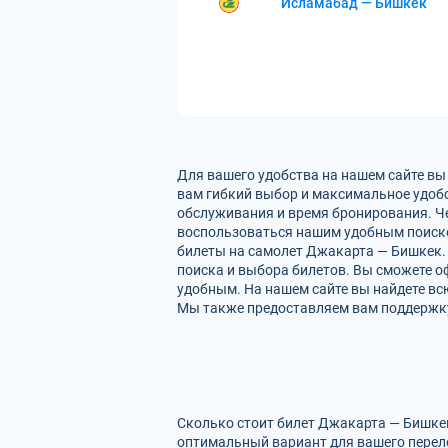
Исламабад — Бишкек
Для вашего удобства на нашем сайте вы
вам гибкий выбор и максимальное удобс
обслуживания и время бронирования. Че
воспользоваться нашим удобным поиско
билеты на самолет Джакарта — Бишкек. 
поиска и выбора билетов. Вы сможете оф
удобным. На нашем сайте вы найдете в
Мы также предоставляем вам поддержку 
Сколько стоит билет Джакарта — Бишкек
оптимальный вариант для вашего перел