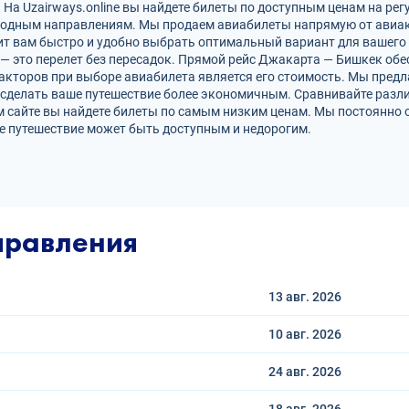
а Uzairways.online вы найдете билеты по доступным ценам на рег
родным направлениям. Мы продаем авиабилеты напрямую от авиак
ит вам быстро и удобно выбрать оптимальный вариант для вашего 
 — это перелет без пересадок. Прямой рейс Джакарта — Бишкек о
кторов при выборе авиабилета является его стоимость. Мы предл
сделать ваше путешествие более экономичным. Сравнивайте разли
 сайте вы найдете билеты по самым низким ценам. Мы постоянно 
е путешествие может быть доступным и недорогим.
правления
13 авг.
2026
10 авг.
2026
24 авг.
2026