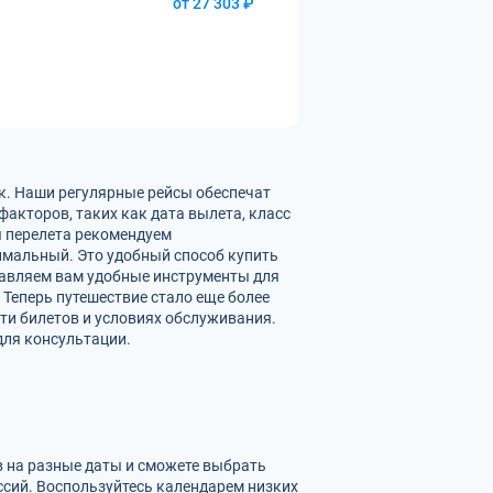
от 27 303 ₽
к. Наши регулярные рейсы обеспечат
акторов, таких как дата вылета, класс
ы перелета рекомендуем
имальный. Это удобный способ купить
тавляем вам удобные инструменты для
 Теперь путешествие стало еще более
ти билетов и условиях обслуживания.
для консультации.
в на разные даты и сможете выбрать
сий. Воспользуйтесь календарем низких