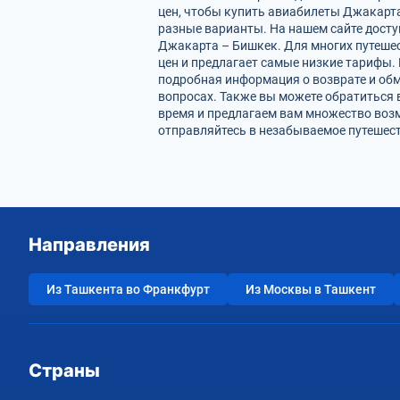
цен, чтобы купить авиабилеты Джакарта
разные варианты. На нашем сайте дост
Джакарта – Бишкек. Для многих путешес
цен и предлагает самые низкие тарифы. 
подробная информация о возврате и обм
вопросах. Также вы можете обратиться 
время и предлагаем вам множество воз
отправляйтесь в незабываемое путешест
Направления
Из Ташкента во Франкфурт
Из Москвы в Ташкент
Страны