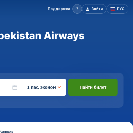
Поддержка
Войти
РУС
ekistan Airways
1 пас, эконом
Найти билет
 Бишкек