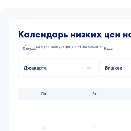
Календарь низких цен 
Узнай самую низкую цену в этом месяце
Откуда
Куда
JKT
Пн
Вт
3
4