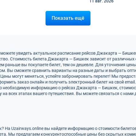
11 авг.
2026
Показать ещё
 можете увидеть актуальное расписание рейсов Джакарта — Бишке
тво. Стоимость билета Джакарта — Бишкек зависит от различных ф
м раньше вы покупаете билет, тем он дешевле. Для уточнения цен
м. Вы сможете сравнить варианты на разные даты и выбрать опт
Цены могут меняться, успейте забронировать перелет! Мы предос
ормить заказ онлайн и получить электронный билет на свой email.
сю необходимую информацию о рейсах Джакарта — Бишкек, стоимос
на всех этапах вашего путешествия. Вы можете связаться с нами 
? На Uzairways.online вы найдете информацию о стоимости билето
ета. Мы предлагаем конкурентоспособные цены без скрытых комис