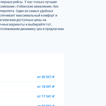
улярные рейсы. У нас только лучшие
омпании «Узбекские авиалинии» без
перелета. Один из самых удобных
беспечивает максимальный комфорт и
агаем вам доступные цены на
чные варианты и выбирайте тот,
отслеживаем динамику цен и предлагаем
от 30 527 ₽
от 18 091 ₽
от 17 341 ₽