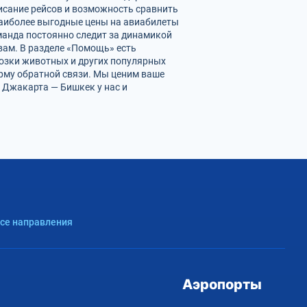
исание рейсов и возможность сравнить
наиболее выгодные цены на авиабилеты
манда постоянно следит за динамикой
 вам. В разделе «Помощь» есть
возки животных и других популярных
орму обратной связи. Мы ценим ваше
 Джакарта — Бишкек у нас и
Все направления
Аэропорты