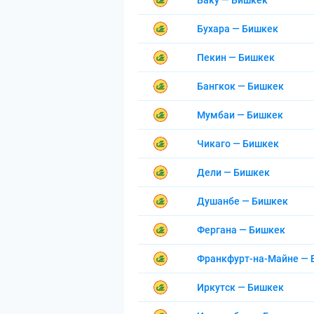
Баку — Бишкек
Бухара — Бишкек
Пекин — Бишкек
Бангкок — Бишкек
Мумбаи — Бишкек
Чикаго — Бишкек
Дели — Бишкек
Душанбе — Бишкек
Фергана — Бишкек
Франкфурт-на-Майне — 
Иркутск — Бишкек