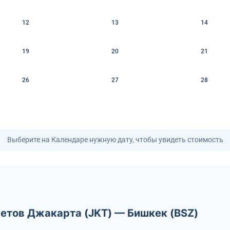
12
13
14
19
20
21
26
27
28
Выберите на Календаре нужную дату, чтобы увидеть стоимость
летов Джакарта (JKT) — Бишкек (BSZ)