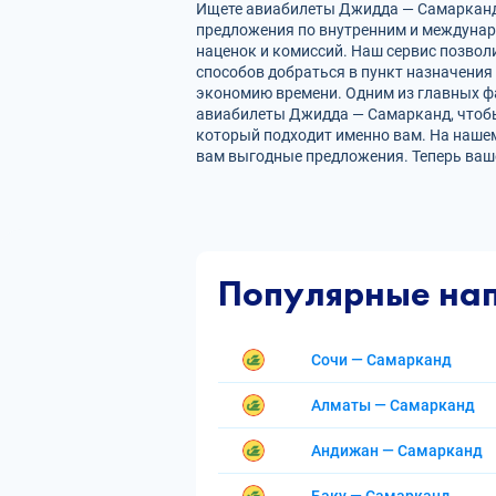
Ищете авиабилеты Джидда — Самарканд? 
предложения по внутренним и междуна
наценок и комиссий. Наш сервис позвол
способов добраться в пункт назначения
экономию времени. Одним из главных фа
авиабилеты Джидда — Самарканд, чтобы
который подходит именно вам. На нашем
вам выгодные предложения. Теперь ваш
Популярные на
Сочи — Самарканд
Алматы — Самарканд
Андижан — Самарканд