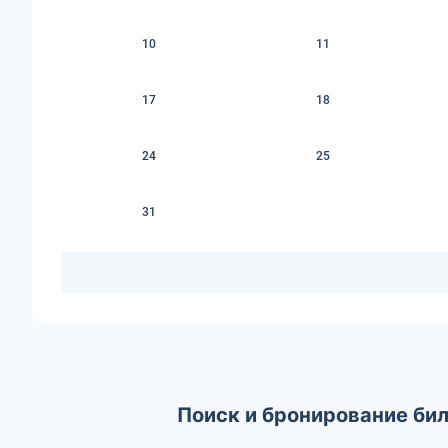
10
11
17
18
24
25
31
Поиск и бронирование би