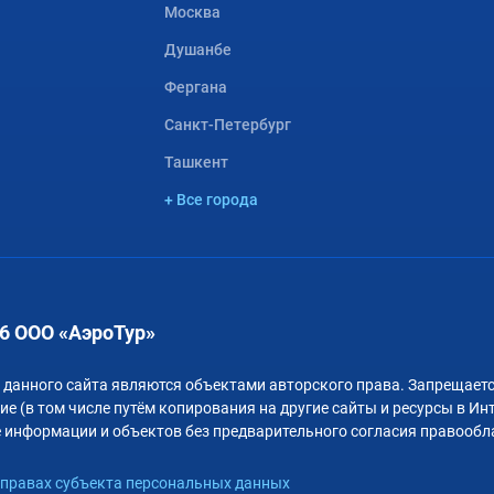
Москва
Душанбе
Фергана
Санкт-Петербург
Ташкент
+ Все города
6 ООО «АэроТур»
 данного сайта являются объектами авторского права. Запрещаетс
е (в том числе путём копирования на другие сайты и ресурсы в Ин
 информации и объектов без предварительного согласия правообл
правах субъекта персональных данных