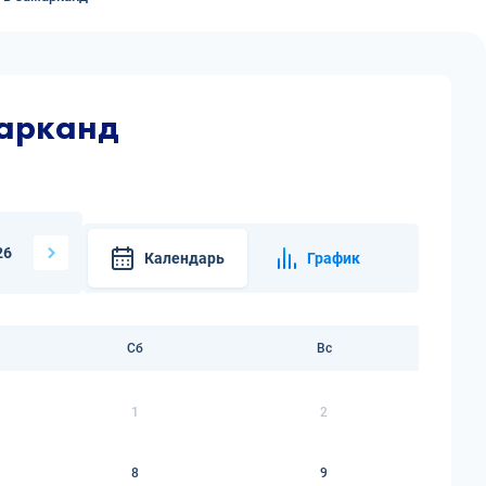
марканд
26
Календарь
График
Сб
Вс
1
2
8
9