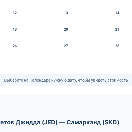
12
13
14
19
20
21
26
27
28
Выберите на Календаре нужную дату, чтобы увидеть стоимость
летов Джидда (JED) — Самарканд (SKD)