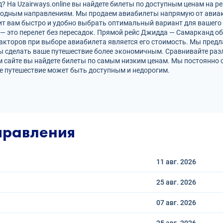
На Uzairways.online вы найдете билеты по доступным ценам на ре
родным направлениям. Мы продаем авиабилеты напрямую от авиак
ит вам быстро и удобно выбрать оптимальный вариант для вашего 
 — это перелет без пересадок. Прямой рейс Джидда — Самарканд 
кторов при выборе авиабилета является его стоимость. Мы предл
 сделать ваше путешествие более экономичным. Сравнивайте разл
 сайте вы найдете билеты по самым низким ценам. Мы постоянно 
е путешествие может быть доступным и недорогим.
правления
11 авг.
2026
25 авг.
2026
07 авг.
2026