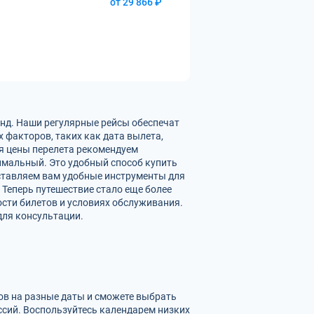
от 29 866 ₽
нд. Наши регулярные рейсы обеспечат
 факторов, таких как дата вылета,
ия цены перелета рекомендуем
имальный. Это удобный способ купить
ставляем вам удобные инструменты для
 Теперь путешествие стало еще более
сти билетов и условиях обслуживания.
для консультации.
ов на разные даты и сможете выбрать
сий. Воспользуйтесь календарем низких