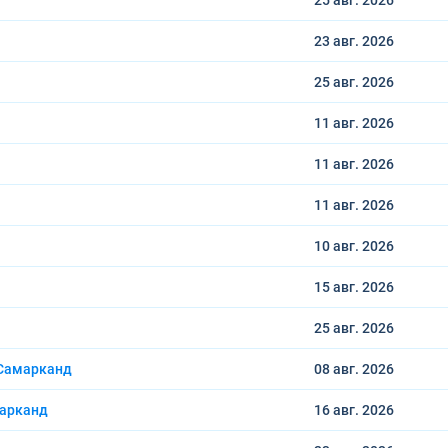
25 авг.
2026
23 авг.
2026
25 авг.
2026
11 авг.
2026
11 авг.
2026
11 авг.
2026
10 авг.
2026
15 авг.
2026
25 авг.
2026
 Самарканд
08 авг.
2026
марканд
16 авг.
2026