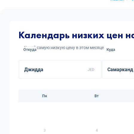
Календарь низких цен 
Узнай самую низкую цену в этом месяце
Откуда
Куда
JED
Пн
Вт
3
4