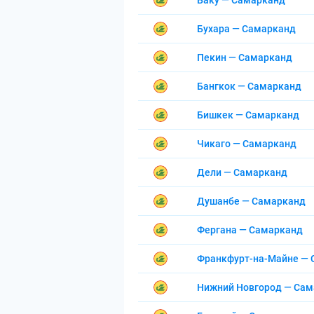
Баку — Самарканд
Бухара — Самарканд
Пекин — Самарканд
Бангкок — Самарканд
Бишкек — Самарканд
Чикаго — Самарканд
Дели — Самарканд
Душанбе — Самарканд
Фергана — Самарканд
Франкфурт-на-Майне —
Нижний Новгород — Са