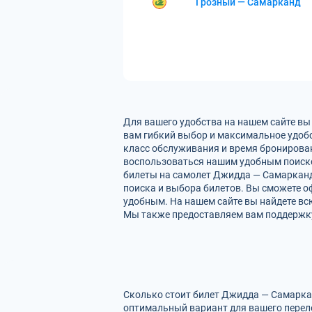
Грозный — Самарканд
Для вашего удобства на нашем сайте в
вам гибкий выбор и максимальное удобс
класс обслуживания и время бронирован
воспользоваться нашим удобным поиско
билеты на самолет Джидда — Самарканд
поиска и выбора билетов. Вы сможете оф
удобным. На нашем сайте вы найдете в
Мы также предоставляем вам поддержку 
Сколько стоит билет Джидда — Самаркан
оптимальный вариант для вашего перел