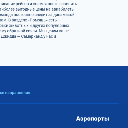
писание рейсов и возможность сравнить
наиболее выгодные цены на авиабилеты
оманда постоянно следит за динамикой
 вам. В разделе «Помощь» есть
возки животных и других популярных
орму обратной связи. Мы ценим ваше
 Джидда — Самарканд у нас и
Все направления
Аэропорты