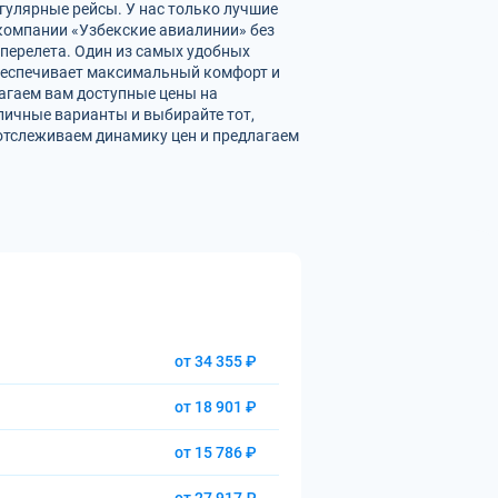
гулярные рейсы. У нас только лучшие
омпании «Узбекские авиалинии» без
перелета. Один из самых удобных
обеспечивает максимальный комфорт и
агаем вам доступные цены на
ичные варианты и выбирайте тот,
отслеживаем динамику цен и предлагаем
от 34 355 ₽
от 18 901 ₽
от 15 786 ₽