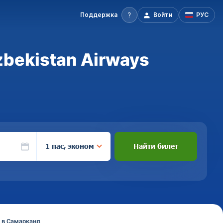
Поддержка
Войти
РУС
bekistan Airways
1 пас, эконом
Найти билет
 в Самарканд