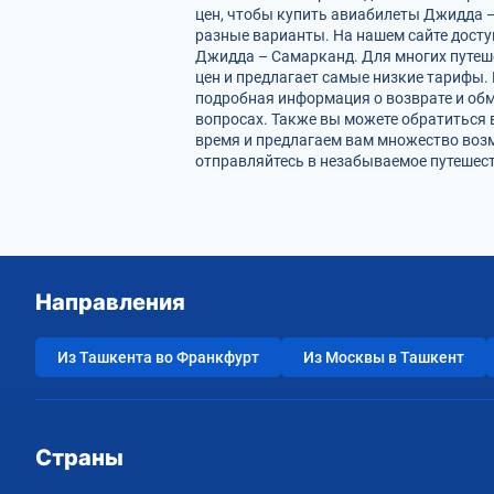
цен, чтобы купить авиабилеты Джидда 
разные варианты. На нашем сайте дост
Джидда – Самарканд. Для многих путеше
цен и предлагает самые низкие тарифы. 
подробная информация о возврате и обм
вопросах. Также вы можете обратиться 
время и предлагаем вам множество воз
отправляйтесь в незабываемое путешест
Направления
Из Ташкента во Франкфурт
Из Москвы в Ташкент
Страны