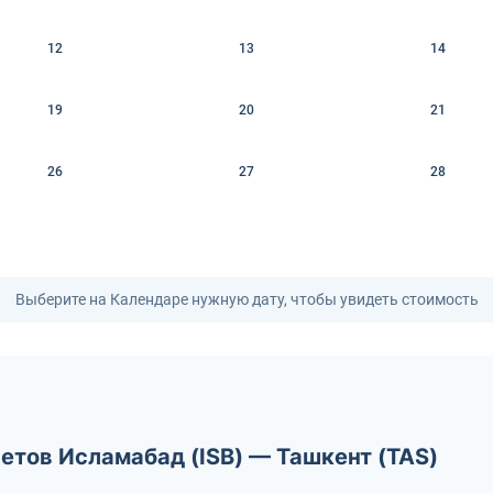
12
13
14
19
20
21
26
27
28
Выберите на Календаре нужную дату, чтобы увидеть стоимость
етов Исламабад (ISB) — Ташкент (TAS)