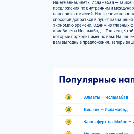
Ищете авиабилеты Исламабад — Ташкент?
предложения по внутренним и междуна
наценок и комиссий. Наш сервис позвол
способов добраться в пункт назначения
экономию времени. Одним из главных фа
авиабилеты Исламабад — Ташкент, чтоб
который подходит именно вам. На нашем
вам выгодные предложения. Теперь ваш
Популярные на
Алматы — Исламабад
Бишкек — Исламабад
Франкфурт-на-Майне —