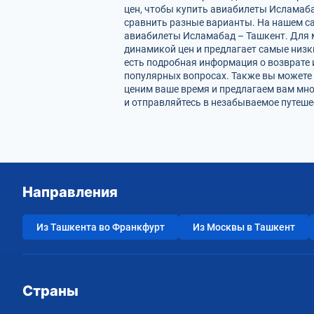
цен, чтобы купить авиабилеты Исламаба
сравнить разные варианты. На нашем с
авиабилеты Исламабад – Ташкент. Для м
динамикой цен и предлагает самые низк
есть подробная информация о возврате 
популярных вопросах. Также вы можете 
ценим ваше время и предлагаем вам мн
и отправляйтесь в незабываемое путеше
Направления
Из Ташкента во Франкфурт
Из Москвы в Ташкент
Страны