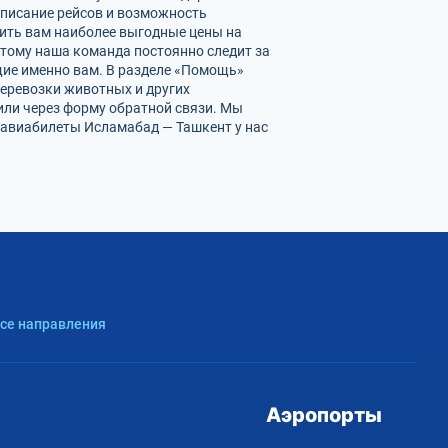
списание рейсов и возможность
ить вам наиболее выгодные цены на
этому наша команда постоянно следит за
ящие именно вам. В разделе «Помощь»
перевозки животных и других
или через форму обратной связи. Мы
 авиабилеты Исламабад — Ташкент у нас
Все направления
Аэропорты