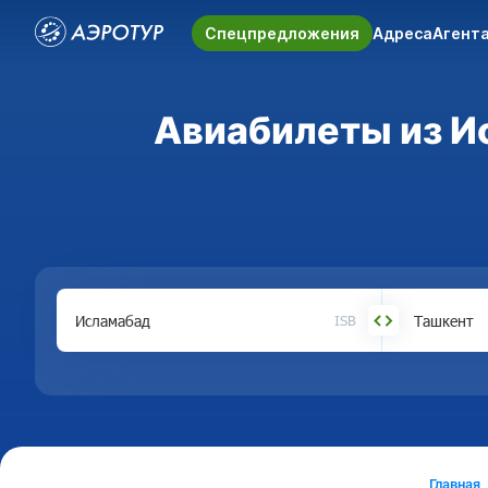
Спецпредложения
Адреса
Агент
Авиабилеты из Ис
ISB
Главная