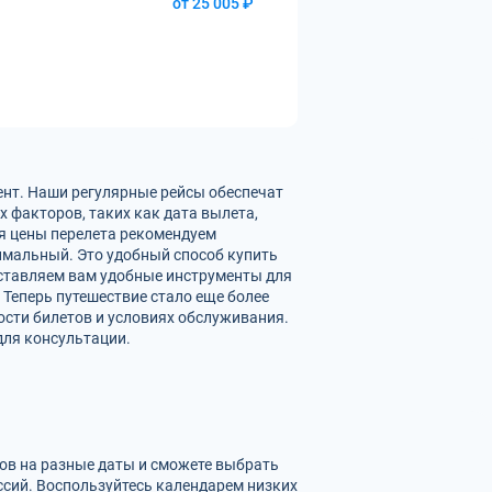
от 25 005 ₽
ент. Наши регулярные рейсы обеспечат
 факторов, таких как дата вылета,
ия цены перелета рекомендуем
имальный. Это удобный способ купить
оставляем вам удобные инструменты для
 Теперь путешествие стало еще более
сти билетов и условиях обслуживания.
для консультации.
тов на разные даты и сможете выбрать
сий. Воспользуйтесь календарем низких