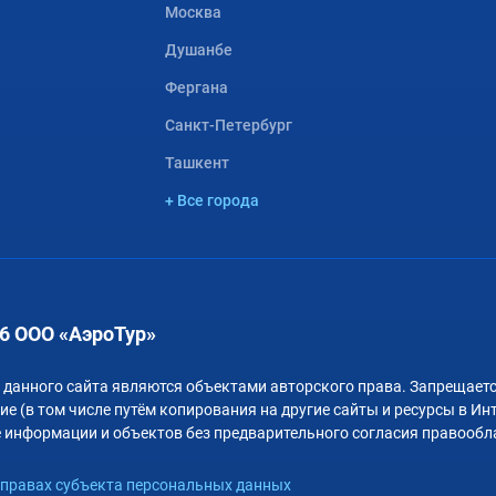
Москва
Душанбе
Фергана
Санкт-Петербург
Ташкент
+ Все города
6 ООО «АэроТур»
 данного сайта являются объектами авторского права. Запрещаетс
е (в том числе путём копирования на другие сайты и ресурсы в Ин
 информации и объектов без предварительного согласия правообл
правах субъекта персональных данных