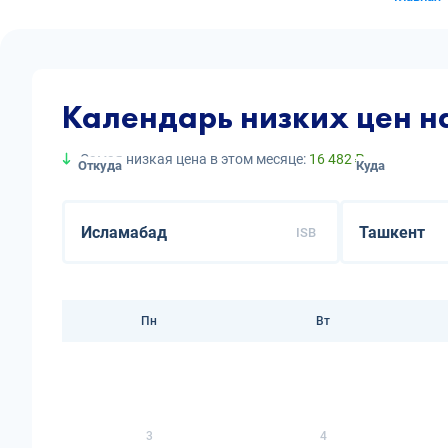
Календарь низких цен н
Самая низкая цена в этом месяце:
16 482 ₽
Откуда
Куда
ISB
Пн
Вт
3
4