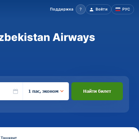
Поддержка
Войти
РУС
zbekistan Airways
1 пас, эконом
Найти билет
 Ташкент