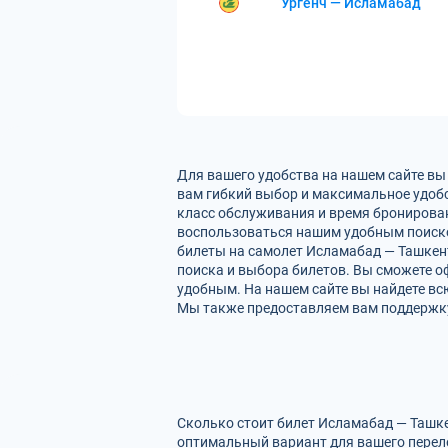
Ургенч — Исламабад
Для вашего удобства на нашем сайте вы
вам гибкий выбор и максимальное удобс
класс обслуживания и время бронирован
воспользоваться нашим удобным поиско
билеты на самолет Исламабад — Ташкент
поиска и выбора билетов. Вы сможете оф
удобным. На нашем сайте вы найдете в
Мы также предоставляем вам поддержку 
Сколько стоит билет Исламабад — Ташке
оптимальный вариант для вашего перел