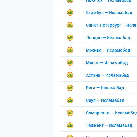
Иркутск — Исламабад
Стамбул — Исламабад
Санкт-Петербург — Исл
Лондон — Исламабад
Москва — Исламабад
Минск — Исламабад
Астана — Исламабад
Рига — Исламабад
Сеул — Исламабад
Самарканд — Исламаба
Ташкент — Исламабад