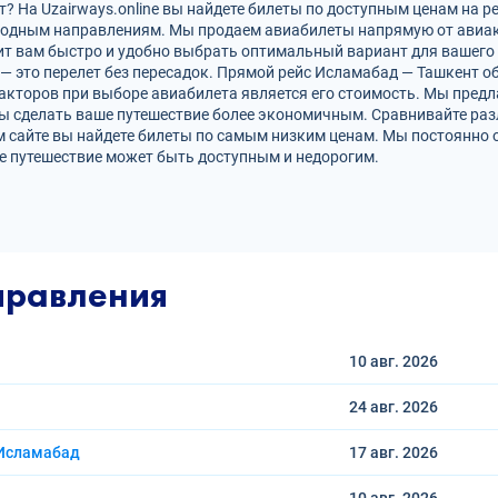
 На Uzairways.online вы найдете билеты по доступным ценам на р
родным направлениям. Мы продаем авиабилеты напрямую от авиак
ит вам быстро и удобно выбрать оптимальный вариант для вашего 
 — это перелет без пересадок. Прямой рейс Исламабад — Ташкент 
кторов при выборе авиабилета является его стоимость. Мы предл
ы сделать ваше путешествие более экономичным. Сравнивайте раз
 сайте вы найдете билеты по самым низким ценам. Мы постоянно 
е путешествие может быть доступным и недорогим.
правления
10 авг.
2026
24 авг.
2026
 Исламабад
17 авг.
2026