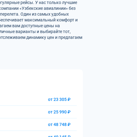
егулярные рейсы. У нас только лучшие
омпании «Узбекские авиалинии» без
перелета. Один из самых удобных
обеспечивает максимальный комфорт и
агаем вам доступные цены на
личные варианты и выбирайте тот,
отслеживаем динамику цен и предлагаем
от 23 305 ₽
от 25 990 ₽
от 48 748 ₽