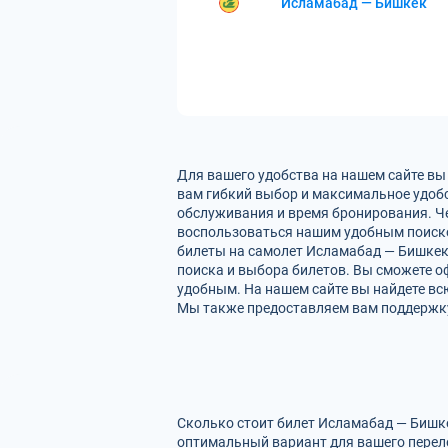
Исламабад — Бишкек
Для вашего удобства на нашем сайте вы
вам гибкий выбор и максимальное удобс
обслуживания и время бронирования. Че
воспользоваться нашим удобным поиско
билеты на самолет Исламабад — Бишкек.
поиска и выбора билетов. Вы сможете оф
удобным. На нашем сайте вы найдете в
Мы также предоставляем вам поддержку 
Сколько стоит билет Исламабад — Бишке
оптимальный вариант для вашего перел