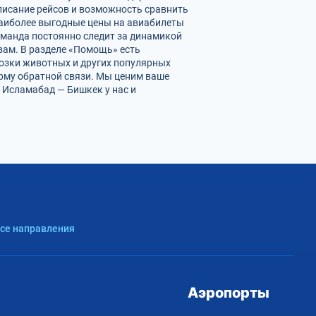
писание рейсов и возможность сравнить
наиболее выгодные цены на авиабилеты
оманда постоянно следит за динамикой
 вам. В разделе «Помощь» есть
возки животных и других популярных
орму обратной связи. Мы ценим ваше
 Исламабад — Бишкек у нас и
Все направления
Аэропорты