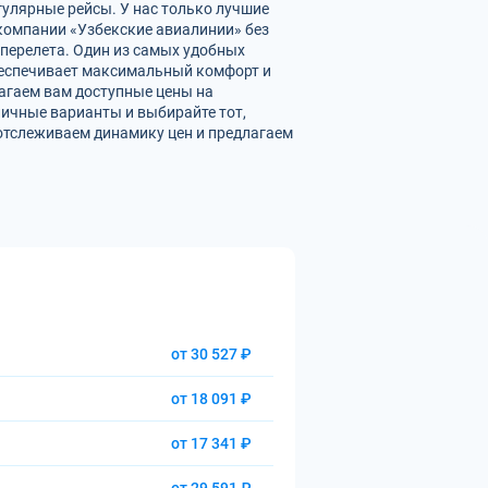
гулярные рейсы. У нас только лучшие
омпании «Узбекские авиалинии» без
перелета. Один из самых удобных
обеспечивает максимальный комфорт и
агаем вам доступные цены на
ичные варианты и выбирайте тот,
отслеживаем динамику цен и предлагаем
от 30 527 ₽
от 18 091 ₽
от 17 341 ₽