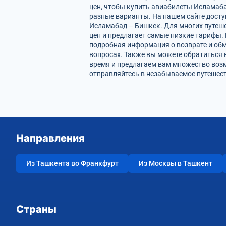
цен, чтобы купить авиабилеты Исламаба
разные варианты. На нашем сайте дост
Исламабад – Бишкек. Для многих путеше
цен и предлагает самые низкие тарифы. 
подробная информация о возврате и обм
вопросах. Также вы можете обратиться 
время и предлагаем вам множество воз
отправляйтесь в незабываемое путешест
Направления
Из Ташкента во Франкфурт
Из Москвы в Ташкент
Страны