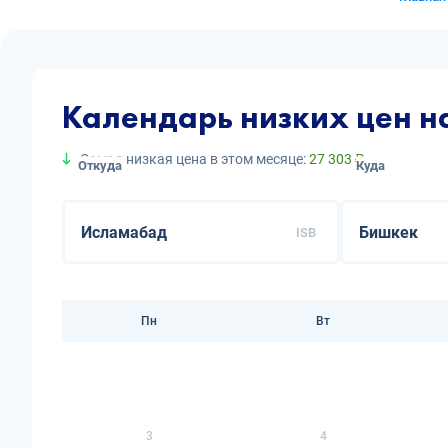
Календарь низких цен 
Самая низкая цена в этом месяце:
27 303 ₽
Откуда
Куда
ISB
Пн
Вт
3
4