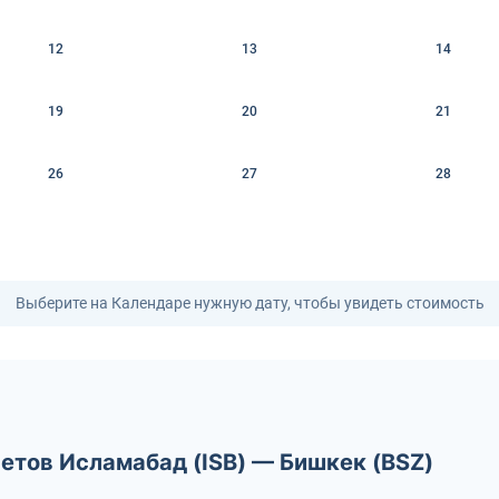
12
13
14
19
20
21
26
27
28
Выберите на Календаре нужную дату, чтобы увидеть стоимость
етов Исламабад (ISB) — Бишкек (BSZ)