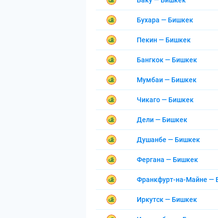
Баку — Бишкек
Бухара — Бишкек
Пекин — Бишкек
Бангкок — Бишкек
Мумбаи — Бишкек
Чикаго — Бишкек
Дели — Бишкек
Душанбе — Бишкек
Фергана — Бишкек
Франкфурт-на-Майне — 
Иркутск — Бишкек