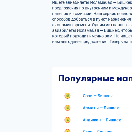
Ищете авиабилеты Исламабад — Бишкек? 
предложения по внутренним и междуна
наценок и комиссий. Наш сервис позвол
способов добраться в пункт назначения
экономию времени. Одним из главных фа
авиабилеты Исламабад — Бишкек, чтобы
который подходит именно вам. На нашем
вам выгодные предложения. Теперь ваш
Популярные на
Сочи — Бишкек
Алматы — Бишкек
Андижан — Бишкек