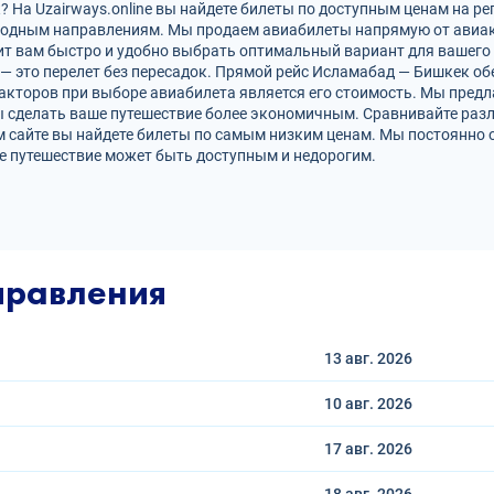
На Uzairways.online вы найдете билеты по доступным ценам на ре
родным направлениям. Мы продаем авиабилеты напрямую от авиак
ит вам быстро и удобно выбрать оптимальный вариант для вашего 
 — это перелет без пересадок. Прямой рейс Исламабад — Бишкек 
кторов при выборе авиабилета является его стоимость. Мы предл
 сделать ваше путешествие более экономичным. Сравнивайте разл
 сайте вы найдете билеты по самым низким ценам. Мы постоянно 
е путешествие может быть доступным и недорогим.
правления
13 авг.
2026
10 авг.
2026
17 авг.
2026