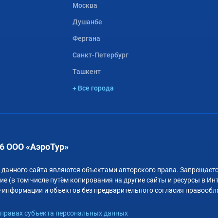
Москва
Душанбе
Фергана
Санкт-Петербург
Ташкент
+ Все города
6 ООО «АэроТур»
 данного сайта являются объектами авторского права. Запрещаетс
е (в том числе путём копирования на другие сайты и ресурсы в Ин
 информации и объектов без предварительного согласия правообл
правах субъекта персональных данных