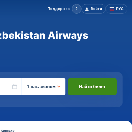
Поддержка
Войти
РУС
bekistan Airways
1 пас, эконом
Найти билет
в Бишкек