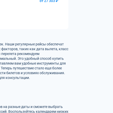
от 27 303 ₽
ек. Наши регулярные рейсы обеспечат
факторов, таких как дата вылета, класс
ы перелета рекомендуем
имальный. Это удобный способ купить
ставляем вам удобные инструменты для
 Теперь путешествие стало еще более
сти билетов и условиях обслуживания.
для консультации.
ов на разные даты и сможете выбрать
сий. Воспользуйтесь календарем низких