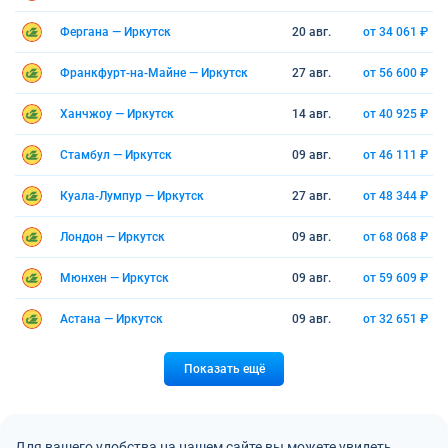
Фергана — Иркутск
20 авг.
от 34 061 ₽
Франкфурт-на-Майне — Иркутск
27 авг.
от 56 600 ₽
Ханчжоу — Иркутск
14 авг.
от 40 925 ₽
Стамбул — Иркутск
09 авг.
от 46 111 ₽
Куала-Лумпур — Иркутск
27 авг.
от 48 344 ₽
Лондон — Иркутск
09 авг.
от 68 068 ₽
Мюнхен — Иркутск
09 авг.
от 59 609 ₽
Астана — Иркутск
09 авг.
от 32 651 ₽
Показать ещё
Для вашего удобства на нашем сайте вы можете увидеть