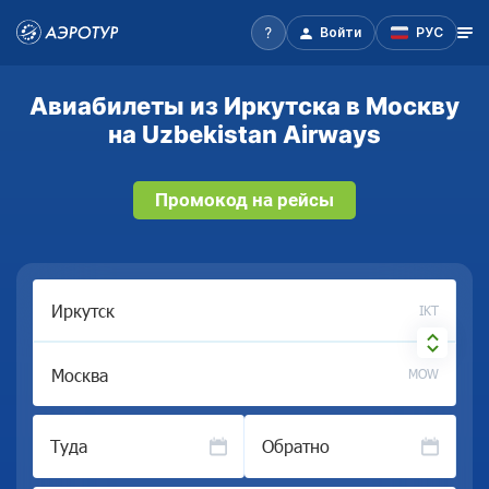
Войти
РУС
Авиабилеты из Иркутска в Москву
на Uzbekistan Airways
Промокод на рейсы
IKT
MOW
Туда
Обратно