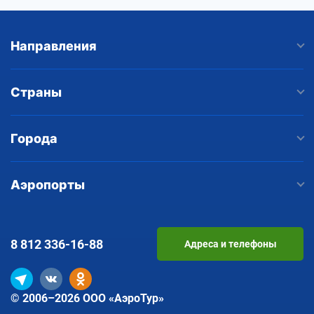
Направления
Страны
Города
Аэропорты
8 812
336-16-88
Адреса и телефоны
© 2006–2026 ООО «АэроТур»