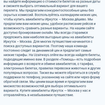
вы найдете информацию о стоимости билетов на разные даты
и сможете выбрать оптимальный вариант для вашего
перелета. Мы предлагаем конкурентоспособные цены без
скрытых комиссий. Воспользуйтесь календарем низких цен,
чтобы купить авиабилеты Иркутск — Москва дёшево. Мы
предлагаем вам низкие цены, удобное расписание рейсов и
возможность сравнить разные варианты. На нашем сайте
доступно бронирование онлайн. Мы всегда стараемся
предложить вам наиболее выгодные цены на авиабилеты
Иркутск – Москва. Для многих путешествие начинается с
поиска доступных вариантов. Поэтому наша команда
постоянно следит за динамикой цен и предлагает самые
низкие тарифы. На Uzairways.online вы всегда найдете билеты,
подходящие именно вам. В разделе «Помощь» есть подробная
информация о возврате и обмене авиабилетов, о тарифах,
электронных билетах, правилах перевозки животных и других
популярных вопросах. Также вы можете обратиться в службу
поддержки по телефону, указанному на сайте или через форму
обратной связи. Мы ценим ваше время и предлагаем вам
множество возможностей для выбора оптимального
варианта. Купите авиабилеты Иркутск — Москва у нас и
отправляйтесь в незабываемое путешествие.