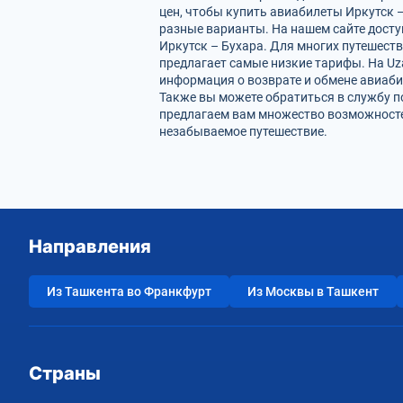
цен, чтобы купить авиабилеты Иркутск 
разные варианты. На нашем сайте дост
Иркутск – Бухара. Для многих путешест
предлагает самые низкие тарифы. На Uz
информация о возврате и обмене авиаби
Также вы можете обратиться в службу п
предлагаем вам множество возможностей
незабываемое путешествие.
Направления
Из Ташкента во Франкфурт
Из Москвы в Ташкент
Страны