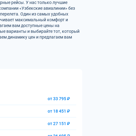
ярные рейсы. У нас только лучшие
омпании «Узбекские авиалинии» без
перелета. Один из самых удобных
спечивает максимальный комфорт и
агаем вам доступные цены на
ые варианты и выбирайте тот, который
аем динамику цен и предлагаем вам
от 33 795 ₽
от 18 451 ₽
от 27 151 ₽