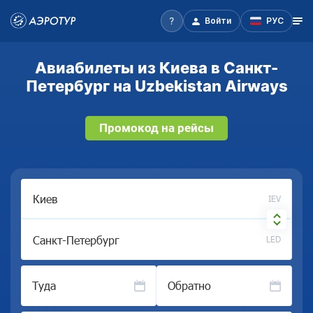
Войти
РУС
Авиабилеты из Киева в Санкт-
Петербург на Uzbekistan Airways
Промокод на рейсы
IEV
LED
Туда
Обратно