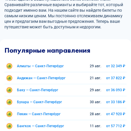
Сравнивайте различные варианты и выбирайте тот, который
подходит именно вам. На нашем сайте вы найдете билеты по
самым низким ценам. Мы постоянно отслеживаем динамику
цен и предлагаем вам выгодные предложения. Теперь ваше
путешествие может быть доступным и недорогим.
Популярные направления
Алматы — Санкт-Петербург
29 авг.
от 32 349 ₽
Андижан — Санкт-Петербург
21 авг.
от 37 822 ₽
Баку — Санкт-Петербург
29 авг.
от 36 093 ₽
Бухара — Санкт-Петербург
30 авг.
от 33 186 ₽
Пекин — Санкт-Петербург
28 авг.
от 47 920 ₽
Бангкок — Санкт-Петербург
11 авг.
от 57 712 ₽