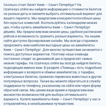
Сколько стоит билет Киев — Санкт-Петербург? На
Uzairways.online вы найдете информацию о стоимости билетов
на разные даты и сможете выбрать оптимальный вариант для
вашего перелета. Мы предлагаем конкурентоспособные цены
без скрытых комиссий. Воспользуйтесь календарем низких
цен, чтобы купить авиабилеты Киев — Санкт-Петербург
дёшево. Мы предлагаем вам низкие цены, удобное расписание
рейсов и возможность сравнить разные варианты. На нашем
сайте доступно бронирование онлайн. Мы всегда стараемся
предложить вам наиболее выгодные цены на авиабилеты
Киев – Санкт-Петербург. Для многих путешествие начинается с
поиска доступных вариантов. Поэтому наша команда
постоянно следит за динамикой цен и предлагает самые
низкие тарифы. На Uzairways.online вы всегда найдете билеты,
подходящие именно вам. В разделе «Помощь» есть подробная
информация о возврате и обмене авиабилетов, о тарифах,
электронных билетах, правилах перевозки животных и других
популярных вопросах. Также вы можете обратиться в службу
поддержки по телефону, указанному на сайте или через форму
обратной связи. Мы ценим ваше время и предлагаем вам
множество возможностей для выбора оптимального
варианта. Купите авиабилеты Киев — Санкт-Петербург у нас и
отправляйтесь в незабываемое путешествие.