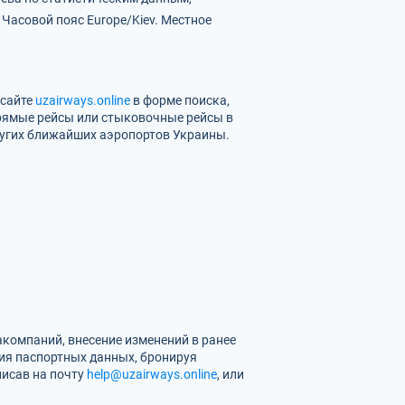
.
Часовой пояс Europe/Kiev.
Местное
 сайте
uzairways.online
в форме поиска,
прямые рейсы или стыковочные рейсы в
ругих ближайших аэропортов Украины.
компаний, внесение изменений в ранее
ия паспортных данных, бронируя
писав на почту
help@uzairways.online
, или