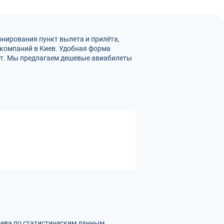
нирования пункт вылета и прилёта,
акомпаний в Киев. Удобная форма
ет. Мы предлагаем дешевые авиабилеты
ева по статистическим данным,