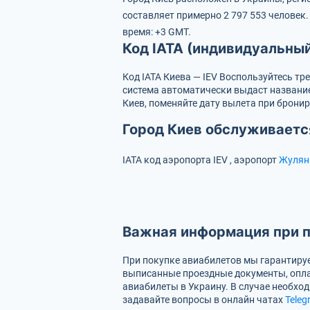
составляет примерно 2 797 553 человек
время: +3 GMT.
Код IATA (индивидуальны
Код IATA Киева — IEV
Воспользуйтесь тр
система автоматически выдаст название
Киев, поменяйте дату вылета при брони
Город Киев обслуживаетс
IATA код аэропорта
IEV
, аэропорт
Жуля
Важная информация при п
При покупке авиабилетов мы гарантируе
выписанные проездные документы, опла
авиабилеты в Украину. В случае необход
задавайте вопросы в онлайн чатах
Teleg