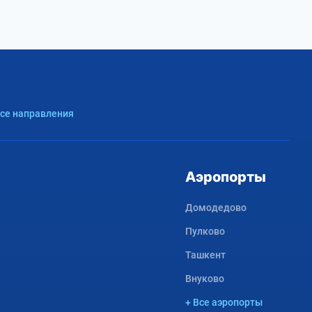
Все направления
Аэропорты
Домодедово
Пулково
Ташкент
Внуково
+ Все аэропорты