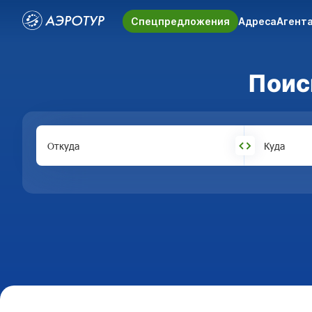
Спецпредложения
Адреса
Агент
Поис
Откуда
Куда