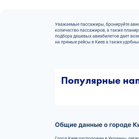
Уважаемые пассажиры, бронируйте авиаб
количество пассажиров, а также плани
подбора дешевых авиабилетов дает воз
на прямые рейсы в Киев а также удобн
Популярные на
Общие данные о городе К
Город Киев расположен в Украины, реги