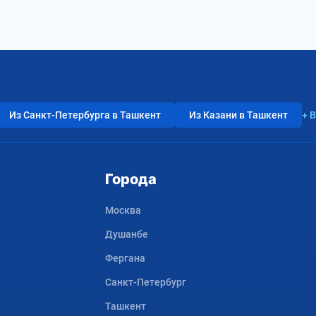
Из Санкт-Петербурга в Ташкент
Из Казани в Ташкент
+ 
Города
Москва
Душанбе
Фергана
Санкт-Петербург
Ташкент