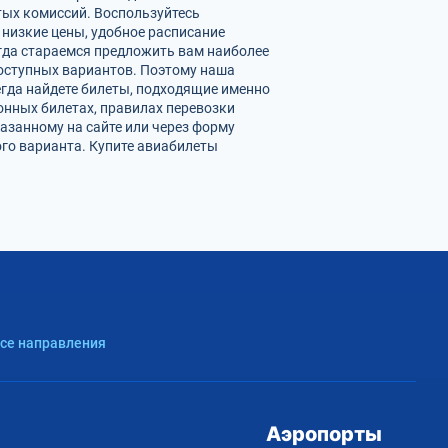
ых комиссий. Воспользуйтесь
низкие цены, удобное расписание
гда стараемся предложить вам наиболее
доступных вариантов. Поэтому наша
егда найдете билеты, подходящие именно
онных билетах, правилах перевозки
азанному на сайте или через форму
го варианта. Купите авиабилеты
Все направления
Аэропорты