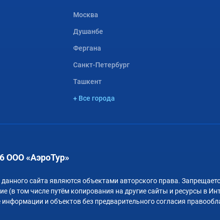
Москва
Душанбе
Фергана
Санкт-Петербург
Ташкент
+ Все города
6 ООО «АэроТур»
 данного сайта являются объектами авторского права. Запрещаетс
е (в том числе путём копирования на другие сайты и ресурсы в Ин
 информации и объектов без предварительного согласия правообл