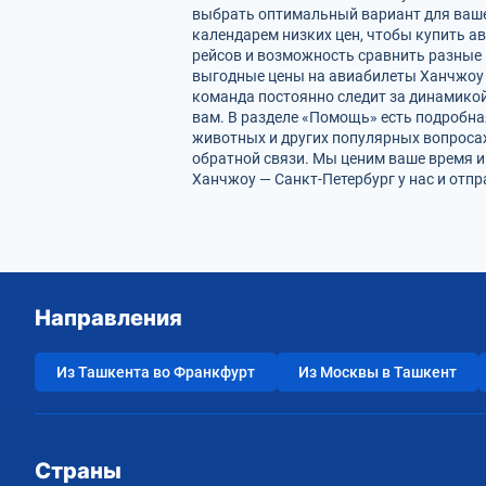
выбрать оптимальный вариант для ваше
календарем низких цен, чтобы купить а
рейсов и возможность сравнить разные 
выгодные цены на авиабилеты Ханчжоу –
команда постоянно следит за динамикой 
вам. В разделе «Помощь» есть подробна
животных и других популярных вопросах
обратной связи. Мы ценим ваше время 
Ханчжоу — Санкт-Петербург у нас и отп
Направления
Из Ташкента во Франкфурт
Из Москвы в Ташкент
Страны