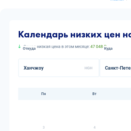
Календарь низких цен н
Самая низкая цена в этом месяце:
47 048 ₽
Откуда
Куда
HGH
Пн
Вт
3
4