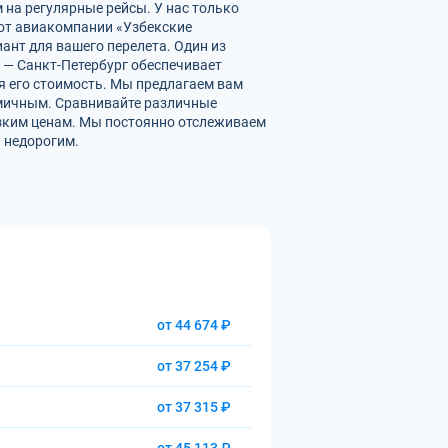
 на регулярные рейсы. У нас только
от авиакомпании «Узбекские
ант для вашего перелета. Один из
 — Санкт-Петербург обеспечивает
 его стоимость. Мы предлагаем вам
омичным. Сравнивайте различные
изким ценам. Мы постоянно отслеживаем
 недорогим.
от 44 674 ₽
от 37 254 ₽
от 37 315 ₽