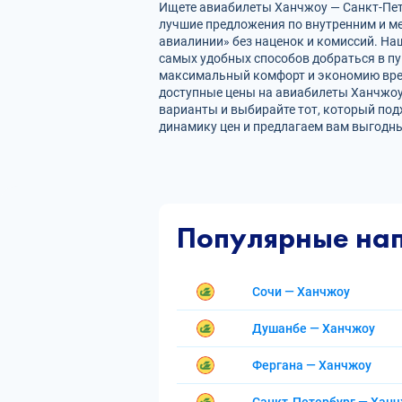
Ищете авиабилеты Ханчжоу — Санкт-Пете
лучшие предложения по внутренним и 
авиалинии» без наценок и комиссий. На
самых удобных способов добраться в пу
максимальный комфорт и экономию врем
доступные цены на авиабилеты Ханчжоу
варианты и выбирайте тот, который под
динамику цен и предлагаем вам выгодны
Популярные на
Сочи — Ханчжоу
Душанбе — Ханчжоу
Фергана — Ханчжоу