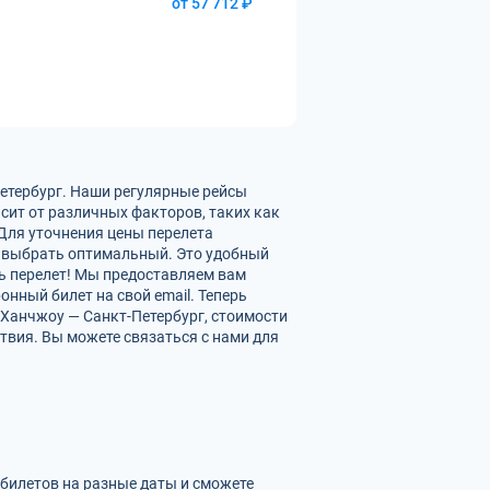
от 57 712 ₽
Петербург. Наши регулярные рейсы
сит от различных факторов, таких как
 Для уточнения цены перелета
 выбрать оптимальный. Это удобный
ть перелет! Мы предоставляем вам
нный билет на свой email. Теперь
 Ханчжоу — Санкт-Петербург, стоимости
твия. Вы можете связаться с нами для
 билетов на разные даты и сможете