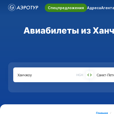
Спецпредложения
Адреса
Агент
Авиабилеты из Ханч
HGH
Главная