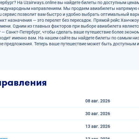
рбург? На Uzairways.online вы найдете билеты по доступным ценам
международным направлениям. Мы продаем авиабилеты напрямую 
ш сервис позволит вам быстро и удобно выбрать оптимальный вари
нкт назначения — это перелет без пересадок. Прямой рейс Ханчжоу
ени. Одним из главных факторов при выборе авиабилета является
 — Санкт-Петербург, чтобы сделать ваше путешествие более экон
ходит именно вам. На нашем сайте вы найдете билеты по самым н
е предложения. Теперь ваше путешествие может быть доступным и
правления
08 авг.
2026
30 авг.
2026
13 авг.
2026