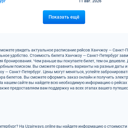
ург
11 авг.
2026
Показать ещё
 можете увидеть актуальное расписание рейсов Ханчжоу — Санкт-
ьное удобство. Стоимость билета Ханчжоу — Санкт-Петербург зави
мя бронирования. Чем раньше вы покупаете билет, тем он дешевле.
обным поиском. Вы сможете сравнить варианты на разные даты и
оу — Санкт-Петербург. Цены могут меняться, успейте забронирова
ра билетов. Вы сможете оформить заказ онлайн и получить электро
На нашем сайте вы найдете всю необходимую информацию о рейсах
акже предоставляем вам поддержку на всех этапах вашего путешес
етербург? На Uzairways.online вы найдете информацию о стоимости