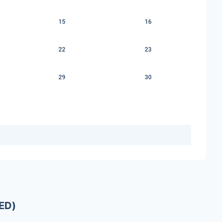
15
16
22
23
29
30
ED)