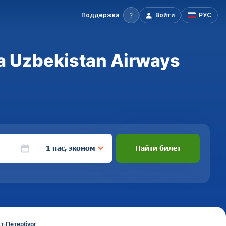
Поддержка
Войти
РУС
 Uzbekistan Airways
1 пас, эконом
Найти билет
т-Петербург