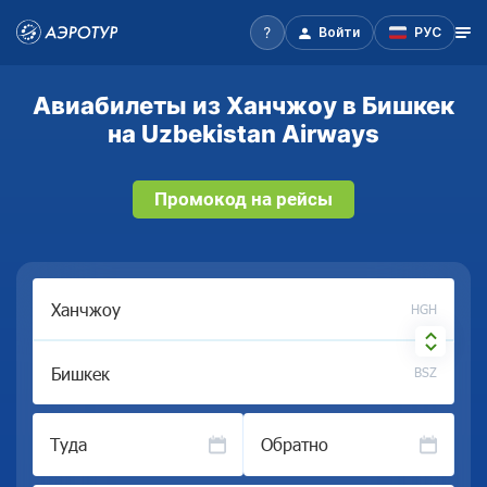
Войти
РУС
Авиабилеты из Ханчжоу в Бишкек
на Uzbekistan Airways
Промокод на рейсы
HGH
BSZ
Туда
Обратно