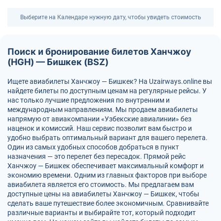
Выберите на Календаре нужную дату, чтобы увидеть стоимость
Поиск и бронирование билетов Ханчжоу
(HGH) — Бишкек (BSZ)
Ищете авиабилеты Ханчжоу — Бишкек? На Uzairways.online вы
найдете билеты по доступным ценам на регулярные рейсы. У
нас только лучшие предложения по внутренним и
международным направлениям. Мы продаем авиабилеты
напрямую от авиакомпании «Узбекские авиалинии» без
наценок и комиссий. Наш сервис позволит вам быстро и
удобно выбрать оптимальный вариант для вашего перелета.
Один из самых удобных способов добраться в пункт
назначения — это перелет без пересадок. Прямой рейс
Ханчжоу — Бишкек обеспечивает максимальный комфорт и
экономию времени. Одним из главных факторов при выборе
авиабилета является его стоимость. Мы предлагаем вам
доступные цены на авиабилеты Ханчжоу — Бишкек, чтобы
сделать ваше путешествие более экономичным. Сравнивайте
различные варианты и выбирайте тот, который подходит