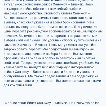
актуальное расписание рейсов Ханчжоу — Бишкек. Наши
регулярные рейсы обеспечат вам гибкий выбор и
максимальное удобство. Стоимость билета Ханчжоу —
Бишкек зависит от различных факторов, таких как дата
вылета, класс обслуживания и время бронирования. Чем
раньше вы покупаете билет, тем он дешевле. Для уточнения
цены перелета рекомендуем воспользоваться нашим удобным
поиском. Вы сможете сравнить варианты на разные даты и
выбрать оптимальный. Это удобный способ купить билеты на
самолет Ханчжоу — Бишкек. Цены могут меняться, успейте
забронировать перелет! Мы предоставляем вам удобные
инструменты для поиска и выбора билетов. Вы сможете
оформить заказ онлайн и получить электронный билет на
свой email. Теперь путешествие стало еще более удобным. На
нашем сайте вы найдете всю необходимую информацию о
рейсах Ханчжоу — Бишкек, стоимости билетов и условиях
обслуживания. Мы также предоставляем вам поддержку на
всех этапах вашего путешествия. Вы можете связаться с нами
для консультации.
Сколько стоит билет Ханчжоу — Бишкек? На Uzairways.online