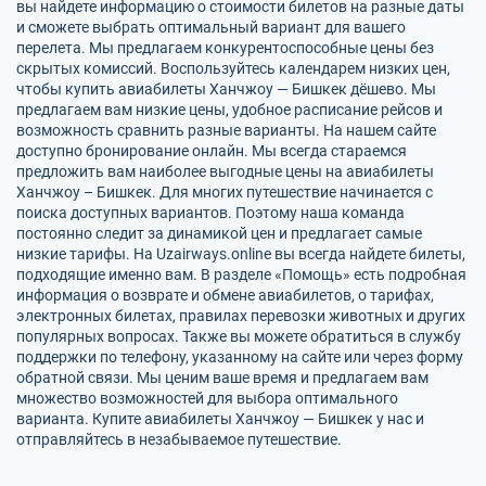
вы найдете информацию о стоимости билетов на разные даты
и сможете выбрать оптимальный вариант для вашего
перелета. Мы предлагаем конкурентоспособные цены без
скрытых комиссий. Воспользуйтесь календарем низких цен,
чтобы купить авиабилеты Ханчжоу — Бишкек дёшево. Мы
предлагаем вам низкие цены, удобное расписание рейсов и
возможность сравнить разные варианты. На нашем сайте
доступно бронирование онлайн. Мы всегда стараемся
предложить вам наиболее выгодные цены на авиабилеты
Ханчжоу – Бишкек. Для многих путешествие начинается с
поиска доступных вариантов. Поэтому наша команда
постоянно следит за динамикой цен и предлагает самые
низкие тарифы. На Uzairways.online вы всегда найдете билеты,
подходящие именно вам. В разделе «Помощь» есть подробная
информация о возврате и обмене авиабилетов, о тарифах,
электронных билетах, правилах перевозки животных и других
популярных вопросах. Также вы можете обратиться в службу
поддержки по телефону, указанному на сайте или через форму
обратной связи. Мы ценим ваше время и предлагаем вам
множество возможностей для выбора оптимального
варианта. Купите авиабилеты Ханчжоу — Бишкек у нас и
отправляйтесь в незабываемое путешествие.