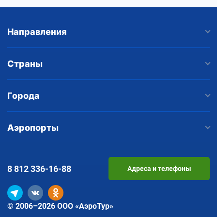
Направления
Страны
Города
Аэропорты
8 812
336-16-88
Адреса и телефоны
© 2006–2026 ООО «АэроТур»