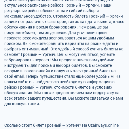
актуальное расписание рейсов Грозный — Ургенч. Наши
регулярные рейсы обеспечат вам гибкий выбор и
максимальное удобство. Стоимость билета Грозный — Ургенч
зависит от различных факторов, таких как дата вылета, класс
обслуживания и время бронирования. Чем раньше вы
покупаете билет, тем он дешевле. Для уточнения цены
перелета рекомендуем воспользоваться нашим удобным
поиском. Вы сможете сравнить варианты на разные даты и
выбрать оптимальный. Это удобный способ купить билеты на
самолет Грозный — Ургенч. Цены могут меняться, успейте
забронировать перелет! Мы предоставляем вам удобные
инструменты для поиска и выбора билетов. Вы сможете
оформить заказ онлайн и получить электронный билет на
свой email. Теперь путешествие стало еще более удобным. На
нашем сайте вы найдете всю необходимую информацию о
рейсах Грозный — Ургенч, стоимости билетов и условиях
обслуживания. Мы также предоставляем вам поддержку на
всех этапах вашего путешествия. Вы можете связаться с нами
для консультации.
Сколько стоит билет Грозный — Ургенч? На Uzairways.online