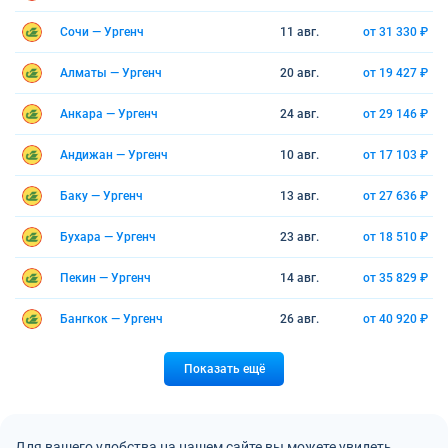
Сочи — Ургенч
11 авг.
от 31 330 ₽
Алматы — Ургенч
20 авг.
от 19 427 ₽
Анкара — Ургенч
24 авг.
от 29 146 ₽
Андижан — Ургенч
10 авг.
от 17 103 ₽
Баку — Ургенч
13 авг.
от 27 636 ₽
Бухара — Ургенч
23 авг.
от 18 510 ₽
Пекин — Ургенч
14 авг.
от 35 829 ₽
Бангкок — Ургенч
26 авг.
от 40 920 ₽
Показать ещё
Для вашего удобства на нашем сайте вы можете увидеть