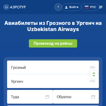
Войти
РУС
Авиабилеты из Грозного в Ургенч на
Uzbekistan Airways
Промокод на рейсы
GRV
UGC
Туда
Обратно