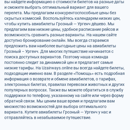
вы найдете информацию о стоимости билетов на разные даты
и сможете выбрать оптимальный вариант для вашего
перелета. Мы предлагаем конкурентоспособные цены без
скрытых комиссий. Воспользуйтесь календарем низких цен,
чтобы купить авиабилеты Грозный — Ургенч дёшево. Мы
предлагаем вам низкие цены, удобное расписание рейсов и
возможность сравнить разные варианты. На нашем сайте
доступно бронирование онлайн. Мы всегда стараемся
предложить вам наиболее выгодные цены на авиабилеты
Грозный – Ургенч. Для многих путешествие начинается с
поиска доступных вариантов. Поэтому наша команда
постоянно следит за динамикой цен и предлагает самые
низкие тарифы. На Uzairways.online вы всегда найдете билеты,
подходящие именно вам. В разделе «Помощь» есть подробная
информация о возврате и обмене авиабилетов, о тарифах,
электронных билетах, правилах перевозки животных и других
популярных вопросах. Также вы можете обратиться в службу
поддержки по телефону, указанному на сайте или через форму
обратной связи. Мы ценим ваше время и предлагаем вам
множество возможностей для выбора оптимального
варианта. Купите авиабилеты Грозный — Ургенч у нас и
отправляйтесь в незабываемое путешествие.