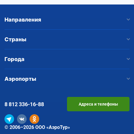
Направления
Страны
Города
Аэропорты
8 812
336-16-88
Адреса и телефоны
© 2006–2026 ООО «АэроТур»