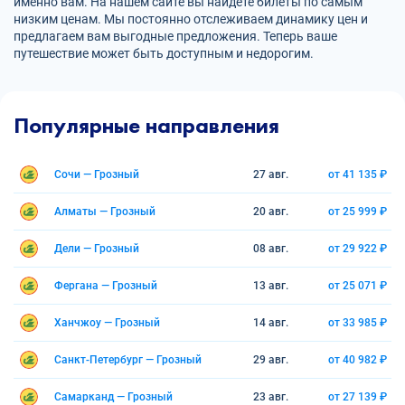
именно вам. На нашем сайте вы найдете билеты по самым
низким ценам. Мы постоянно отслеживаем динамику цен и
предлагаем вам выгодные предложения. Теперь ваше
путешествие может быть доступным и недорогим.
Популярные направления
Сочи — Грозный
27 авг.
от 41 135 ₽
Алматы — Грозный
20 авг.
от 25 999 ₽
Дели — Грозный
08 авг.
от 29 922 ₽
Фергана — Грозный
13 авг.
от 25 071 ₽
Ханчжоу — Грозный
14 авг.
от 33 985 ₽
Санкт-Петербург — Грозный
29 авг.
от 40 982 ₽
Самарканд — Грозный
23 авг.
от 27 139 ₽