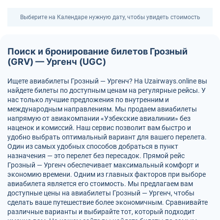
Выберите на Календаре нужную дату, чтобы увидеть стоимость
Поиск и бронирование билетов Грозный
(GRV) — Ургенч (UGC)
Ищете авиабилеты Грозный — Ургенч? На Uzairways.online вы
найдете билеты по доступным ценам на регулярные рейсы. У
нас только лучшие предложения по внутренним и
международным направлениям. Мы продаем авиабилеты
напрямую от авиакомпании «Узбекские авиалинии» без
наценок и комиссий. Наш сервис позволит вам быстро и
удобно выбрать оптимальный вариант для вашего перелета.
Один из самых удобных способов добраться в пункт
назначения — это перелет без пересадок. Прямой рейс
Грозный — Ургенч обеспечивает максимальный комфорт и
экономию времени. Одним из главных факторов при выборе
авиабилета является его стоимость. Мы предлагаем вам
доступные цены на авиабилеты Грозный — Ургенч, чтобы
сделать ваше путешествие более экономичным. Сравнивайте
различные варианты и выбирайте тот, который подходит