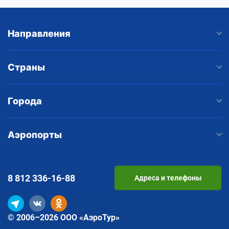
Направления
Страны
Города
Аэропорты
8 812
336-16-88
Адреса и телефоны
© 2006–2026 ООО «АэроТур»