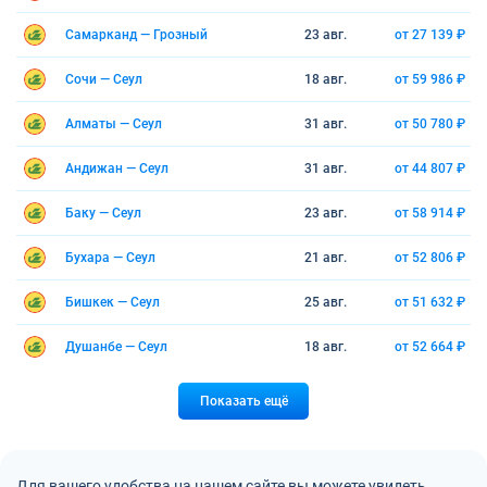
Самарканд — Грозный
23 авг.
от 27 139 ₽
Сочи — Сеул
18 авг.
от 59 986 ₽
Алматы — Сеул
31 авг.
от 50 780 ₽
Андижан — Сеул
31 авг.
от 44 807 ₽
Баку — Сеул
23 авг.
от 58 914 ₽
Бухара — Сеул
21 авг.
от 52 806 ₽
Бишкек — Сеул
25 авг.
от 51 632 ₽
Душанбе — Сеул
18 авг.
от 52 664 ₽
Показать ещё
Для вашего удобства на нашем сайте вы можете увидеть