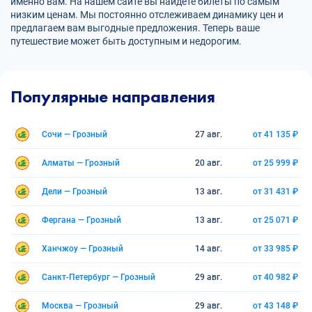
именно вам. На нашем сайте вы найдете билеты по самым
низким ценам. Мы постоянно отслеживаем динамику цен и
предлагаем вам выгодные предложения. Теперь ваше
путешествие может быть доступным и недорогим.
Популярные направления
Сочи — Грозный
27 авг.
от 41 135 ₽
Алматы — Грозный
20 авг.
от 25 999 ₽
Дели — Грозный
13 авг.
от 31 431 ₽
Фергана — Грозный
13 авг.
от 25 071 ₽
Ханчжоу — Грозный
14 авг.
от 33 985 ₽
Санкт-Петербург — Грозный
29 авг.
от 40 982 ₽
Москва — Грозный
29 авг.
от 43 148 ₽