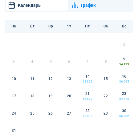
Календарь
График
Пн
Вт
Ср
Чт
Пт
Сб
Вс
1
2
9
3
4
5
6
7
8
54 173
14
16
10
11
12
13
15
63 322
86 065
21
23
17
18
19
20
22
63 672
54 472
28
30
24
25
26
27
29
72 005
66 782
31