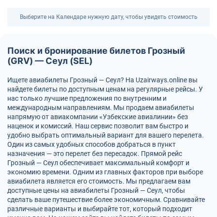
Выберите на Календаре нужную дату, чтобы увидеть стоимость
Поиск и бронирование билетов Грозный
(GRV) — Сеул (SEL)
Ищете авиабилеты Грозный — Сеул? На Uzairways.online вы
найдете билеты по доступным ценам на регулярные рейсы. У
нас только лучшие предложения по внутренним и
международным направлениям. Мы продаем авиабилеты
напрямую от авиакомпании «Узбекские авиалинии» без
наценок и комиссий. Наш сервис позволит вам быстро и
удобно выбрать оптимальный вариант для вашего перелета.
Один из самых удобных способов добраться в пункт
назначения — это перелет без пересадок. Прямой рейс
Грозный — Сеул обеспечивает максимальный комфорт и
экономию времени. Одним из главных факторов при выборе
авиабилета является его стоимость. Мы предлагаем вам
доступные цены на авиабилеты Грозный — Сеул, чтобы
сделать ваше путешествие более экономичным. Сравнивайте
различные варианты и выбирайте тот, который подходит