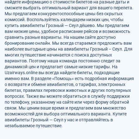
найдете информацию о стоимости билетов на разные даты и
сможете выбрать оптимальный вариант для вашего перелета.
Мы предлагаем конкурентоспособные цены без скрытых
комиссий. Воспользуйтесь календарем низких цен, чтобы
купить авиабилеты Грозный — Сеул дёшево. Мы предлагаем
вам низкие цены, удобное расписание рейсов и возможность
сравнить разные варианты. На нашем сайте доступно
бронирование онлайн. Мы всегда стараемся предложить вам
наиболее выгодные цены на авиабилеты Грозный – Сеул. Для
многих путешествие начинается с поиска доступных
вариантов. Поэтому наша команда постоянно следит за
динамикой цен и предлагает самые низкие тарифы. На
Uzairways.online вы всегда найдете билеты, подходящие
именно вам. В разделе «Помощь» есть подробная информация
о возврате и обмене авиабилетов, о тарифах, электронных
билетах, правилах перевозки животных и других популярных
вопросах. Также вы можете обратиться в службу поддержки
по телефону, указанному на сайте или через форму обратной
связи. Мы ценим ваше время и предлагаем вам множество
возможностей для выбора оптимального варианта. Купите
авиабилеты Грозный — Сеул у нас и отправляйтесь в
незабываемое путешествие.