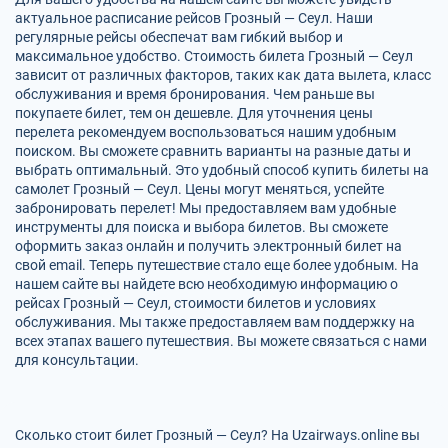
актуальное расписание рейсов Грозный — Сеул. Наши
регулярные рейсы обеспечат вам гибкий выбор и
максимальное удобство. Стоимость билета Грозный — Сеул
зависит от различных факторов, таких как дата вылета, класс
обслуживания и время бронирования. Чем раньше вы
покупаете билет, тем он дешевле. Для уточнения цены
перелета рекомендуем воспользоваться нашим удобным
поиском. Вы сможете сравнить варианты на разные даты и
выбрать оптимальный. Это удобный способ купить билеты на
самолет Грозный — Сеул. Цены могут меняться, успейте
забронировать перелет! Мы предоставляем вам удобные
инструменты для поиска и выбора билетов. Вы сможете
оформить заказ онлайн и получить электронный билет на
свой email. Теперь путешествие стало еще более удобным. На
нашем сайте вы найдете всю необходимую информацию о
рейсах Грозный — Сеул, стоимости билетов и условиях
обслуживания. Мы также предоставляем вам поддержку на
всех этапах вашего путешествия. Вы можете связаться с нами
для консультации.
Сколько стоит билет Грозный — Сеул? На Uzairways.online вы