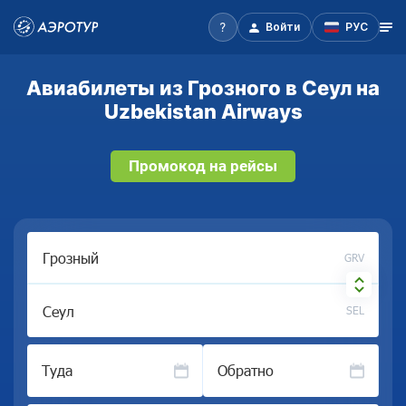
Войти
РУС
Авиабилеты из Грозного в Сеул на
Uzbekistan Airways
Промокод на рейсы
GRV
SEL
Туда
Обратно