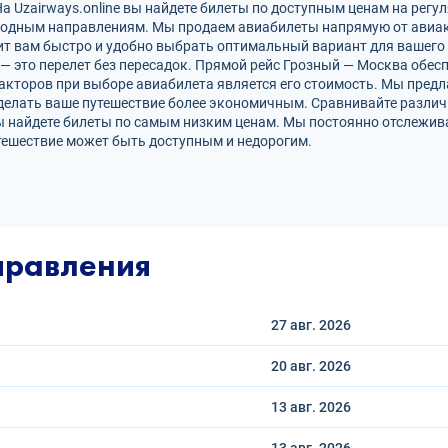
 Uzairways.online вы найдете билеты по доступным ценам на регул
родным направлениям. Мы продаем авиабилеты напрямую от авиак
ит вам быстро и удобно выбрать оптимальный вариант для вашего 
 — это перелет без пересадок. Прямой рейс Грозный — Москва обе
кторов при выборе авиабилета является его стоимость. Мы предл
делать ваше путешествие более экономичным. Сравнивайте различ
ы найдете билеты по самым низким ценам. Мы постоянно отслежив
тешествие может быть доступным и недорогим.
правления
27 авг.
2026
20 авг.
2026
13 авг.
2026