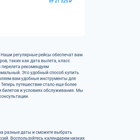
от 21 325 ₽
. Наши регулярные рейсы обеспечат вам
ов, таких как дата вылета, класс
ы перелета рекомендуем
имальный. Это удобный способ купить
авляем вам удобные инструменты для
 Теперь путешествие стало еще более
и билетов и условиях обслуживания. Мы
консультации.
 на разные даты и сможете выбрать
сий. Воспользуйтесь календарем низких