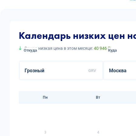
Календарь низких цен н
Самая низкая цена в этом месяце:
40 946 ₽
Откуда
Куда
GRV
Пн
Вт
3
4