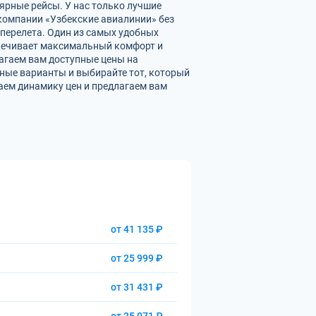
ярные рейсы. У нас только лучшие
омпании «Узбекские авиалинии» без
перелета. Один из самых удобных
спечивает максимальный комфорт и
агаем вам доступные цены на
ные варианты и выбирайте тот, который
аем динамику цен и предлагаем вам
от 41 135 ₽
от 25 999 ₽
от 31 431 ₽