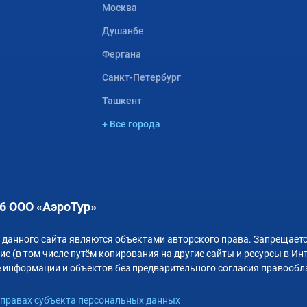
Москва
Душанбе
Фергана
Санкт-Петербург
Ташкент
+ Все города
6 ООО «АэроТур»
 данного сайта являются объектами авторского права. Запрещаетс
е (в том числе путём копирования на другие сайты и ресурсы в Ин
 информации и объектов без предварительного согласия правообл
правах субъекта персональных данных