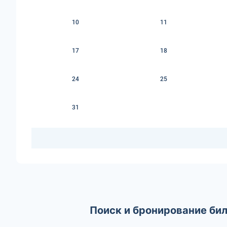
10
11
17
18
24
25
31
Поиск и бронирование би