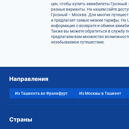
цен, чтобы купить авиабилеты Грозный 
разные варианты. На нашем сайте дост
Грозный – Москва. Для многих путешест
и предлагает самые низкие тарифы. На U
информация о возврате и обмене авиаби
Также вы можете обратиться в службу п
предлагаем вам множество возможностей
незабываемое путешествие.
Направления
Из Ташкента во Франкфурт
Из Москвы в Ташкент
Страны