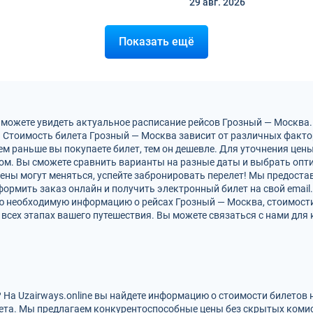
29 авг.
2026
Показать ещё
 можете увидеть актуальное расписание рейсов Грозный — Москва
 Стоимость билета Грозный — Москва зависит от различных фактор
м раньше вы покупаете билет, тем он дешевле. Для уточнения цен
м. Вы сможете сравнить варианты на разные даты и выбрать опт
ены могут меняться, успейте забронировать перелет! Мы предост
ормить заказ онлайн и получить электронный билет на свой email.
сю необходимую информацию о рейсах Грозный — Москва, стоимост
всех этапах вашего путешествия. Вы можете связаться с нами для 
 На Uzairways.online вы найдете информацию о стоимости билетов
ета. Мы предлагаем конкурентоспособные цены без скрытых комис