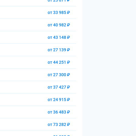
от 25 071 ₽
от 33 985 ₽
от 40 982 ₽
от 43 148 ₽
от 27 139 ₽
от 44 251 ₽
от 27 300 ₽
от 37 427 ₽
от 24 915 ₽
от 36 483 ₽
от 73 282 ₽