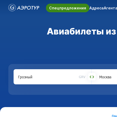
Спецпредложения
Адреса
Агент
Авиабилеты из 
GRV
Гл