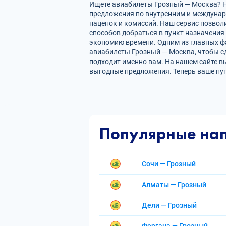
Ищете авиабилеты Грозный — Москва? На
предложения по внутренним и междуна
наценок и комиссий. Наш сервис позвол
способов добраться в пункт назначения
экономию времени. Одним из главных фа
авиабилеты Грозный — Москва, чтобы с
подходит именно вам. На нашем сайте в
выгодные предложения. Теперь ваше пу
Популярные на
Сочи — Грозный
Алматы — Грозный
Дели — Грозный