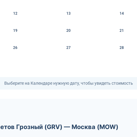
12
13
14
19
20
21
26
27
28
Выберите на Календаре нужную дату, чтобы увидеть стоимость
летов Грозный (GRV) — Москва (MOW)