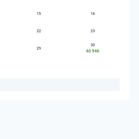
15
16
22
23
30
29
40 946