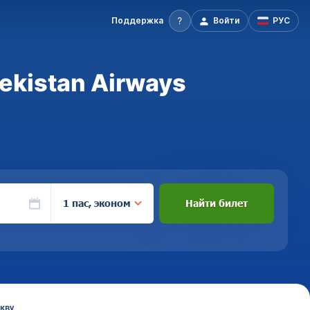
Поддержка
Войти
РУС
ekistan Airways
1 пас, эконом
Найти билет
скву