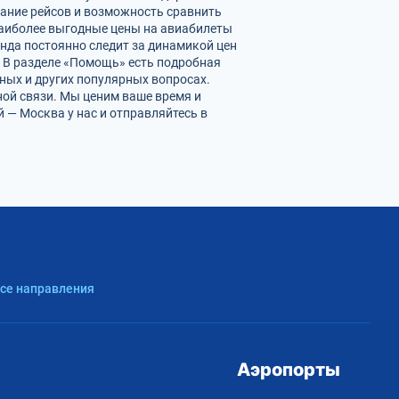
сание рейсов и возможность сравнить
наиболее выгодные цены на авиабилеты
нда постоянно следит за динамикой цен
. В разделе «Помощь» есть подробная
ных и других популярных вопросах.
ной связи. Мы ценим ваше время и
— Москва у нас и отправляйтесь в
Все направления
Аэропорты