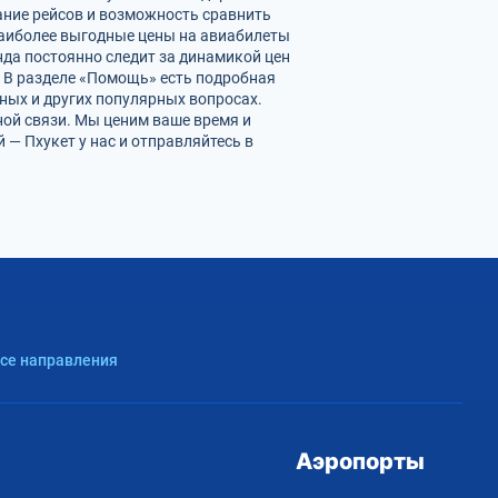
ание рейсов и возможность сравнить
наиболее выгодные цены на авиабилеты
нда постоянно следит за динамикой цен
. В разделе «Помощь» есть подробная
ных и других популярных вопросах.
ной связи. Мы ценим ваше время и
— Пхукет у нас и отправляйтесь в
Все направления
Аэропорты