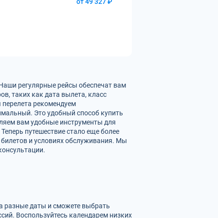
от 49 327 ₽
 Наши регулярные рейсы обеспечат вам
в, таких как дата вылета, класс
ы перелета рекомендуем
имальный. Это удобный способ купить
вляем вам удобные инструменты для
 Теперь путешествие стало еще более
 билетов и условиях обслуживания. Мы
консультации.
на разные даты и сможете выбрать
сий. Воспользуйтесь календарем низких