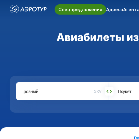
Спецпредложения
Адреса
Агент
Авиабилеты из 
GRV
Гл