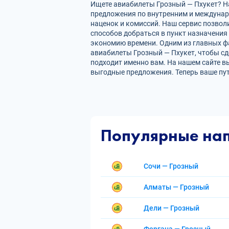
Ищете авиабилеты Грозный — Пхукет? На
предложения по внутренним и междуна
наценок и комиссий. Наш сервис позвол
способов добраться в пункт назначения
экономию времени. Одним из главных фа
авиабилеты Грозный — Пхукет, чтобы с
подходит именно вам. На нашем сайте в
выгодные предложения. Теперь ваше пу
Популярные на
Сочи — Грозный
Алматы — Грозный
Дели — Грозный