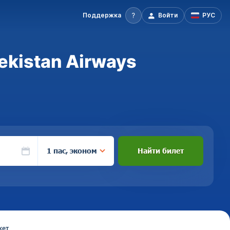
Поддержка
Войти
РУС
ekistan Airways
1 пас, эконом
Найти билет
кет