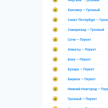
Фергана — Грозный
Ханчжоу — Грозный
Санкт-Петербург — Гроз
Самарканд — Грозный
Сочи — Пхукет
Алматы — Пхукет
Баку — Пхукет
Бухара — Пхукет
Бишкек — Пхукет
Нижний Новгород — Пху
Грозный — Пхукет