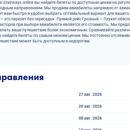
 Uzairways.online вы найдете билеты по доступным ценам на регул
родным направлениям. Мы продаем авиабилеты напрямую от авиак
ит вам быстро и удобно выбрать оптимальный вариант для вашего 
 — это перелет без пересадок. Прямой рейс Грозный — Пхукет обе
кторов при выборе авиабилета является его стоимость. Мы предл
делать ваше путешествие более экономичным. Сравнивайте различн
ы найдете билеты по самым низким ценам. Мы постоянно отслежив
тешествие может быть доступным и недорогим.
правления
27 авг.
2026
20 авг.
2026
08 авг.
2026