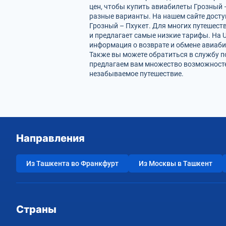
цен, чтобы купить авиабилеты Грозный 
разные варианты. На нашем сайте дост
Грозный – Пхукет. Для многих путешест
и предлагает самые низкие тарифы. На U
информация о возврате и обмене авиаби
Также вы можете обратиться в службу п
предлагаем вам множество возможностей
незабываемое путешествие.
Направления
Из Ташкента во Франкфурт
Из Москвы в Ташкент
Страны