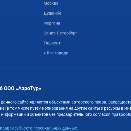
Москва
Душанбе
Фергана
Санкт-Петербург
Ташкент
+ Все города
6 ООО «АэроТур»
 данного сайта являются объектами авторского права. Запрещаетс
е (в том числе путём копирования на другие сайты и ресурсы в Ин
 информации и объектов без предварительного согласия правообл
правах субъекта персональных данных