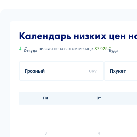
Календарь низких цен н
Самая низкая цена в этом месяце:
37 925 ₽
Откуда
Куда
GRV
Пн
Вт
3
4