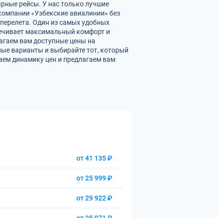
ярные рейсы. У нас только лучшие
омпании «Узбекские авиалинии» без
перелета. Один из самых удобных
спечивает максимальный комфорт и
агаем вам доступные цены на
ые варианты и выбирайте тот, который
аем динамику цен и предлагаем вам
от 41 135 ₽
от 25 999 ₽
от 29 922 ₽