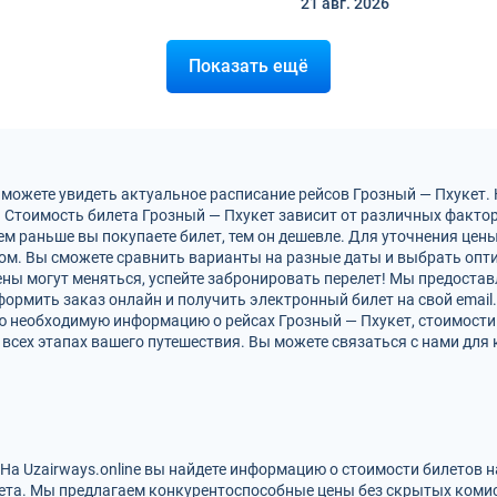
21 авг.
2026
Показать ещё
 можете увидеть актуальное расписание рейсов Грозный — Пхукет.
 Стоимость билета Грозный — Пхукет зависит от различных факторо
м раньше вы покупаете билет, тем он дешевле. Для уточнения цен
м. Вы сможете сравнить варианты на разные даты и выбрать опт
ены могут меняться, успейте забронировать перелет! Мы предоста
ормить заказ онлайн и получить электронный билет на свой email.
ю необходимую информацию о рейсах Грозный — Пхукет, стоимости
всех этапах вашего путешествия. Вы можете связаться с нами для 
 На Uzairways.online вы найдете информацию о стоимости билетов 
ета. Мы предлагаем конкурентоспособные цены без скрытых комис