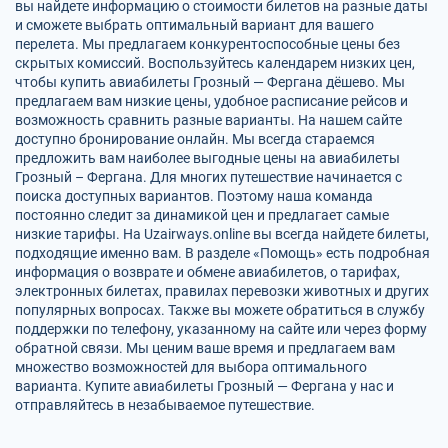
вы найдете информацию о стоимости билетов на разные даты
и сможете выбрать оптимальный вариант для вашего
перелета. Мы предлагаем конкурентоспособные цены без
скрытых комиссий. Воспользуйтесь календарем низких цен,
чтобы купить авиабилеты Грозный — Фергана дёшево. Мы
предлагаем вам низкие цены, удобное расписание рейсов и
возможность сравнить разные варианты. На нашем сайте
доступно бронирование онлайн. Мы всегда стараемся
предложить вам наиболее выгодные цены на авиабилеты
Грозный – Фергана. Для многих путешествие начинается с
поиска доступных вариантов. Поэтому наша команда
постоянно следит за динамикой цен и предлагает самые
низкие тарифы. На Uzairways.online вы всегда найдете билеты,
подходящие именно вам. В разделе «Помощь» есть подробная
информация о возврате и обмене авиабилетов, о тарифах,
электронных билетах, правилах перевозки животных и других
популярных вопросах. Также вы можете обратиться в службу
поддержки по телефону, указанному на сайте или через форму
обратной связи. Мы ценим ваше время и предлагаем вам
множество возможностей для выбора оптимального
варианта. Купите авиабилеты Грозный — Фергана у нас и
отправляйтесь в незабываемое путешествие.