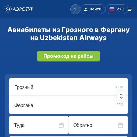
Войти
РУС
Авиабилеты из Грозного в Фергану
на Uzbekistan Airways
Промокод на рейсы
GRV
FEG
Туда
Обратно