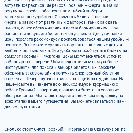
актуальное расписание рейсов Грозный — Фергана. Наши
регулярные рейсы обеспечат вам гибкий выбор и
максимальное удобство. Стоимость билета Грозный —
Фергана зависит от различных факторов, таких как дата
вылета, класс обслуживания и время бронирования. Чем
раньше вы покупаете билет, тем он дешевле. Для уточнения
цены перелета рекомендуем воспользоваться нашим удобным
поиском. Вы сможете сравнить варианты на разные даты и
выбрать оптимальный. Это удобный способ купить билеты на
самолет Грозный — Фергана. Цены могут меняться, успейте
забронировать перелет! Мы предоставляем вам удобные
инструменты для поиска и выбора билетов. Вы сможете
оформить заказ онлайн и получить электронный билет на
свой email. Теперь путешествие стало еще более удобным. На
нашем сайте вы найдете всю необходимую информацию о
рейсах Грозный — Фергана, стоимости билетов и условиях
обслуживания. Мы также предоставляем вам поддержку на
всех этапах вашего путешествия. Вы можете связаться с нами
для консультации.
Сколько стоит билет Грозный — Фергана? На Uzairways.online