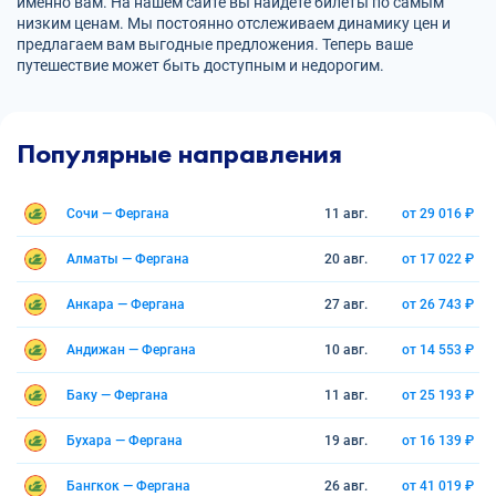
именно вам. На нашем сайте вы найдете билеты по самым
низким ценам. Мы постоянно отслеживаем динамику цен и
предлагаем вам выгодные предложения. Теперь ваше
путешествие может быть доступным и недорогим.
Популярные направления
Сочи — Фергана
11 авг.
от 29 016 ₽
Алматы — Фергана
20 авг.
от 17 022 ₽
Анкара — Фергана
27 авг.
от 26 743 ₽
Андижан — Фергана
10 авг.
от 14 553 ₽
Баку — Фергана
11 авг.
от 25 193 ₽
Бухара — Фергана
19 авг.
от 16 139 ₽
Бангкок — Фергана
26 авг.
от 41 019 ₽