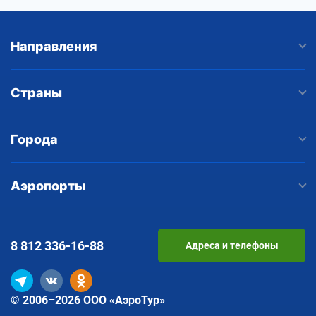
Направления
Страны
Города
Аэропорты
8 812
336-16-88
Адреса и телефоны
© 2006–2026 ООО «АэроТур»