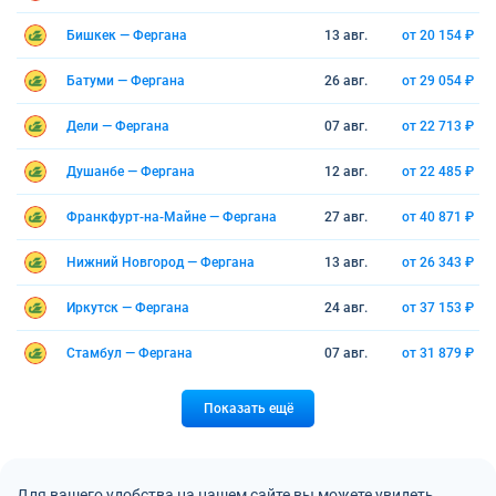
Бишкек — Фергана
13 авг.
от 20 154 ₽
Батуми — Фергана
26 авг.
от 29 054 ₽
Дели — Фергана
07 авг.
от 22 713 ₽
Душанбе — Фергана
12 авг.
от 22 485 ₽
Франкфурт-на-Майне — Фергана
27 авг.
от 40 871 ₽
Нижний Новгород — Фергана
13 авг.
от 26 343 ₽
Иркутск — Фергана
24 авг.
от 37 153 ₽
Стамбул — Фергана
07 авг.
от 31 879 ₽
Показать ещё
Для вашего удобства на нашем сайте вы можете увидеть