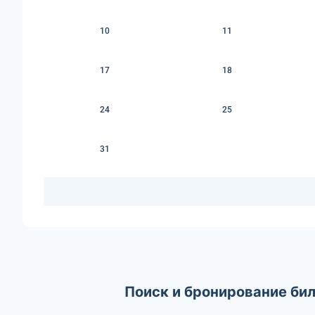
10
11
17
18
24
25
31
Поиск и бронирование би