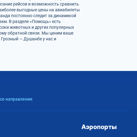
исание рейсов и возможность сравнить
наиболее выгодные цены на авиабилеты
манда постоянно следит за динамикой
 вам. В разделе «Помощь» есть
возки животных и других популярных
орму обратной связи. Мы ценим ваше
 Грозный — Душанбе у нас и
Все направления
Аэропорты