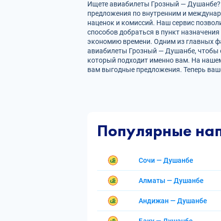
Ищете авиабилеты Грозный — Душанбе? Н
предложения по внутренним и междуна
наценок и комиссий. Наш сервис позвол
способов добраться в пункт назначения
экономию времени. Одним из главных фа
авиабилеты Грозный — Душанбе, чтобы 
который подходит именно вам. На нашем
вам выгодные предложения. Теперь ваш
Популярные на
Сочи — Душанбе
Алматы — Душанбе
Андижан — Душанбе