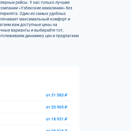
улярные рейсы. У нас только лучшие
омпании «Узбекские авиалинии» без
перелета. Один из самых удобных
беспечивает максимальный комфорт и
агаем вам доступные цены на
чные варианты и выбирайте тот,
отслеживаем динамику цен и предлагаем
от 31 583 ₽
от 20 965 ₽
от 18 931 ₽