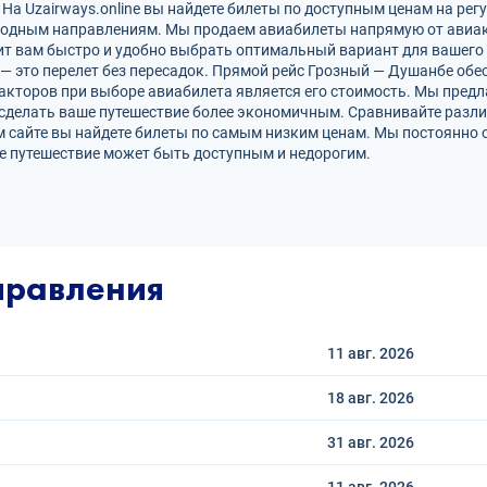
а Uzairways.online вы найдете билеты по доступным ценам на рег
родным направлениям. Мы продаем авиабилеты напрямую от авиак
ит вам быстро и удобно выбрать оптимальный вариант для вашего 
 — это перелет без пересадок. Прямой рейс Грозный — Душанбе о
кторов при выборе авиабилета является его стоимость. Мы предл
сделать ваше путешествие более экономичным. Сравнивайте разли
 сайте вы найдете билеты по самым низким ценам. Мы постоянно 
е путешествие может быть доступным и недорогим.
правления
11 авг.
2026
18 авг.
2026
31 авг.
2026