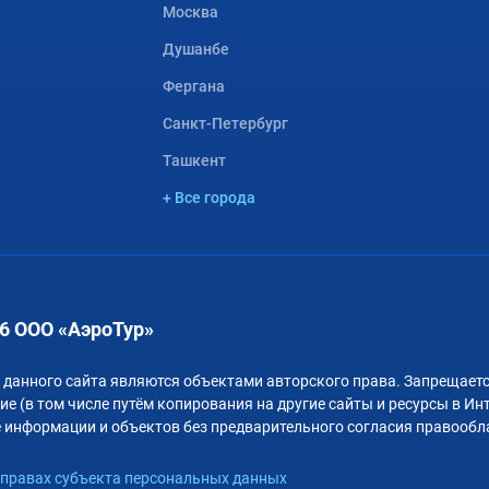
Москва
Душанбе
Фергана
Санкт-Петербург
Ташкент
+ Все города
6 ООО «АэроТур»
 данного сайта являются объектами авторского права. Запрещаетс
е (в том числе путём копирования на другие сайты и ресурсы в Ин
 информации и объектов без предварительного согласия правообл
правах субъекта персональных данных