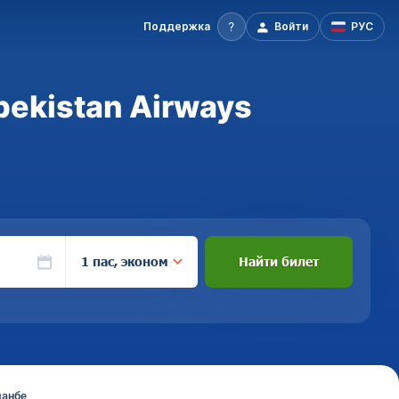
Поддержка
Войти
РУС
bekistan Airways
1 пас, эконом
Найти билет
шанбе