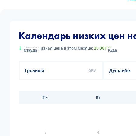
Календарь низких цен н
Самая низкая цена в этом месяце:
26 081 ₽
Откуда
Куда
GRV
Пн
Вт
3
4