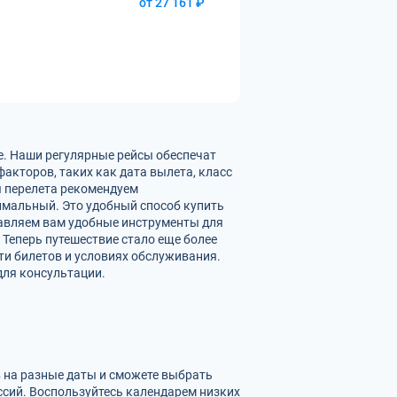
от 27 161 ₽
е. Наши регулярные рейсы обеспечат
акторов, таких как дата вылета, класс
ы перелета рекомендуем
имальный. Это удобный способ купить
тавляем вам удобные инструменты для
 Теперь путешествие стало еще более
и билетов и условиях обслуживания.
для консультации.
в на разные даты и сможете выбрать
сий. Воспользуйтесь календарем низких