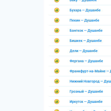
Баку — Душанбе
Бухара — Душанбе
Пекин — Душанбе
Бангкок — Душанбе
Бишкек — Душанбе
Дели — Душанбе
Фергана — Душанбе
Франкфурт-на-Майне —
Нижний Новгород — Ду
Грозный — Душанбе
Иркутск — Душанбе