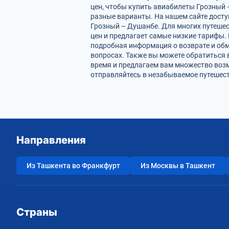
цен, чтобы купить авиабилеты Грозный 
разные варианты. На нашем сайте дост
Грозный – Душанбе. Для многих путешес
цен и предлагает самые низкие тарифы. 
подробная информация о возврате и обм
вопросах. Также вы можете обратиться 
время и предлагаем вам множество воз
отправляйтесь в незабываемое путешест
Направления
Из Ташкента во Франкфурт
Из Москвы в Ташкент
Страны