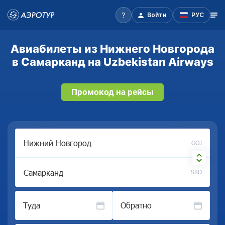
Войти
РУС
Авиабилеты из Нижнего Новгорода
в Самарканд на Uzbekistan Airways
Промокод на рейсы
GOJ
SKD
Туда
Обратно