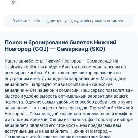
31
Выберите на Календаре нужную дату, чтобы увидеть стоимость
Поиск и бронирование билетов Нижний
Новгород (GOJ) — Самарканд (SKD)
Ищете авиабилеты Нижний Новгород — Самарканд? На
Uzairways.online вы найдете билеты по доступным ценам на
регулярные рейсы. У нас только лучшие предложения по
внутренним и международным направлениям. Мы продаем
авиабилеты напрямую от авиакомпании «Узбекские
авиалинии» без наценок и комиссий. Наш сервис позволит вам
быстро и удобно выбрать оптимальный вариант для вашего
перелета. Один из самых удобных способов добраться в пункт
назначения — это перелет без пересадок. Прямой рейс Нижний
Новгород — Самарканд обеспечивает максимальный комфорт
и экономию времени. Одним из главных факторов при выборе
авиабилета является его стоимость. Мы предлагаем вам
доступные цены на авиабилеты Нижний Новгород —
Самарканд, чтобы сделать ваше путешествие более