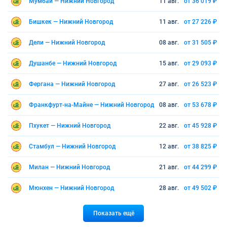
Мумбаи — Нижний Новгород
11 авг.
от 36 019 ₽
Бишкек — Нижний Новгород
11 авг.
от 27 226 ₽
Дели — Нижний Новгород
08 авг.
от 31 505 ₽
Душанбе — Нижний Новгород
15 авг.
от 29 093 ₽
Фергана — Нижний Новгород
27 авг.
от 26 523 ₽
Франкфурт-на-Майне — Нижний Новгород
08 авг.
от 53 678 ₽
Пхукет — Нижний Новгород
22 авг.
от 45 928 ₽
Стамбул — Нижний Новгород
12 авг.
от 38 825 ₽
Милан — Нижний Новгород
21 авг.
от 44 299 ₽
Мюнхен — Нижний Новгород
28 авг.
от 49 502 ₽
Показать ещё