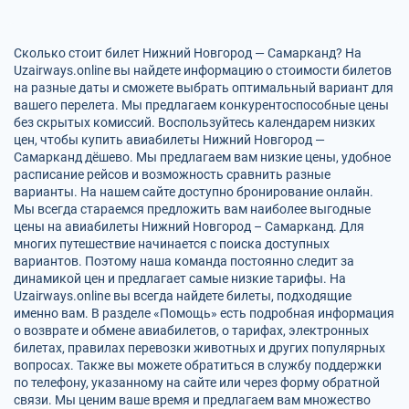
Сколько стоит билет Нижний Новгород — Самарканд? На
Uzairways.online вы найдете информацию о стоимости билетов
на разные даты и сможете выбрать оптимальный вариант для
вашего перелета. Мы предлагаем конкурентоспособные цены
без скрытых комиссий. Воспользуйтесь календарем низких
цен, чтобы купить авиабилеты Нижний Новгород —
Самарканд дёшево. Мы предлагаем вам низкие цены, удобное
расписание рейсов и возможность сравнить разные
варианты. На нашем сайте доступно бронирование онлайн.
Мы всегда стараемся предложить вам наиболее выгодные
цены на авиабилеты Нижний Новгород – Самарканд. Для
многих путешествие начинается с поиска доступных
вариантов. Поэтому наша команда постоянно следит за
динамикой цен и предлагает самые низкие тарифы. На
Uzairways.online вы всегда найдете билеты, подходящие
именно вам. В разделе «Помощь» есть подробная информация
о возврате и обмене авиабилетов, о тарифах, электронных
билетах, правилах перевозки животных и других популярных
вопросах. Также вы можете обратиться в службу поддержки
по телефону, указанному на сайте или через форму обратной
связи. Мы ценим ваше время и предлагаем вам множество