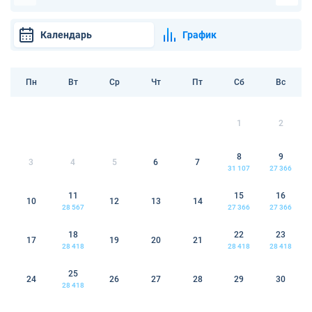
Календарь
График
Пн
Вт
Ср
Чт
Пт
Сб
Вс
1
2
8
9
3
4
5
6
7
31 107
27 366
11
15
16
10
12
13
14
28 567
27 366
27 366
18
22
23
17
19
20
21
28 418
28 418
28 418
25
24
26
27
28
29
30
28 418