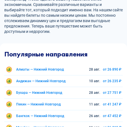
экономичным. Сравнивайте различные варианты и
выбирайте тот, который подходит именно вам. На нашем сайте
вы найдете билеты по самым низким ценам. Мы постоянно
отслеживаем динамику цен и предлагаем вам выгодные
предложения. Теперь ваше путешествие может быть
доступным и недорогим.
Популярные направления
Алматы — Нижний Новгород
28 авг.
от 26 890 ₽
Андижан — Нижний Новгород
10 авг.
от 26 235 ₽
Бухара — Нижний Новгород
28 авг.
от 27 751 ₽
Пекин — Нижний Новгород
11 авг.
от 41 247 ₽
Бангкок — Нижний Новгород
26 авг.
от 47 452 ₽