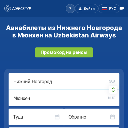
Войти
РУС
Авиабилеты из Нижнего Новгорода
в Мюнхен на Uzbekistan Airways
Промокод на рейсы
GOJ
MUC
Туда
Обратно