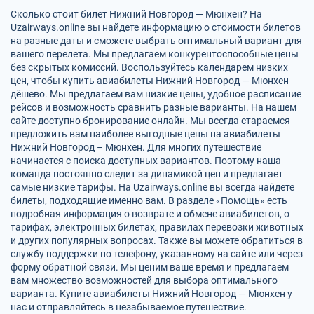
Сколько стоит билет Нижний Новгород — Мюнхен? На
Uzairways.online вы найдете информацию о стоимости билетов
на разные даты и сможете выбрать оптимальный вариант для
вашего перелета. Мы предлагаем конкурентоспособные цены
без скрытых комиссий. Воспользуйтесь календарем низких
цен, чтобы купить авиабилеты Нижний Новгород — Мюнхен
дёшево. Мы предлагаем вам низкие цены, удобное расписание
рейсов и возможность сравнить разные варианты. На нашем
сайте доступно бронирование онлайн. Мы всегда стараемся
предложить вам наиболее выгодные цены на авиабилеты
Нижний Новгород – Мюнхен. Для многих путешествие
начинается с поиска доступных вариантов. Поэтому наша
команда постоянно следит за динамикой цен и предлагает
самые низкие тарифы. На Uzairways.online вы всегда найдете
билеты, подходящие именно вам. В разделе «Помощь» есть
подробная информация о возврате и обмене авиабилетов, о
тарифах, электронных билетах, правилах перевозки животных
и других популярных вопросах. Также вы можете обратиться в
службу поддержки по телефону, указанному на сайте или через
форму обратной связи. Мы ценим ваше время и предлагаем
вам множество возможностей для выбора оптимального
варианта. Купите авиабилеты Нижний Новгород — Мюнхен у
нас и отправляйтесь в незабываемое путешествие.