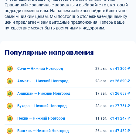
Сравнивайте различные варианты и выбирайте тот, который
подходит именно вам. На нашем сайте вы найдете билеты по
самым низким ценам. Мы постоянно отслеживаем динамику
цен и предлагаем вам выгодные предложения. Теперь ваше
путешествие может быть доступным и недорогим.
Популярные направления
Сочи — Нижний Новгород
27 авг.
от 41 306 ₽
Алматы — Нижний Новгород
28 авг.
от 26 890 ₽
Андижан — Нижний Новгород
17 авг.
от 26 658 ₽
Бухара — Нижний Новгород
28 авг.
от 27 751 ₽
Пекин — Нижний Новгород
11 авг.
от 41 247 ₽
Бангкок — Нижний Новгород
26 авг.
от 47 452 ₽