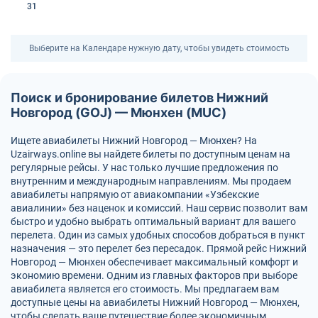
31
Выберите на Календаре нужную дату, чтобы увидеть стоимость
Поиск и бронирование билетов Нижний
Новгород (GOJ) — Мюнхен (MUC)
Ищете авиабилеты Нижний Новгород — Мюнхен? На
Uzairways.online вы найдете билеты по доступным ценам на
регулярные рейсы. У нас только лучшие предложения по
внутренним и международным направлениям. Мы продаем
авиабилеты напрямую от авиакомпании «Узбекские
авиалинии» без наценок и комиссий. Наш сервис позволит вам
быстро и удобно выбрать оптимальный вариант для вашего
перелета. Один из самых удобных способов добраться в пункт
назначения — это перелет без пересадок. Прямой рейс Нижний
Новгород — Мюнхен обеспечивает максимальный комфорт и
экономию времени. Одним из главных факторов при выборе
авиабилета является его стоимость. Мы предлагаем вам
доступные цены на авиабилеты Нижний Новгород — Мюнхен,
чтобы сделать ваше путешествие более экономичным.