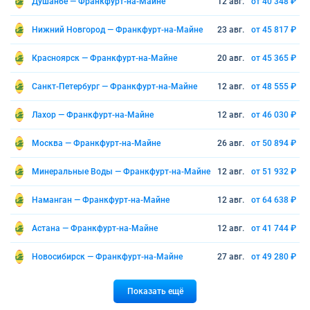
Душанбе — Франкфурт-на-Майне
12 авг.
от 40 348 ₽
Нижний Новгород — Франкфурт-на-Майне
23 авг.
от 45 817 ₽
Красноярск — Франкфурт-на-Майне
20 авг.
от 45 365 ₽
Санкт-Петербург — Франкфурт-на-Майне
12 авг.
от 48 555 ₽
Лахор — Франкфурт-на-Майне
12 авг.
от 46 030 ₽
Москва — Франкфурт-на-Майне
26 авг.
от 50 894 ₽
Минеральные Воды — Франкфурт-на-Майне
12 авг.
от 51 932 ₽
Наманган — Франкфурт-на-Майне
12 авг.
от 64 638 ₽
Астана — Франкфурт-на-Майне
12 авг.
от 41 744 ₽
Новосибирск — Франкфурт-на-Майне
27 авг.
от 49 280 ₽
Показать ещё