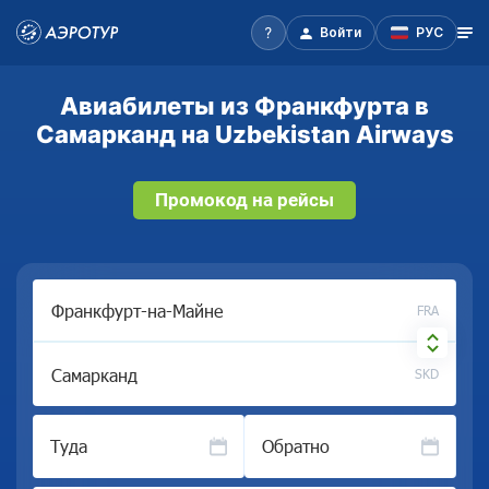
Войти
РУС
Авиабилеты из Франкфурта в
Самарканд на Uzbekistan Airways
Промокод на рейсы
FRA
SKD
Туда
Обратно