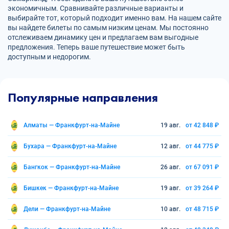
экономичным. Сравнивайте различные варианты и
выбирайте тот, который подходит именно вам. На нашем сайте
вы найдете билеты по самым низким ценам. Мы постоянно
отслеживаем динамику цен и предлагаем вам выгодные
предложения. Теперь ваше путешествие может быть
доступным и недорогим.
Популярные направления
Алматы — Франкфурт-на-Майне
19 авг.
от 42 848 ₽
Бухара — Франкфурт-на-Майне
12 авг.
от 44 775 ₽
Бангкок — Франкфурт-на-Майне
26 авг.
от 67 091 ₽
Бишкек — Франкфурт-на-Майне
19 авг.
от 39 264 ₽
Дели — Франкфурт-на-Майне
10 авг.
от 48 715 ₽