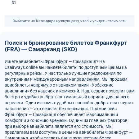
31
Выберите на Календаре нужную дату, чтобы увидеть стоимость
Поиск и бронирование билетов Франкфурт
(FRA) — Самарканд (SKD)
Ищете авиабилеты Франкфурт — Самарканд? На
Uzairways.online вы найдете билеты по доступным ценам на
регулярные рейсы. У нас только лучшие предложения по
внутренним и международным направлениям. Мы продаем
авиабилеты напрямую от авиакомпании «Узбекские
авиалинии» без наценок и комиссий. Наш сервис позволит вам
быстро и удобно выбрать оптимальный вариант для вашего
перелета. Один из самых удобных способов добраться в пункт
назначения — это перелет без пересадок. Прямой рейс
Франкфурт — Самарканд обеспечивает максимальный
комфорт и экономию времени. Одним из главных факторов
при выборе авиабилета является его стоимость. Мы
предлагаем вам доступные цены на авиабилеты Франкфурт —
Самарканд, чтобы сделать ваше путешествие более