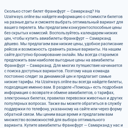
Сколько стоит билет Франкфурт — Самарканд? На
Uzairways.online вы найдете информацию о стоимости билетов
на разные даты и сможете выбрать оптимальный вариант для
вашего перелета. Мы предлагаем конкурентоспособные цены
без скрытых комиссий. Воспользуйтесь календарем низких
цен, чтобы купить авиабилеты Франкфурт — Самарканд
дёшево. Мы предлагаем вам низкие цены, удобное расписание
рейсов и возможность сравнить разные варианты. На нашем
сайте доступно бронирование онлайн. Мы всегда стараемся
предложить вам наиболее выгодные цены на авиабилеты
Франкфурт – Самарканд. Для многих путешествие начинается
с поиска доступных вариантов. Поэтому наша команда
постоянно следит за динамикой цен и предлагает самые
низкие тарифы. На Uzairways.online вы всегда найдете билеты,
подходящие именно вам. В разделе «Помощь» есть подробная
информация о возврате и обмене авиабилетов, о тарифах,
электронных билетах, правилах перевозки животных и других
популярных вопросах. Также вы можете обратиться в службу
поддержки по телефону, указанному на сайте или через форму
обратной связи. Мы ценим ваше время и предлагаем вам
множество возможностей для выбора оптимального
варианта. Купите авиабилеты Франкфурт — Самарканд у нас и