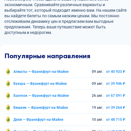
экономичным. Сравнивайте различные варианты и
выбирайте тот, который подходит именно вам. На нашем сайте
вы найдете билеты по самым низким ценам. Мы постоянно
отслеживаем динамику цен и предлагаем вам выгодные
предложения. Теперь ваше путешествие может быть
доступным и недорогим.
Популярные направления
Алматы — Франкфурт-на-Майне
09 авг.
от 40 933 ₽
Бухара — Франкфурт-на-Майне
09 авг.
от 39 946 ₽
Бангкок — Франкфурт-на-Майне
26 авг.
от 67 091 ₽
Бишкек — Франкфурт-на-Майне
19 авг.
от 39 264 ₽
Дели — Франкфурт-на-Майне
10 авг.
от 48 715 ₽