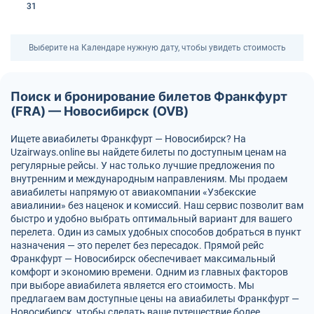
31
Выберите на Календаре нужную дату, чтобы увидеть стоимость
Поиск и бронирование билетов Франкфурт
(FRA) — Новосибирск (OVB)
Ищете авиабилеты Франкфурт — Новосибирск? На
Uzairways.online вы найдете билеты по доступным ценам на
регулярные рейсы. У нас только лучшие предложения по
внутренним и международным направлениям. Мы продаем
авиабилеты напрямую от авиакомпании «Узбекские
авиалинии» без наценок и комиссий. Наш сервис позволит вам
быстро и удобно выбрать оптимальный вариант для вашего
перелета. Один из самых удобных способов добраться в пункт
назначения — это перелет без пересадок. Прямой рейс
Франкфурт — Новосибирск обеспечивает максимальный
комфорт и экономию времени. Одним из главных факторов
при выборе авиабилета является его стоимость. Мы
предлагаем вам доступные цены на авиабилеты Франкфурт —
Новосибирск, чтобы сделать ваше путешествие более