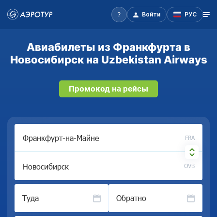
Войти
РУС
Авиабилеты из Франкфурта в
Новосибирск на Uzbekistan Airways
Промокод на рейсы
FRA
OVB
Туда
Обратно