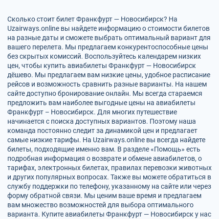
Сколько стоит билет Франкфурт — Новосибирск? На
Uzairways.online вы найдете информацию о стоимости билетов
на разные даты и сможете выбрать оптимальный вариант для
вашего перелета. Мы предлагаем конкурентоспособные цены
без скрытых комиссий. Воспользуйтесь календарем низких
цен, чтобы купить авиабилеты Франкфурт — Новосибирск
дёшево. Мы предлагаем вам низкие цены, удобное расписание
рейсов и возможность сравнить разные варианты. На нашем
сайте доступно бронирование онлайн. Мы всегда стараемся
предложить вам наиболее выгодные цены на авиабилеты
Франкфурт – Новосибирск. Для многих путешествие
начинается с поиска доступных вариантов. Поэтому наша
команда постоянно следит за динамикой цен и предлагает
самые низкие тарифы. На Uzairways.online вы всегда найдете
билеты, подходящие именно вам. В разделе «Помощь» есть
подробная информация о возврате и обмене авиабилетов, о
тарифах, электронных билетах, правилах перевозки животных
и других популярных вопросах. Также вы можете обратиться в
службу поддержки по телефону, указанному на сайте или через
форму обратной связи. Мы ценим ваше время и предлагаем
вам множество возможностей для выбора оптимального
варианта. Купите авиабилеты Франкфурт — Новосибирск у нас