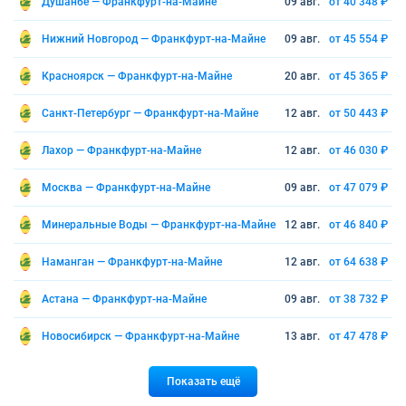
Душанбе — Франкфурт-на-Майне
09 авг.
от 40 348 ₽
Нижний Новгород — Франкфурт-на-Майне
09 авг.
от 45 554 ₽
Красноярск — Франкфурт-на-Майне
20 авг.
от 45 365 ₽
Санкт-Петербург — Франкфурт-на-Майне
12 авг.
от 50 443 ₽
Лахор — Франкфурт-на-Майне
12 авг.
от 46 030 ₽
Москва — Франкфурт-на-Майне
09 авг.
от 47 079 ₽
Минеральные Воды — Франкфурт-на-Майне
12 авг.
от 46 840 ₽
Наманган — Франкфурт-на-Майне
12 авг.
от 64 638 ₽
Астана — Франкфурт-на-Майне
09 авг.
от 38 732 ₽
Новосибирск — Франкфурт-на-Майне
13 авг.
от 47 478 ₽
Показать ещё