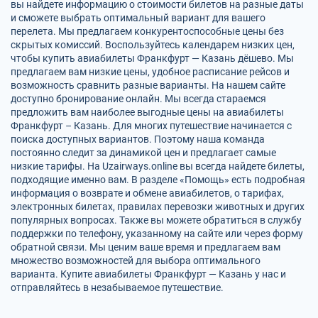
вы найдете информацию о стоимости билетов на разные даты
и сможете выбрать оптимальный вариант для вашего
перелета. Мы предлагаем конкурентоспособные цены без
скрытых комиссий. Воспользуйтесь календарем низких цен,
чтобы купить авиабилеты Франкфурт — Казань дёшево. Мы
предлагаем вам низкие цены, удобное расписание рейсов и
возможность сравнить разные варианты. На нашем сайте
доступно бронирование онлайн. Мы всегда стараемся
предложить вам наиболее выгодные цены на авиабилеты
Франкфурт – Казань. Для многих путешествие начинается с
поиска доступных вариантов. Поэтому наша команда
постоянно следит за динамикой цен и предлагает самые
низкие тарифы. На Uzairways.online вы всегда найдете билеты,
подходящие именно вам. В разделе «Помощь» есть подробная
информация о возврате и обмене авиабилетов, о тарифах,
электронных билетах, правилах перевозки животных и других
популярных вопросах. Также вы можете обратиться в службу
поддержки по телефону, указанному на сайте или через форму
обратной связи. Мы ценим ваше время и предлагаем вам
множество возможностей для выбора оптимального
варианта. Купите авиабилеты Франкфурт — Казань у нас и
отправляйтесь в незабываемое путешествие.