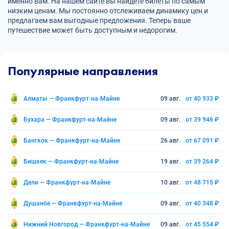
именно вам. На нашем сайте вы найдете билеты по самым
низким ценам. Мы постоянно отслеживаем динамику цен и
предлагаем вам выгодные предложения. Теперь ваше
путешествие может быть доступным и недорогим.
Популярные направления
Алматы — Франкфурт-на-Майне
09 авг.
от 40 933 ₽
Бухара — Франкфурт-на-Майне
09 авг.
от 39 946 ₽
Бангкок — Франкфурт-на-Майне
26 авг.
от 67 091 ₽
Бишкек — Франкфурт-на-Майне
19 авг.
от 39 264 ₽
Дели — Франкфурт-на-Майне
10 авг.
от 48 715 ₽
Душанбе — Франкфурт-на-Майне
09 авг.
от 40 348 ₽
Нижний Новгород — Франкфурт-на-Майне
09 авг.
от 45 554 ₽