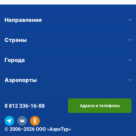
Направления
Страны
Города
Аэропорты
8 812
336-16-88
Адреса и телефоны
© 2006–2026 ООО «АэроТур»