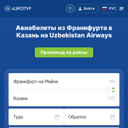
Войти
РУС
Авиабилеты из Франкфурта в
Казань на Uzbekistan Airways
Промокод на рейсы
FRA
KZN
Туда
Обратно