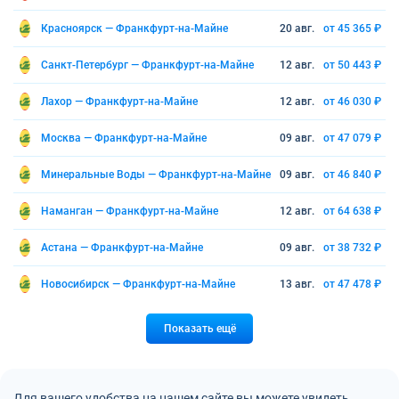
Красноярск — Франкфурт-на-Майне
20 авг.
от 45 365 ₽
Санкт-Петербург — Франкфурт-на-Майне
12 авг.
от 50 443 ₽
Лахор — Франкфурт-на-Майне
12 авг.
от 46 030 ₽
Москва — Франкфурт-на-Майне
09 авг.
от 47 079 ₽
Минеральные Воды — Франкфурт-на-Майне
09 авг.
от 46 840 ₽
Наманган — Франкфурт-на-Майне
12 авг.
от 64 638 ₽
Астана — Франкфурт-на-Майне
09 авг.
от 38 732 ₽
Новосибирск — Франкфурт-на-Майне
13 авг.
от 47 478 ₽
Показать ещё
Для вашего удобства на нашем сайте вы можете увидеть