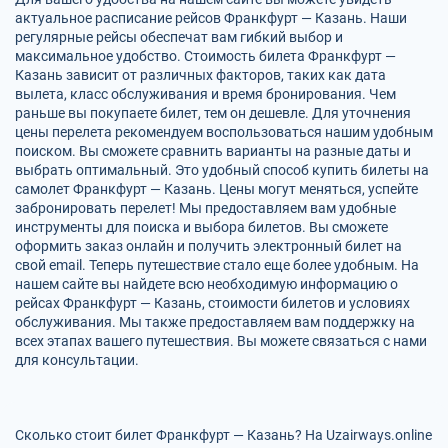
актуальное расписание рейсов Франкфурт — Казань. Наши
регулярные рейсы обеспечат вам гибкий выбор и
максимальное удобство. Стоимость билета Франкфурт —
Казань зависит от различных факторов, таких как дата
вылета, класс обслуживания и время бронирования. Чем
раньше вы покупаете билет, тем он дешевле. Для уточнения
цены перелета рекомендуем воспользоваться нашим удобным
поиском. Вы сможете сравнить варианты на разные даты и
выбрать оптимальный. Это удобный способ купить билеты на
самолет Франкфурт — Казань. Цены могут меняться, успейте
забронировать перелет! Мы предоставляем вам удобные
инструменты для поиска и выбора билетов. Вы сможете
оформить заказ онлайн и получить электронный билет на
свой email. Теперь путешествие стало еще более удобным. На
нашем сайте вы найдете всю необходимую информацию о
рейсах Франкфурт — Казань, стоимости билетов и условиях
обслуживания. Мы также предоставляем вам поддержку на
всех этапах вашего путешествия. Вы можете связаться с нами
для консультации.
Сколько стоит билет Франкфурт — Казань? На Uzairways.online