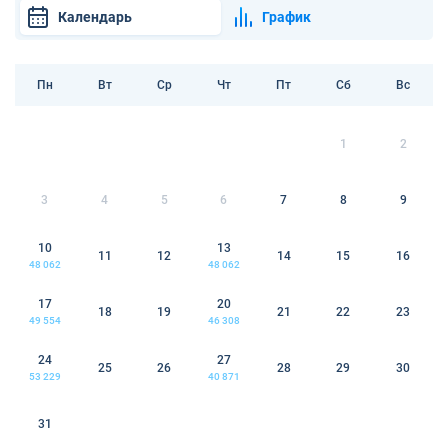
Календарь
График
Пн
Вт
Ср
Чт
Пт
Сб
Вс
1
2
3
4
5
6
7
8
9
10
13
11
12
14
15
16
48 062
48 062
17
20
18
19
21
22
23
49 554
46 308
24
27
25
26
28
29
30
53 229
40 871
31