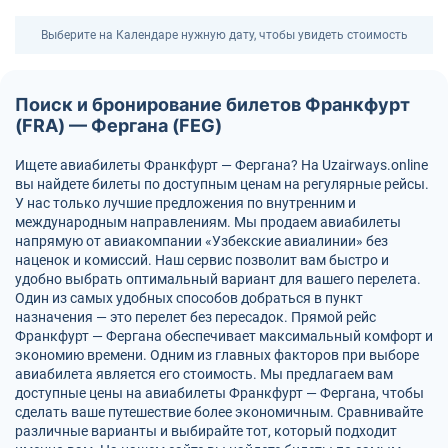
Выберите на Календаре нужную дату, чтобы увидеть стоимость
Поиск и бронирование билетов Франкфурт
(FRA) — Фергана (FEG)
Ищете авиабилеты Франкфурт — Фергана? На Uzairways.online
вы найдете билеты по доступным ценам на регулярные рейсы.
У нас только лучшие предложения по внутренним и
международным направлениям. Мы продаем авиабилеты
напрямую от авиакомпании «Узбекские авиалинии» без
наценок и комиссий. Наш сервис позволит вам быстро и
удобно выбрать оптимальный вариант для вашего перелета.
Один из самых удобных способов добраться в пункт
назначения — это перелет без пересадок. Прямой рейс
Франкфурт — Фергана обеспечивает максимальный комфорт и
экономию времени. Одним из главных факторов при выборе
авиабилета является его стоимость. Мы предлагаем вам
доступные цены на авиабилеты Франкфурт — Фергана, чтобы
сделать ваше путешествие более экономичным. Сравнивайте
различные варианты и выбирайте тот, который подходит