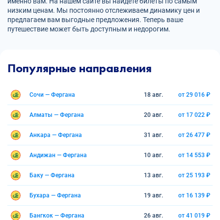
именно вам. На нашем сайте вы найдете билеты по самым
низким ценам. Мы постоянно отслеживаем динамику цен и
предлагаем вам выгодные предложения. Теперь ваше
путешествие может быть доступным и недорогим.
Популярные направления
Сочи — Фергана
18 авг.
от 29 016 ₽
Алматы — Фергана
20 авг.
от 17 022 ₽
Анкара — Фергана
31 авг.
от 26 477 ₽
Андижан — Фергана
10 авг.
от 14 553 ₽
Баку — Фергана
13 авг.
от 25 193 ₽
Бухара — Фергана
19 авг.
от 16 139 ₽
Бангкок — Фергана
26 авг.
от 41 019 ₽