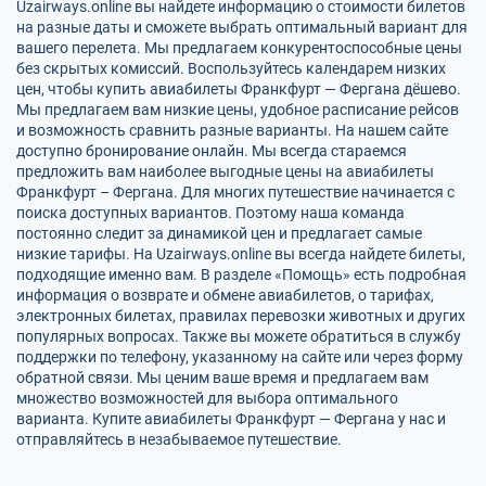
Uzairways.online вы найдете информацию о стоимости билетов
на разные даты и сможете выбрать оптимальный вариант для
вашего перелета. Мы предлагаем конкурентоспособные цены
без скрытых комиссий. Воспользуйтесь календарем низких
цен, чтобы купить авиабилеты Франкфурт — Фергана дёшево.
Мы предлагаем вам низкие цены, удобное расписание рейсов
и возможность сравнить разные варианты. На нашем сайте
доступно бронирование онлайн. Мы всегда стараемся
предложить вам наиболее выгодные цены на авиабилеты
Франкфурт – Фергана. Для многих путешествие начинается с
поиска доступных вариантов. Поэтому наша команда
постоянно следит за динамикой цен и предлагает самые
низкие тарифы. На Uzairways.online вы всегда найдете билеты,
подходящие именно вам. В разделе «Помощь» есть подробная
информация о возврате и обмене авиабилетов, о тарифах,
электронных билетах, правилах перевозки животных и других
популярных вопросах. Также вы можете обратиться в службу
поддержки по телефону, указанному на сайте или через форму
обратной связи. Мы ценим ваше время и предлагаем вам
множество возможностей для выбора оптимального
варианта. Купите авиабилеты Франкфурт — Фергана у нас и
отправляйтесь в незабываемое путешествие.