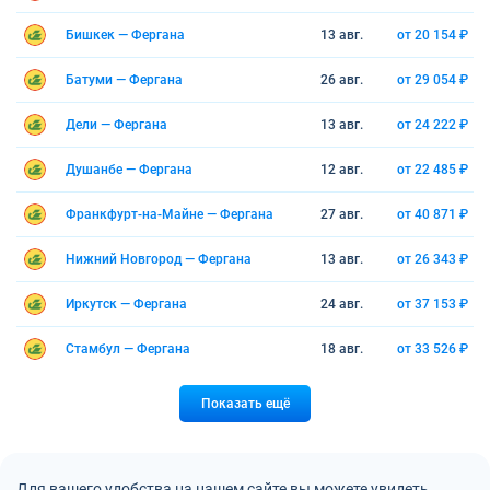
Бишкек — Фергана
13 авг.
от 20 154 ₽
Батуми — Фергана
26 авг.
от 29 054 ₽
Дели — Фергана
13 авг.
от 24 222 ₽
Душанбе — Фергана
12 авг.
от 22 485 ₽
Франкфурт-на-Майне — Фергана
27 авг.
от 40 871 ₽
Нижний Новгород — Фергана
13 авг.
от 26 343 ₽
Иркутск — Фергана
24 авг.
от 37 153 ₽
Стамбул — Фергана
18 авг.
от 33 526 ₽
Показать ещё
Для вашего удобства на нашем сайте вы можете увидеть