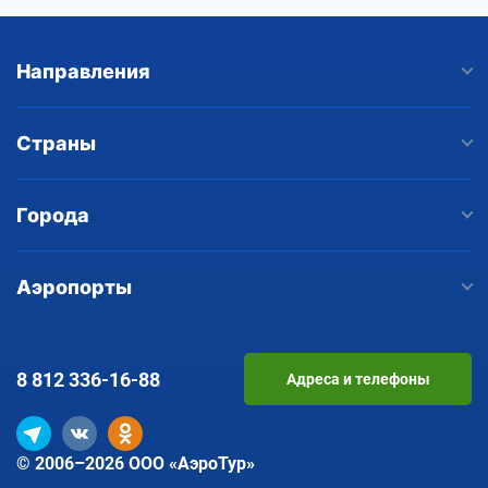
Направления
Страны
Города
Аэропорты
8 812
336-16-88
Адреса и телефоны
© 2006–2026 ООО «АэроТур»