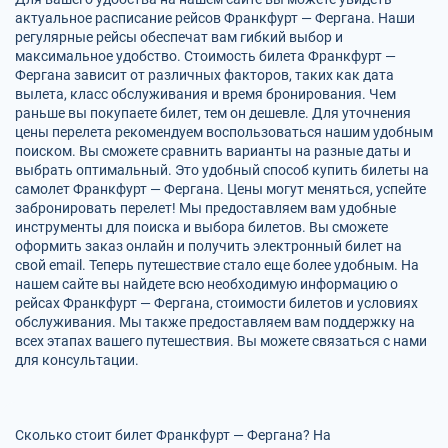
актуальное расписание рейсов Франкфурт — Фергана. Наши
регулярные рейсы обеспечат вам гибкий выбор и
максимальное удобство. Стоимость билета Франкфурт —
Фергана зависит от различных факторов, таких как дата
вылета, класс обслуживания и время бронирования. Чем
раньше вы покупаете билет, тем он дешевле. Для уточнения
цены перелета рекомендуем воспользоваться нашим удобным
поиском. Вы сможете сравнить варианты на разные даты и
выбрать оптимальный. Это удобный способ купить билеты на
самолет Франкфурт — Фергана. Цены могут меняться, успейте
забронировать перелет! Мы предоставляем вам удобные
инструменты для поиска и выбора билетов. Вы сможете
оформить заказ онлайн и получить электронный билет на
свой email. Теперь путешествие стало еще более удобным. На
нашем сайте вы найдете всю необходимую информацию о
рейсах Франкфурт — Фергана, стоимости билетов и условиях
обслуживания. Мы также предоставляем вам поддержку на
всех этапах вашего путешествия. Вы можете связаться с нами
для консультации.
Сколько стоит билет Франкфурт — Фергана? На