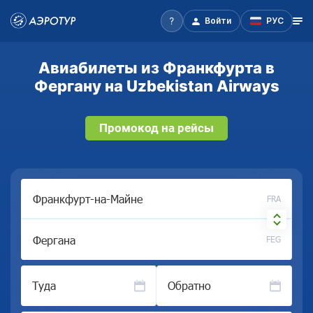
Войти
РУС
Авиабилеты из Франкфурта в
Фергану на Uzbekistan Airways
Промокод на рейсы
FRA
FEG
Туда
Обратно