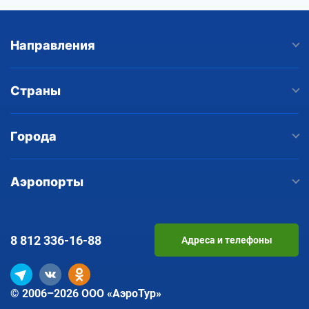
Направления
Страны
Города
Аэропорты
8 812
336-16-88
Адреса и телефоны
© 2006–2026 ООО «АэроТур»