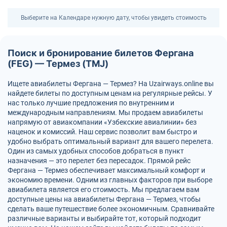
Выберите на Календаре нужную дату, чтобы увидеть стоимость
Поиск и бронирование билетов Фергана
(FEG) — Термез (TMJ)
Ищете авиабилеты Фергана — Термез? На Uzairways.online вы
найдете билеты по доступным ценам на регулярные рейсы. У
нас только лучшие предложения по внутренним и
международным направлениям. Мы продаем авиабилеты
напрямую от авиакомпании «Узбекские авиалинии» без
наценок и комиссий. Наш сервис позволит вам быстро и
удобно выбрать оптимальный вариант для вашего перелета.
Один из самых удобных способов добраться в пункт
назначения — это перелет без пересадок. Прямой рейс
Фергана — Термез обеспечивает максимальный комфорт и
экономию времени. Одним из главных факторов при выборе
авиабилета является его стоимость. Мы предлагаем вам
доступные цены на авиабилеты Фергана — Термез, чтобы
сделать ваше путешествие более экономичным. Сравнивайте
различные варианты и выбирайте тот, который подходит