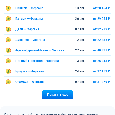
Бишкек — Фергана
13 авг.
от 20 154 ₽
Батуми — Фергана
26 авг.
от 29 054 ₽
Дели — Фергана
07 авг.
от 22 713 ₽
Душанбе — Фергана
12 авг.
от 22 485 ₽
Франкфурт-на-Майне — Фергана
27 авг.
от 40 871 ₽
Нижний Новгород — Фергана
13 авг.
от 26 343 ₽
Иркутск — Фергана
24 авг.
от 37 153 ₽
Стамбул — Фергана
07 авг.
от 31 879 ₽
Показать ещё
Для вашего удобства на нашем сайте вы можете увидеть