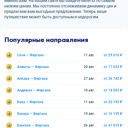
именно вам. На нашем сайте вы найдете билеты по самым
низким ценам. Мы постоянно отслеживаем динамику цен и
предлагаем вам выгодные предложения. Теперь ваше
путешествие может быть доступным и недорогим.
Популярные направления
Сочи — Фергана
11 авг.
от 29 016 ₽
Алматы — Фергана
20 авг.
от 17 022 ₽
Анкара — Фергана
27 авг.
от 26 743 ₽
Андижан — Фергана
10 авг.
от 14 553 ₽
Баку — Фергана
11 авг.
от 25 193 ₽
Бухара — Фергана
19 авг.
от 16 139 ₽
Бангкок — Фергана
26 авг.
от 41 019 ₽