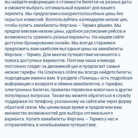
вы найдете информацию о стоимости билетов на разные даты
и сможете выбрать оптимальный вариант для вашего
перелета. Мы предлагаем конкурентоспособные цены без
скрытых комиссий. Воспользуйтесь календарем низких цен,
чтобы купить авиабилеты Фергана — Термез дёшево. Мы
предлагаем вам низкие цены, удобное расписание рейсов и
возможность сравнить разные варианты. На нашем сайте
доступно бронирование онлайн. Мы всегда стараемся
предложить вам наиболее выгодные цены на авиабилеты
Фергана – Термез. Для многих путешествие начинается с
поиска доступных вариантов. Поэтому наша команда
постоянно следит за динамикой цен и предлагает самые
низкие тарифы. На Uzairways.online вы всегда найдете билеты,
подходящие именно вам. В разделе «Помощь» есть подробная
информация о возврате и обмене авиабилетов, о тарифах,
электронных билетах, правилах перевозки животных и других
популярных вопросах. Также вы можете обратиться в службу
поддержки по телефону, указанному на сайте или через форму
обратной связи. Мы ценим ваше время и предлагаем вам
множество возможностей для выбора оптимального
варианта. Купите авиабилеты Фергана — Термез у нас и
отправляйтесь в незабываемое путешествие.