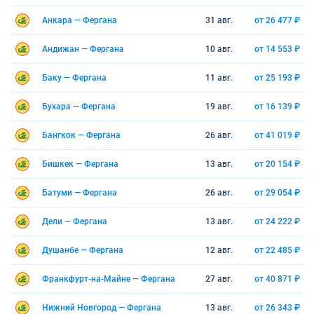
Анкара — Фергана
31 авг.
от 26 477 ₽
Андижан — Фергана
10 авг.
от 14 553 ₽
Баку — Фергана
11 авг.
от 25 193 ₽
Бухара — Фергана
19 авг.
от 16 139 ₽
Бангкок — Фергана
26 авг.
от 41 019 ₽
Бишкек — Фергана
13 авг.
от 20 154 ₽
Батуми — Фергана
26 авг.
от 29 054 ₽
Дели — Фергана
13 авг.
от 24 222 ₽
Душанбе — Фергана
12 авг.
от 22 485 ₽
Франкфурт-на-Майне — Фергана
27 авг.
от 40 871 ₽
Нижний Новгород — Фергана
13 авг.
от 26 343 ₽