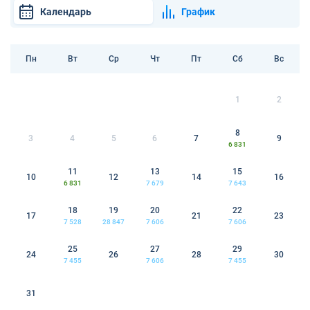
Календарь
График
Пн
Вт
Ср
Чт
Пт
Сб
Вс
1
2
8
3
4
5
6
7
9
6 831
11
13
15
10
12
14
16
6 831
7 679
7 643
18
19
20
22
17
21
23
7 528
28 847
7 606
7 606
25
27
29
24
26
28
30
7 455
7 606
7 455
31