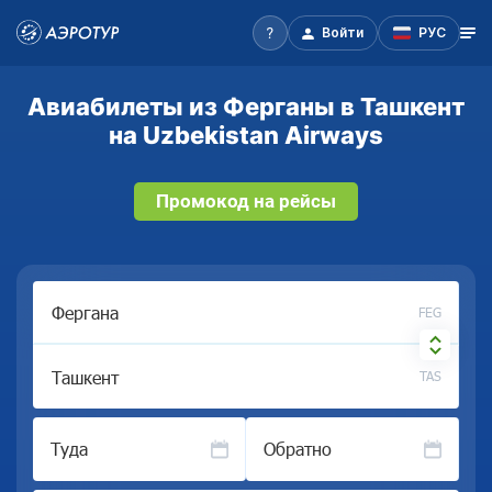
Войти
РУС
Авиабилеты из Ферганы в Ташкент
на Uzbekistan Airways
Промокод на рейсы
FEG
TAS
Туда
Обратно