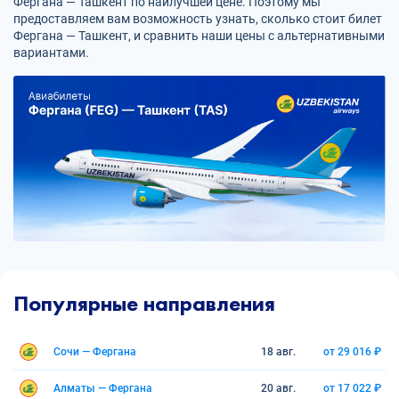
Фергана — Ташкент по наилучшей цене. Поэтому мы
предоставляем вам возможность узнать, сколько стоит билет
Фергана — Ташкент, и сравнить наши цены с альтернативными
вариантами.
Популярные направления
Сочи — Фергана
18 авг.
от 29 016 ₽
Алматы — Фергана
20 авг.
от 17 022 ₽