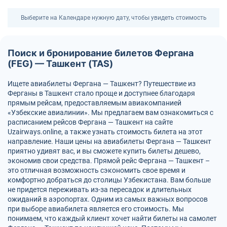
Выберите на Календаре нужную дату, чтобы увидеть стоимость
Поиск и бронирование билетов Фергана
(FEG) — Ташкент (TAS)
Ищете авиабилеты Фергана — Ташкент? Путешествие из
Ферганы в Ташкент стало проще и доступнее благодаря
прямым рейсам, предоставляемым авиакомпанией
«Узбекские авиалинии». Мы предлагаем вам ознакомиться с
расписанием рейсов Фергана — Ташкент на сайте
Uzairways.online, а также узнать стоимость билета на этот
направление. Наши цены на авиабилеты Фергана — Ташкент
приятно удивят вас, и вы сможете купить билеты дешево,
экономив свои средства. Прямой рейс Фергана — Ташкент –
это отличная возможность сэкономить свое время и
комфортно добраться до столицы Узбекистана. Вам больше
не придется переживать из-за пересадок и длительных
ожиданий в аэропортах. Одним из самых важных вопросов
при выборе авиабилета является его стоимость. Мы
понимаем, что каждый клиент хочет найти билеты на самолет