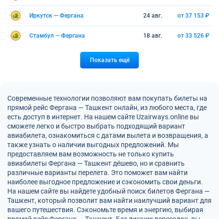
Иркутск — Фергана
24 авг.
от 37 153 ₽
Стамбул — Фергана
18 авг.
от 33 526 ₽
Показать ещё
Современные технологии позволяют вам покупать билеты на
прямой рейс Фергана — Ташкент онлайн, из любого места, где
есть доступ в интернет. На нашем сайте Uzairways.online вы
сможете легко и быстро выбрать подходящий вариант
авиабилета, ознакомиться с датами вылета и возвращения, а
также узнать о наличии выгодных предложений. Мы
предоставляем вам возможность не только купить
авиабилеты Фергана — Ташкент дёшево, но и сравнить
различные варианты перелета. Это поможет вам найти
наиболее выгодное предложение и сэкономить свои деньги.
На нашем сайте вы найдете удобный поиск билетов Фергана —
Ташкент, который позволит вам найти наилучший вариант для
вашего путешествия. Сэкономьте время и энергию, выбирая
прямой рейс Фергана — Ташкент. Без лишних пересадок, вы