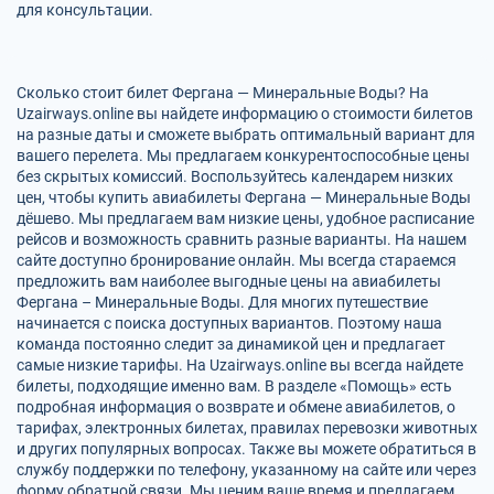
для консультации.
Сколько стоит билет Фергана — Минеральные Воды? На
Uzairways.online вы найдете информацию о стоимости билетов
на разные даты и сможете выбрать оптимальный вариант для
вашего перелета. Мы предлагаем конкурентоспособные цены
без скрытых комиссий. Воспользуйтесь календарем низких
цен, чтобы купить авиабилеты Фергана — Минеральные Воды
дёшево. Мы предлагаем вам низкие цены, удобное расписание
рейсов и возможность сравнить разные варианты. На нашем
сайте доступно бронирование онлайн. Мы всегда стараемся
предложить вам наиболее выгодные цены на авиабилеты
Фергана – Минеральные Воды. Для многих путешествие
начинается с поиска доступных вариантов. Поэтому наша
команда постоянно следит за динамикой цен и предлагает
самые низкие тарифы. На Uzairways.online вы всегда найдете
билеты, подходящие именно вам. В разделе «Помощь» есть
подробная информация о возврате и обмене авиабилетов, о
тарифах, электронных билетах, правилах перевозки животных
и других популярных вопросах. Также вы можете обратиться в
службу поддержки по телефону, указанному на сайте или через
форму обратной связи. Мы ценим ваше время и предлагаем