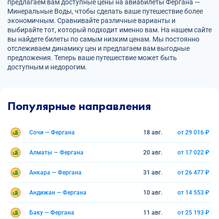
предлагаем вам доступные цены на авиабилеты Фергана —
Минеральные Воды, чтобы сделать ваше путешествие более
экономичным. Сравнивайте различные варианты и
выбирайте тот, который подходит именно вам. На нашем сайте
вы найдете билеты по самым низким ценам. Мы постоянно
отслеживаем динамику цен и предлагаем вам выгодные
предложения. Теперь ваше путешествие может быть
доступным и недорогим.
Популярные направления
Сочи — Фергана
18 авг.
от 29 016 ₽
Алматы — Фергана
20 авг.
от 17 022 ₽
Анкара — Фергана
31 авг.
от 26 477 ₽
Андижан — Фергана
10 авг.
от 14 553 ₽
Баку — Фергана
11 авг.
от 25 193 ₽