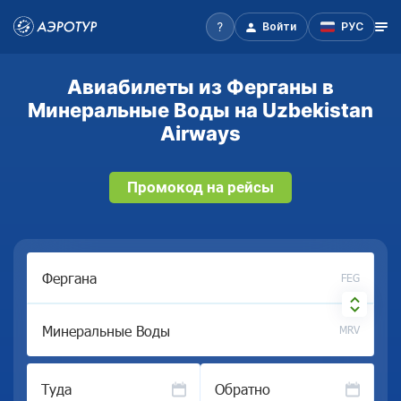
Войти
РУС
Авиабилеты из Ферганы в
Минеральные Воды на Uzbekistan
Airways
Промокод на рейсы
FEG
MRV
Туда
Обратно