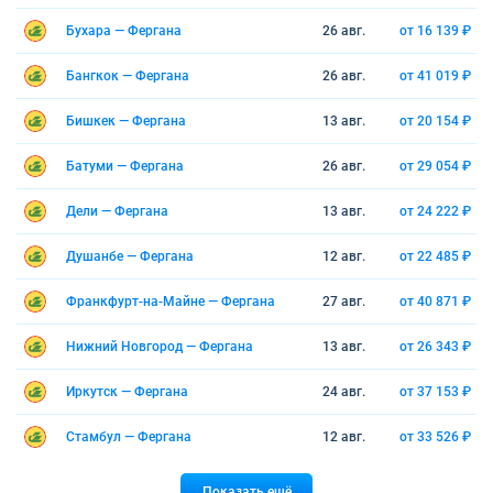
Бухара — Фергана
26 авг.
от 16 139 ₽
Бангкок — Фергана
26 авг.
от 41 019 ₽
Бишкек — Фергана
13 авг.
от 20 154 ₽
Батуми — Фергана
26 авг.
от 29 054 ₽
Дели — Фергана
13 авг.
от 24 222 ₽
Душанбе — Фергана
12 авг.
от 22 485 ₽
Франкфурт-на-Майне — Фергана
27 авг.
от 40 871 ₽
Нижний Новгород — Фергана
13 авг.
от 26 343 ₽
Иркутск — Фергана
24 авг.
от 37 153 ₽
Стамбул — Фергана
12 авг.
от 33 526 ₽
Показать ещё