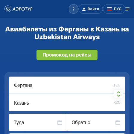
Войти
РУС
Авиабилеты из Ферганы в Казань на
Uzbekistan Airways
Промокод на рейсы
FEG
KZN
Туда
Обратно