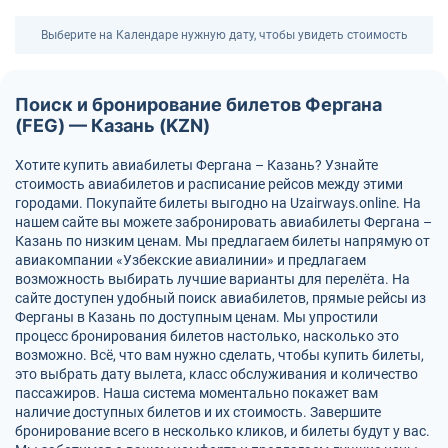
Выберите на Календаре нужную дату, чтобы увидеть стоимость
Поиск и бронирование билетов Фергана
(FEG) — Казань (KZN)
Хотите купить авиабилеты Фергана – Казань? Узнайте
стоимость авиабилетов и расписание рейсов между этими
городами. Покупайте билеты выгодно на Uzairways.online. На
нашем сайте вы можете забронировать авиабилеты Фергана –
Казань по низким ценам. Мы предлагаем билеты напрямую от
авиакомпании «Узбекские авиалинии» и предлагаем
возможность выбирать лучшие варианты для перелёта. На
сайте доступен удобный поиск авиабилетов, прямые рейсы из
Ферганы в Казань по доступным ценам. Мы упростили
процесс бронирования билетов настолько, насколько это
возможно. Всё, что вам нужно сделать, чтобы купить билеты,
это выбрать дату вылета, класс обслуживания и количество
пассажиров. Наша система моментально покажет вам
наличие доступных билетов и их стоимость. Завершите
бронирование всего в несколько кликов, и билеты будут у вас.