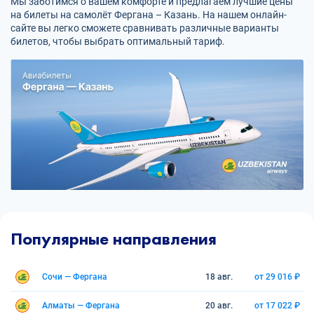
Мы заботимся о вашем комфорте и предлагаем лучшие цены
на билеты на самолёт Фергана – Казань. На нашем онлайн-
сайте вы легко сможете сравнивать различные варианты
билетов, чтобы выбрать оптимальный тариф.
Популярные направления
Сочи — Фергана
18 авг.
от 29 016 ₽
Алматы — Фергана
20 авг.
от 17 022 ₽