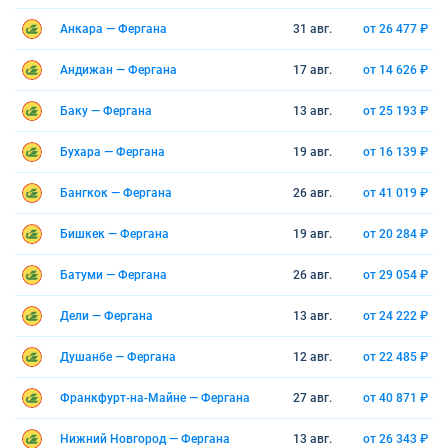
Анкара — Фергана
31 авг.
от 26 477 ₽
Андижан — Фергана
17 авг.
от 14 626 ₽
Баку — Фергана
13 авг.
от 25 193 ₽
Бухара — Фергана
19 авг.
от 16 139 ₽
Бангкок — Фергана
26 авг.
от 41 019 ₽
Бишкек — Фергана
19 авг.
от 20 284 ₽
Батуми — Фергана
26 авг.
от 29 054 ₽
Дели — Фергана
13 авг.
от 24 222 ₽
Душанбе — Фергана
12 авг.
от 22 485 ₽
Франкфурт-на-Майне — Фергана
27 авг.
от 40 871 ₽
Нижний Новгород — Фергана
13 авг.
от 26 343 ₽