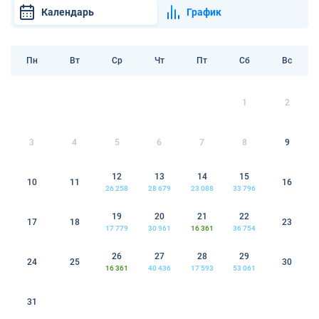
Календарь
График
Пн
Вт
Ср
Чт
Пт
Сб
Вс
1
2
3
4
5
6
7
8
9
12
13
14
15
10
11
16
26 258
28 679
23 088
33 796
19
20
21
22
17
18
23
17 779
30 961
16 361
36 754
26
27
28
29
24
25
30
16 361
40 436
17 593
53 061
31