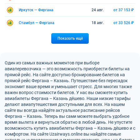
Иркутск — Фергана
24 авг.
от 37 153 ₽
Стамбул — Фергана
18 авг.
от 33 526 ₽
Показать ещё
Один из самых важных моментов при выборе
авиаперевозчика — это возможность приобрести билеты на
прямой рейс. На сайте доступно бронирование билетов на
прямой рейс Фергана – Казань. Путешествие без пересадок
экономит ваше время и уменьшает стресс. Для многих также
важен вопрос стоимости билетов. У нас вы сможете купить
авиабилеты Фергана – Казань дёшево. Наши низкие тарифы
делают авиапутешествия доступными для всех. На нашем
сайте вы всегда найдёте актуальное расписание рейсов
Фергана – Казань. Теперь вы сами можете выбрать удобное
время вылета и вернуться обратно в любой день. Не упустите
возможность купить авиабилеты Фергана – Казань дёшево и с
комфортом. На сайте Uzairways.online вы найдёте самые
актуальные предложения и сможете сравнить цены на билеты