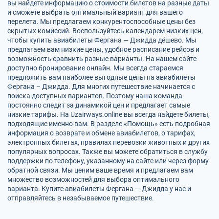
вы найдете информацию о стоимости билетов на разные даты
и сможете выбрать оптимальный вариант для вашего
перелета. Мы предлагаем конкурентоспособные цены без
скрытых комиссий. Воспользуйтесь календарем низких цен,
чтобы купить авиабилеты Фергана — Джидда дёшево. Мы
предлагаем вам низкие цены, удобное расписание рейсов и
возможность сравнить разные варианты. На нашем сайте
доступно бронирование онлайн. Мы всегда стараемся
предложить вам наиболее выгодные цены на авиабилеты
Фергана – Джидда. Для многих путешествие начинается с
поиска доступных вариантов. Поэтому наша команда
постоянно следит за динамикой цен и предлагает самые
низкие тарифы. На Uzairways.online вы всегда найдете билеты,
подходящие именно вам. В разделе «Помощь» есть подробная
информация о возврате и обмене авиабилетов, о тарифах,
электронных билетах, правилах перевозки животных и других
популярных вопросах. Также вы можете обратиться в службу
поддержки по телефону, указанному на сайте или через форму
обратной связи. Мы ценим ваше время и предлагаем вам
множество возможностей для выбора оптимального
варианта. Купите авиабилеты Фергана — Джидда у нас и
отправляйтесь в незабываемое путешествие.