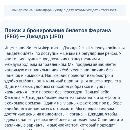
Выберите на Календаре нужную дату, чтобы увидеть стоимость
Поиск и бронирование билетов Фергана
(FEG) — Джидда (JED)
Ищете авиабилеты Фергана — Джидда? На Uzairways.online вы
найдете билеты по доступным ценам на регулярные рейсы. У
нас только лучшие предложения по внутренним и
международным направлениям. Мы продаем авиабилеты
напрямую от авиакомпании «Узбекские авиалинии» без
наценок и комиссий. Наш сервис позволит вам быстро и
удобно выбрать оптимальный вариант для вашего перелета.
Один из самых удобных способов добраться в пункт
назначения — это перелет без пересадок. Прямой рейс
Фергана — Джидда обеспечивает максимальный комфорт и
экономию времени. Одним из главных факторов при выборе
авиабилета является его стоимость. Мы предлагаем вам
доступные цены на авиабилеты Фергана — Джидда, чтобы
сделать ваше путешествие более экономичным. Сравнивайте
различные варианты и выбирайте тот, который подходит