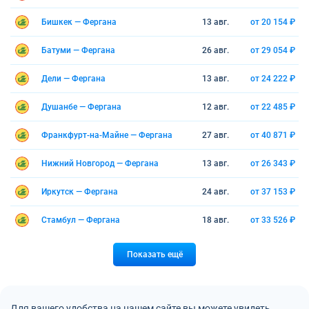
Бишкек — Фергана
13 авг.
от 20 154 ₽
Батуми — Фергана
26 авг.
от 29 054 ₽
Дели — Фергана
13 авг.
от 24 222 ₽
Душанбе — Фергана
12 авг.
от 22 485 ₽
Франкфурт-на-Майне — Фергана
27 авг.
от 40 871 ₽
Нижний Новгород — Фергана
13 авг.
от 26 343 ₽
Иркутск — Фергана
24 авг.
от 37 153 ₽
Стамбул — Фергана
18 авг.
от 33 526 ₽
Показать ещё
Для вашего удобства на нашем сайте вы можете увидеть