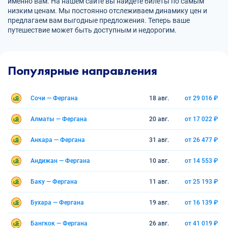
именно вам. На нашем сайте вы найдете билеты по самым
низким ценам. Мы постоянно отслеживаем динамику цен и
предлагаем вам выгодные предложения. Теперь ваше
путешествие может быть доступным и недорогим.
Популярные направления
Сочи — Фергана
18 авг.
от 29 016 ₽
Алматы — Фергана
20 авг.
от 17 022 ₽
Анкара — Фергана
31 авг.
от 26 477 ₽
Андижан — Фергана
10 авг.
от 14 553 ₽
Баку — Фергана
11 авг.
от 25 193 ₽
Бухара — Фергана
19 авг.
от 16 139 ₽
Бангкок — Фергана
26 авг.
от 41 019 ₽