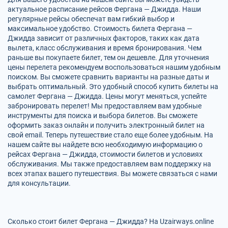
актуальное расписание рейсов Фергана — Джидда. Наши
регулярные рейсы обеспечат вам гибкий выбор и
максимальное удобство. Стоимость билета Фергана —
Джидда зависит от различных факторов, таких как дата
вылета, класс обслуживания и время бронирования. Чем
раньше вы покупаете билет, тем он дешевле. Для уточнения
цены перелета рекомендуем воспользоваться нашим удобным
поиском. Вы сможете сравнить варианты на разные даты и
выбрать оптимальный. Это удобный способ купить билеты на
самолет Фергана — Джидда. Цены могут меняться, успейте
забронировать перелет! Мы предоставляем вам удобные
инструменты для поиска и выбора билетов. Вы сможете
оформить заказ онлайн и получить электронный билет на
свой email. Теперь путешествие стало еще более удобным. На
нашем сайте вы найдете всю необходимую информацию о
рейсах Фергана — Джидда, стоимости билетов и условиях
обслуживания. Мы также предоставляем вам поддержку на
всех этапах вашего путешествия. Вы можете связаться с нами
для консультации.
Сколько стоит билет Фергана — Джидда? На Uzairways.online