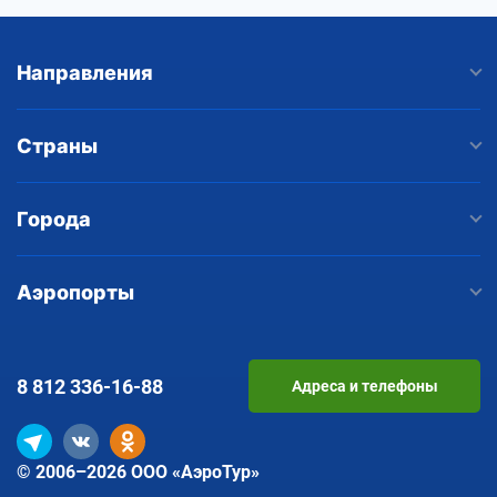
Направления
Страны
Города
Аэропорты
8 812
336-16-88
Адреса и телефоны
© 2006–2026 ООО «АэроТур»