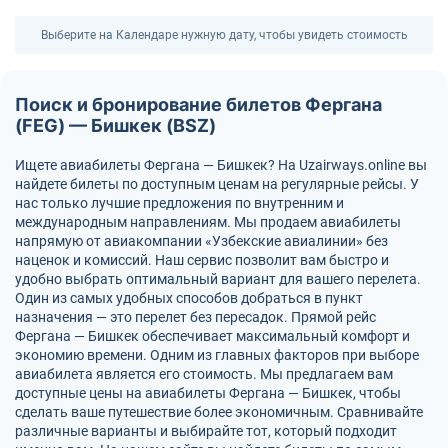
Выберите на Календаре нужную дату, чтобы увидеть стоимость
Поиск и бронирование билетов Фергана
(FEG) — Бишкек (BSZ)
Ищете авиабилеты Фергана — Бишкек? На Uzairways.online вы
найдете билеты по доступным ценам на регулярные рейсы. У
нас только лучшие предложения по внутренним и
международным направлениям. Мы продаем авиабилеты
напрямую от авиакомпании «Узбекские авиалинии» без
наценок и комиссий. Наш сервис позволит вам быстро и
удобно выбрать оптимальный вариант для вашего перелета.
Один из самых удобных способов добраться в пункт
назначения — это перелет без пересадок. Прямой рейс
Фергана — Бишкек обеспечивает максимальный комфорт и
экономию времени. Одним из главных факторов при выборе
авиабилета является его стоимость. Мы предлагаем вам
доступные цены на авиабилеты Фергана — Бишкек, чтобы
сделать ваше путешествие более экономичным. Сравнивайте
различные варианты и выбирайте тот, который подходит