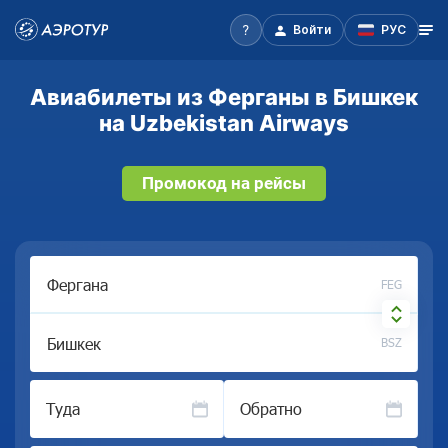
Войти
РУС
Авиабилеты из Ферганы в Бишкек
на Uzbekistan Airways
Промокод на рейсы
FEG
BSZ
Туда
Обратно