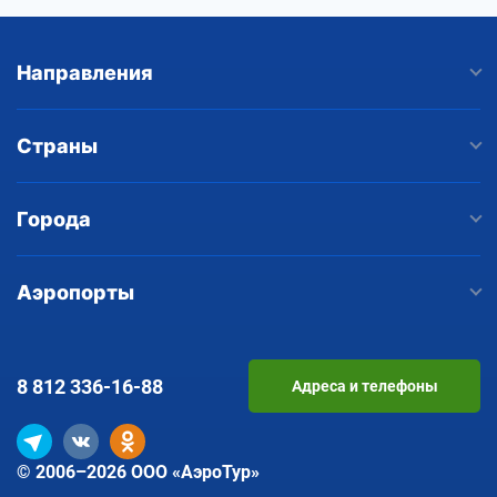
Направления
Страны
Города
Аэропорты
8 812
336-16-88
Адреса и телефоны
© 2006–2026 ООО «АэроТур»