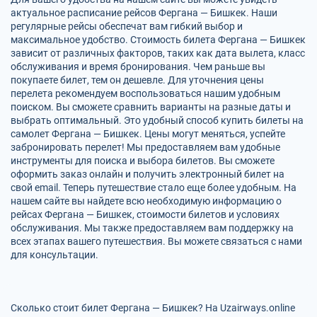
актуальное расписание рейсов Фергана — Бишкек. Наши
регулярные рейсы обеспечат вам гибкий выбор и
максимальное удобство. Стоимость билета Фергана — Бишкек
зависит от различных факторов, таких как дата вылета, класс
обслуживания и время бронирования. Чем раньше вы
покупаете билет, тем он дешевле. Для уточнения цены
перелета рекомендуем воспользоваться нашим удобным
поиском. Вы сможете сравнить варианты на разные даты и
выбрать оптимальный. Это удобный способ купить билеты на
самолет Фергана — Бишкек. Цены могут меняться, успейте
забронировать перелет! Мы предоставляем вам удобные
инструменты для поиска и выбора билетов. Вы сможете
оформить заказ онлайн и получить электронный билет на
свой email. Теперь путешествие стало еще более удобным. На
нашем сайте вы найдете всю необходимую информацию о
рейсах Фергана — Бишкек, стоимости билетов и условиях
обслуживания. Мы также предоставляем вам поддержку на
всех этапах вашего путешествия. Вы можете связаться с нами
для консультации.
Сколько стоит билет Фергана — Бишкек? На Uzairways.online