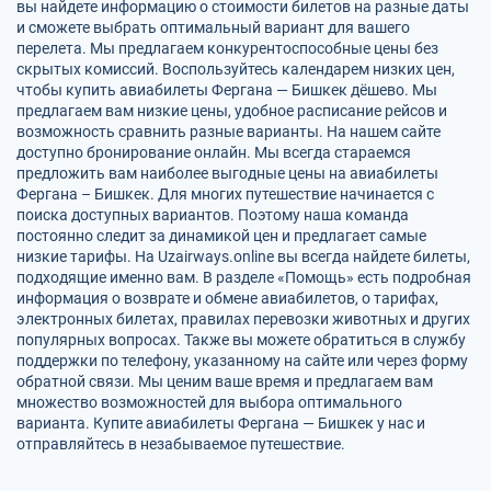
вы найдете информацию о стоимости билетов на разные даты
и сможете выбрать оптимальный вариант для вашего
перелета. Мы предлагаем конкурентоспособные цены без
скрытых комиссий. Воспользуйтесь календарем низких цен,
чтобы купить авиабилеты Фергана — Бишкек дёшево. Мы
предлагаем вам низкие цены, удобное расписание рейсов и
возможность сравнить разные варианты. На нашем сайте
доступно бронирование онлайн. Мы всегда стараемся
предложить вам наиболее выгодные цены на авиабилеты
Фергана – Бишкек. Для многих путешествие начинается с
поиска доступных вариантов. Поэтому наша команда
постоянно следит за динамикой цен и предлагает самые
низкие тарифы. На Uzairways.online вы всегда найдете билеты,
подходящие именно вам. В разделе «Помощь» есть подробная
информация о возврате и обмене авиабилетов, о тарифах,
электронных билетах, правилах перевозки животных и других
популярных вопросах. Также вы можете обратиться в службу
поддержки по телефону, указанному на сайте или через форму
обратной связи. Мы ценим ваше время и предлагаем вам
множество возможностей для выбора оптимального
варианта. Купите авиабилеты Фергана — Бишкек у нас и
отправляйтесь в незабываемое путешествие.