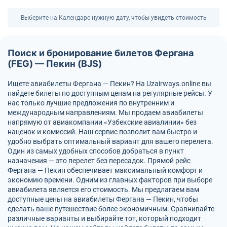
Выберите на Календаре нужную дату, чтобы увидеть стоимость
Поиск и бронирование билетов Фергана
(FEG) — Пекин (BJS)
Ищете авиабилеты Фергана — Пекин? На Uzairways.online вы
найдете билеты по доступным ценам на регулярные рейсы. У
нас только лучшие предложения по внутренним и
международным направлениям. Мы продаем авиабилеты
напрямую от авиакомпании «Узбекские авиалинии» без
наценок и комиссий. Наш сервис позволит вам быстро и
удобно выбрать оптимальный вариант для вашего перелета.
Один из самых удобных способов добраться в пункт
назначения — это перелет без пересадок. Прямой рейс
Фергана — Пекин обеспечивает максимальный комфорт и
экономию времени. Одним из главных факторов при выборе
авиабилета является его стоимость. Мы предлагаем вам
доступные цены на авиабилеты Фергана — Пекин, чтобы
сделать ваше путешествие более экономичным. Сравнивайте
различные варианты и выбирайте тот, который подходит