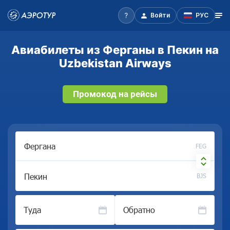
Войти
РУС
Авиабилеты из Ферганы в Пекин на
Uzbekistan Airways
Промокод на рейсы
FEG
BJS
Туда
Обратно