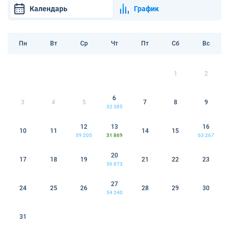
Календарь
График
Пн
Вт
Ср
Чт
Пт
Сб
Вс
1
2
6
3
4
5
7
8
9
32 385
12
13
16
10
11
14
15
59 205
31 869
63 267
20
17
18
19
21
22
23
36 873
27
24
25
26
28
29
30
34 240
31