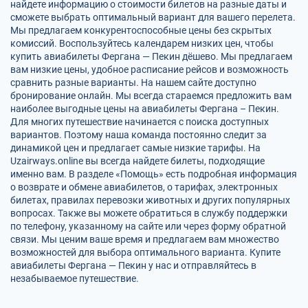
найдете информацию о стоимости билетов на разные даты и
сможете выбрать оптимальный вариант для вашего перелета.
Мы предлагаем конкурентоспособные цены без скрытых
комиссий. Воспользуйтесь календарем низких цен, чтобы
купить авиабилеты Фергана — Пекин дёшево. Мы предлагаем
вам низкие цены, удобное расписание рейсов и возможность
сравнить разные варианты. На нашем сайте доступно
бронирование онлайн. Мы всегда стараемся предложить вам
наиболее выгодные цены на авиабилеты Фергана – Пекин.
Для многих путешествие начинается с поиска доступных
вариантов. Поэтому наша команда постоянно следит за
динамикой цен и предлагает самые низкие тарифы. На
Uzairways.online вы всегда найдете билеты, подходящие
именно вам. В разделе «Помощь» есть подробная информация
о возврате и обмене авиабилетов, о тарифах, электронных
билетах, правилах перевозки животных и других популярных
вопросах. Также вы можете обратиться в службу поддержки
по телефону, указанному на сайте или через форму обратной
связи. Мы ценим ваше время и предлагаем вам множество
возможностей для выбора оптимального варианта. Купите
авиабилеты Фергана — Пекин у нас и отправляйтесь в
незабываемое путешествие.