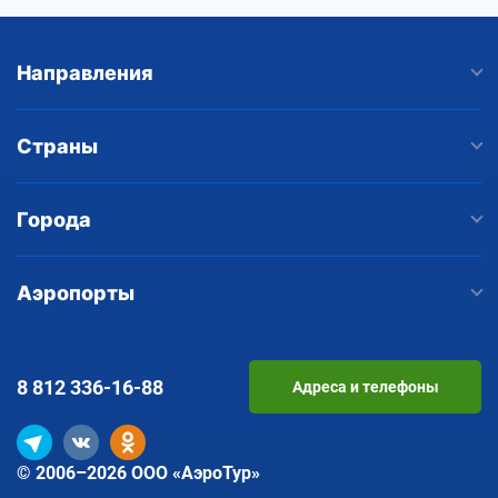
Направления
Страны
Города
Аэропорты
8 812
336-16-88
Адреса и телефоны
© 2006–2026 ООО «АэроТур»