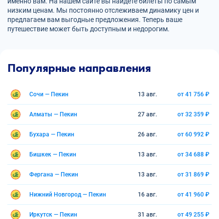
именно вам. На нашем сайте вы найдете билеты по самым
низким ценам. Мы постоянно отслеживаем динамику цен и
предлагаем вам выгодные предложения. Теперь ваше
путешествие может быть доступным и недорогим.
Популярные направления
Сочи — Пекин
13 авг.
от 41 756 ₽
Алматы — Пекин
27 авг.
от 32 359 ₽
Бухара — Пекин
26 авг.
от 60 992 ₽
Бишкек — Пекин
13 авг.
от 34 688 ₽
Фергана — Пекин
13 авг.
от 31 869 ₽
Нижний Новгород — Пекин
16 авг.
от 41 960 ₽
Иркутск — Пекин
31 авг.
от 49 255 ₽