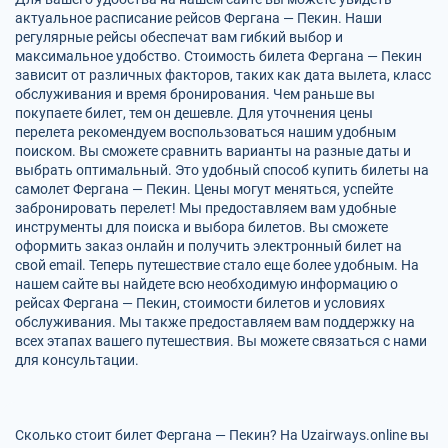
актуальное расписание рейсов Фергана — Пекин. Наши
регулярные рейсы обеспечат вам гибкий выбор и
максимальное удобство. Стоимость билета Фергана — Пекин
зависит от различных факторов, таких как дата вылета, класс
обслуживания и время бронирования. Чем раньше вы
покупаете билет, тем он дешевле. Для уточнения цены
перелета рекомендуем воспользоваться нашим удобным
поиском. Вы сможете сравнить варианты на разные даты и
выбрать оптимальный. Это удобный способ купить билеты на
самолет Фергана — Пекин. Цены могут меняться, успейте
забронировать перелет! Мы предоставляем вам удобные
инструменты для поиска и выбора билетов. Вы сможете
оформить заказ онлайн и получить электронный билет на
свой email. Теперь путешествие стало еще более удобным. На
нашем сайте вы найдете всю необходимую информацию о
рейсах Фергана — Пекин, стоимости билетов и условиях
обслуживания. Мы также предоставляем вам поддержку на
всех этапах вашего путешествия. Вы можете связаться с нами
для консультации.
Сколько стоит билет Фергана — Пекин? На Uzairways.online вы