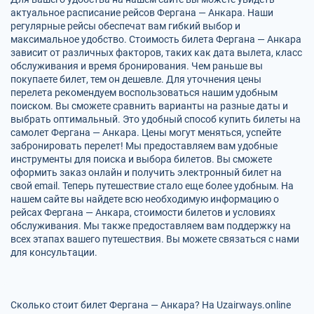
актуальное расписание рейсов Фергана — Анкара. Наши
регулярные рейсы обеспечат вам гибкий выбор и
максимальное удобство. Стоимость билета Фергана — Анкара
зависит от различных факторов, таких как дата вылета, класс
обслуживания и время бронирования. Чем раньше вы
покупаете билет, тем он дешевле. Для уточнения цены
перелета рекомендуем воспользоваться нашим удобным
поиском. Вы сможете сравнить варианты на разные даты и
выбрать оптимальный. Это удобный способ купить билеты на
самолет Фергана — Анкара. Цены могут меняться, успейте
забронировать перелет! Мы предоставляем вам удобные
инструменты для поиска и выбора билетов. Вы сможете
оформить заказ онлайн и получить электронный билет на
свой email. Теперь путешествие стало еще более удобным. На
нашем сайте вы найдете всю необходимую информацию о
рейсах Фергана — Анкара, стоимости билетов и условиях
обслуживания. Мы также предоставляем вам поддержку на
всех этапах вашего путешествия. Вы можете связаться с нами
для консультации.
Сколько стоит билет Фергана — Анкара? На Uzairways.online