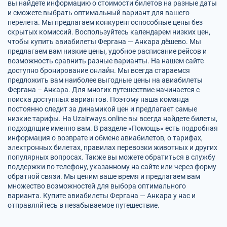
вы найдете информацию о стоимости билетов на разные даты
и сможете выбрать оптимальный вариант для вашего
перелета. Мы предлагаем конкурентоспособные цены без
скрытых комиссий. Воспользуйтесь календарем низких цен,
чтобы купить авиабилеты Фергана — Анкара дёшево. Мы
предлагаем вам низкие цены, удобное расписание рейсов и
возможность сравнить разные варианты. На нашем сайте
доступно бронирование онлайн. Мы всегда стараемся
предложить вам наиболее выгодные цены на авиабилеты
Фергана – Анкара. Для многих путешествие начинается с
поиска доступных вариантов. Поэтому наша команда
постоянно следит за динамикой цен и предлагает самые
низкие тарифы. На Uzairways.online вы всегда найдете билеты,
подходящие именно вам. В разделе «Помощь» есть подробная
информация о возврате и обмене авиабилетов, о тарифах,
электронных билетах, правилах перевозки животных и других
популярных вопросах. Также вы можете обратиться в службу
поддержки по телефону, указанному на сайте или через форму
обратной связи. Мы ценим ваше время и предлагаем вам
множество возможностей для выбора оптимального
варианта. Купите авиабилеты Фергана — Анкара у нас и
отправляйтесь в незабываемое путешествие.