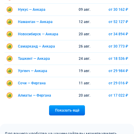
Нукус — Анкара
09 авг.
от 30 162 ₽
Наманган — Анкара
12 авг.
от 52 127 ₽
Новосибирск — Анкара
20 авг.
от 34 894 ₽
Самарканд — Анкара
26 авг.
от 30 773 ₽
Ташкент — Анкара
24 авг.
от 18 536 ₽
Ургенч — Анкара
19 авг.
от 29 984 ₽
Сочи — Фергана
11 авг.
от 29 016 ₽
Алматы — Фергана
20 авг.
от 17 022 ₽
Показать ещё
Для вашего удобства на нашем сайте вы можете увидеть