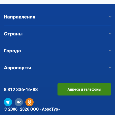
Направления
Страны
Города
Аэропорты
8 812
336-16-88
Адреса и телефоны
© 2006–2026 ООО «АэроТур»