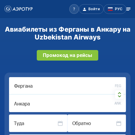
Войти
РУС
Авиабилеты из Ферганы в Анкару на
Uzbekistan Airways
Промокод на рейсы
FEG
ANK
Туда
Обратно