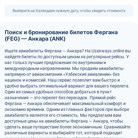
Выберите на Календаре нужную дату, чтобы увидеть стоимость
Поиск и бронирование билетов Фергана
(FEG) — Анкара (ANK)
Ищете авиабилеты Фергана — Анкара? На Uzairways.online вы
найдете билеты по доступным ценам на регулярные рейсы. У
нас только лучшие предложения по внутренним и
международным направлениям. Мы продаем авиабилеты
напрямую от авиакомпании «Узбекские авиалинии» без
наценок и комиссий. Наш сервис позволит вам быстро и
удобно выбрать оптимальный вариант для вашего перелета.
Один из самых удобных способов добраться в пункт
назначения — это перелет без пересадок. Прямой рейс
Фергана — Анкара обеспечивает максимальный комфорт и
экономию времени. Одним из главных факторов при выборе
авиабилета является его стоимость. Мы предлагаем вам
доступные цены на авиабилеты Фергана — Анкара, чтобы
сделать ваше путешествие более экономичным. Сравнивайте
различные варианты и выбирайте тот, который подходит