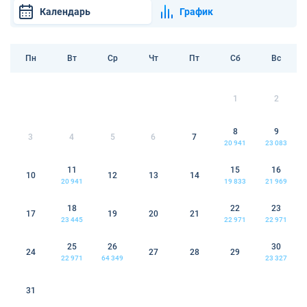
Календарь
График
Пн
Вт
Ср
Чт
Пт
Сб
Вс
1
2
8
9
3
4
5
6
7
20 941
23 083
11
15
16
10
12
13
14
20 941
19 833
21 969
18
22
23
17
19
20
21
23 445
22 971
22 971
25
26
30
24
27
28
29
22 971
64 349
23 327
31