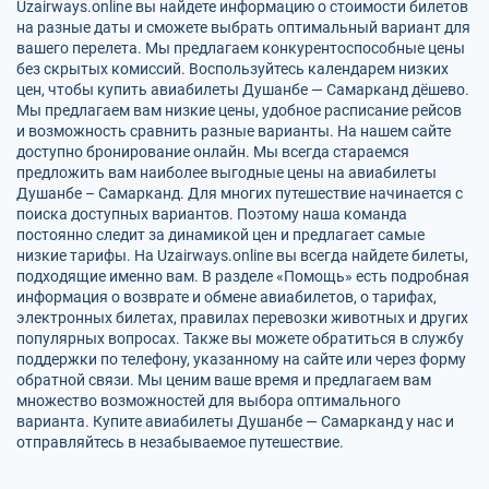
Uzairways.online вы найдете информацию о стоимости билетов
на разные даты и сможете выбрать оптимальный вариант для
вашего перелета. Мы предлагаем конкурентоспособные цены
без скрытых комиссий. Воспользуйтесь календарем низких
цен, чтобы купить авиабилеты Душанбе — Самарканд дёшево.
Мы предлагаем вам низкие цены, удобное расписание рейсов
и возможность сравнить разные варианты. На нашем сайте
доступно бронирование онлайн. Мы всегда стараемся
предложить вам наиболее выгодные цены на авиабилеты
Душанбе – Самарканд. Для многих путешествие начинается с
поиска доступных вариантов. Поэтому наша команда
постоянно следит за динамикой цен и предлагает самые
низкие тарифы. На Uzairways.online вы всегда найдете билеты,
подходящие именно вам. В разделе «Помощь» есть подробная
информация о возврате и обмене авиабилетов, о тарифах,
электронных билетах, правилах перевозки животных и других
популярных вопросах. Также вы можете обратиться в службу
поддержки по телефону, указанному на сайте или через форму
обратной связи. Мы ценим ваше время и предлагаем вам
множество возможностей для выбора оптимального
варианта. Купите авиабилеты Душанбе — Самарканд у нас и
отправляйтесь в незабываемое путешествие.