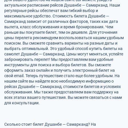
актуальное расписание рейсов Душанбе — Самарканд. Наши
регулярные рейсы обеспечат вам гибкий выбор и
максимальное удобство. Стоимость билета Душанбе —
Самарканд зависит от различных факторов, таких как дата
вылета, класс обслуживания и время бронирования. Чем
раньше вы покупаете билет, тем он дешевле. Для уточнения
цены перелета рекомендуем воспользоваться нашим удобным
поиском. Вы сможете сравнить варианты на разные даты и
выбрать оптимальный. Это удобный способ купить билеты на
самолет Душанбе — Самарканд. Цены могут меняться, успейте
забронировать перелет! Мы предоставляем вам удобные
инструменты для поиска и выбора билетов. Вы сможете
оформить заказ онлайн и получить электронный билет на
свой email. Теперь путешествие стало еще более удобным. На
нашем сайте вы найдете всю необходимую информацию о
рейсах Душанбе — Самарканд, стоимости билетов и условиях
обслуживания. Мы также предоставляем вам поддержку на
всех этапах вашего путешествия. Вы можете связаться с нами
для консультации.
Сколько стоит билет Душанбе — Самарканд? На