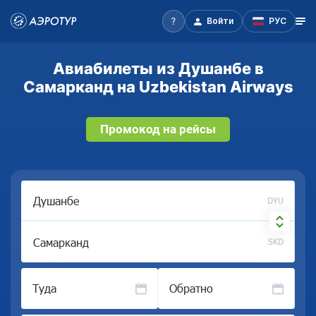
Войти
РУС
Авиабилеты из Душанбе в
Самарканд на Uzbekistan Airways
Промокод на рейсы
DYU
SKD
Туда
Обратно