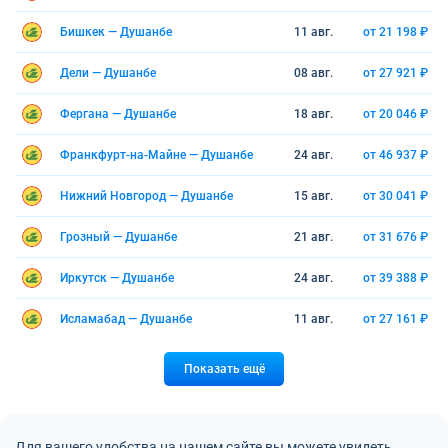
Бишкек — Душанбе
11 авг.
от 21 198 ₽
Дели — Душанбе
08 авг.
от 27 921 ₽
Фергана — Душанбе
18 авг.
от 20 046 ₽
Франкфурт-на-Майне — Душанбе
24 авг.
от 46 937 ₽
Нижний Новгород — Душанбе
15 авг.
от 30 041 ₽
Грозный — Душанбе
21 авг.
от 31 676 ₽
Иркутск — Душанбе
24 авг.
от 39 388 ₽
Исламабад — Душанбе
11 авг.
от 27 161 ₽
Показать ещё
Для вашего удобства на нашем сайте вы можете увидеть