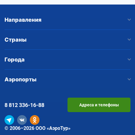
Направления
Страны
Города
Аэропорты
8 812
336-16-88
Адреса и телефоны
© 2006–2026 ООО «АэроТур»