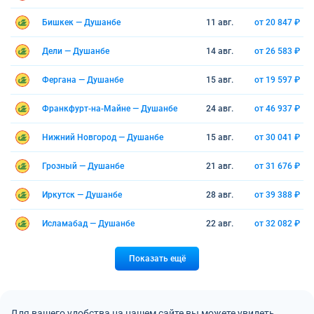
Бишкек — Душанбе
11 авг.
от 20 847 ₽
Дели — Душанбе
14 авг.
от 26 583 ₽
Фергана — Душанбе
15 авг.
от 19 597 ₽
Франкфурт-на-Майне — Душанбе
24 авг.
от 46 937 ₽
Нижний Новгород — Душанбе
15 авг.
от 30 041 ₽
Грозный — Душанбе
21 авг.
от 31 676 ₽
Иркутск — Душанбе
28 авг.
от 39 388 ₽
Исламабад — Душанбе
22 авг.
от 32 082 ₽
Показать ещё
Для вашего удобства на нашем сайте вы можете увидеть