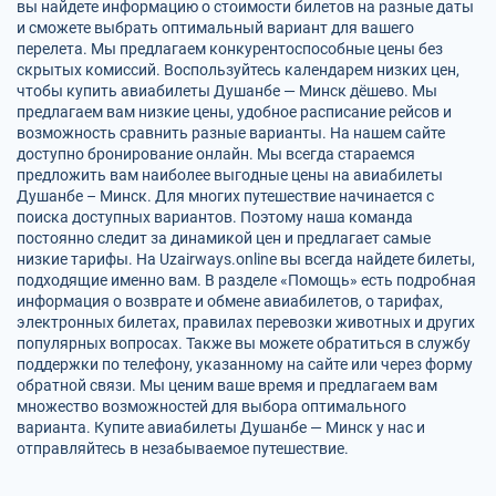
вы найдете информацию о стоимости билетов на разные даты
и сможете выбрать оптимальный вариант для вашего
перелета. Мы предлагаем конкурентоспособные цены без
скрытых комиссий. Воспользуйтесь календарем низких цен,
чтобы купить авиабилеты Душанбе — Минск дёшево. Мы
предлагаем вам низкие цены, удобное расписание рейсов и
возможность сравнить разные варианты. На нашем сайте
доступно бронирование онлайн. Мы всегда стараемся
предложить вам наиболее выгодные цены на авиабилеты
Душанбе – Минск. Для многих путешествие начинается с
поиска доступных вариантов. Поэтому наша команда
постоянно следит за динамикой цен и предлагает самые
низкие тарифы. На Uzairways.online вы всегда найдете билеты,
подходящие именно вам. В разделе «Помощь» есть подробная
информация о возврате и обмене авиабилетов, о тарифах,
электронных билетах, правилах перевозки животных и других
популярных вопросах. Также вы можете обратиться в службу
поддержки по телефону, указанному на сайте или через форму
обратной связи. Мы ценим ваше время и предлагаем вам
множество возможностей для выбора оптимального
варианта. Купите авиабилеты Душанбе — Минск у нас и
отправляйтесь в незабываемое путешествие.