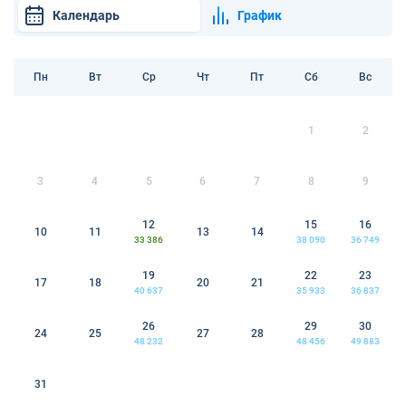
Календарь
График
Пн
Вт
Ср
Чт
Пт
Сб
Вс
1
2
3
4
5
6
7
8
9
12
15
16
10
11
13
14
33 386
38 090
36 749
19
22
23
17
18
20
21
40 637
35 933
36 837
26
29
30
24
25
27
28
48 232
48 456
49 883
31