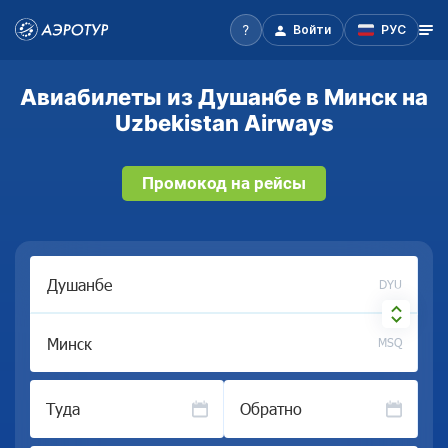
Войти
РУС
Авиабилеты из Душанбе в Минск на
Uzbekistan Airways
Промокод на рейсы
DYU
MSQ
Туда
Обратно