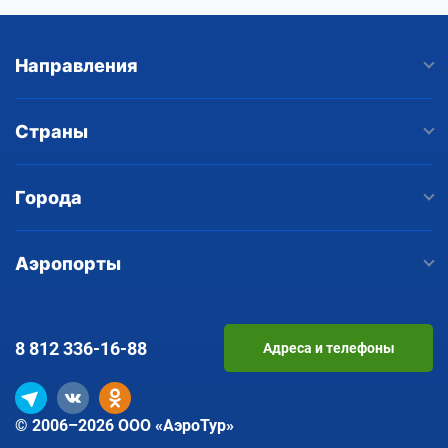
Направления
Страны
Города
Аэропорты
8 812
336-16-88
Адреса и телефоны
© 2006–2026 ООО «АэроТур»