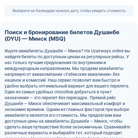
Выберите на Календаре нужную дату, чтобы увидеть стоимость
Поиск и бронирование билетов Душанбе
(DYU) — Минск (MSQ)
Ищете авиабилеты Душанбе — Минск? На Uzairways.online вы
найдете билеты по доступным ценам на регулярные рейсы. У
нас только лучшие предложения по внутренним и
международным направлениям. Мы продаем авиабилеты
напрямую от авиакомпании «Узбекские авиалинии» без
наценок и комиссий. Наш сервис позволит вам быстро и
удобно выбрать оптимальный вариант для вашего перелета.
Один из самых удобных способов добраться в пункт
назначения — это перелет без пересадок. Прямой рейс
Душанбе — Минск обеспечивает максимальный комфорт и
экономию времени. Одним из главных факторов при выборе
авиабилета является его стоимость. Мы предлагаем вам
доступные цены на авиабилеты Душанбе — Минск, чтобы
сделать ваше путешествие более экономичным. Сравнивайте
различные варианты и выбирайте тот, который подходит