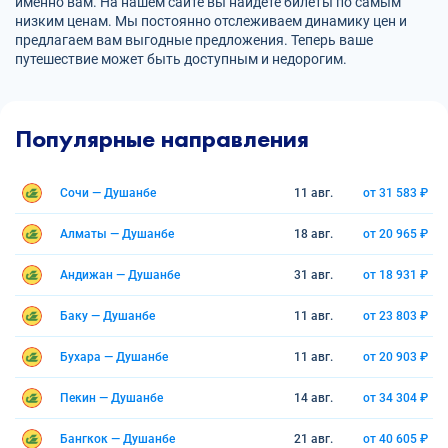
именно вам. На нашем сайте вы найдете билеты по самым
низким ценам. Мы постоянно отслеживаем динамику цен и
предлагаем вам выгодные предложения. Теперь ваше
путешествие может быть доступным и недорогим.
Популярные направления
Сочи — Душанбе
11 авг.
от 31 583 ₽
Алматы — Душанбе
18 авг.
от 20 965 ₽
Андижан — Душанбе
31 авг.
от 18 931 ₽
Баку — Душанбе
11 авг.
от 23 803 ₽
Бухара — Душанбе
11 авг.
от 20 903 ₽
Пекин — Душанбе
14 авг.
от 34 304 ₽
Бангкок — Душанбе
21 авг.
от 40 605 ₽