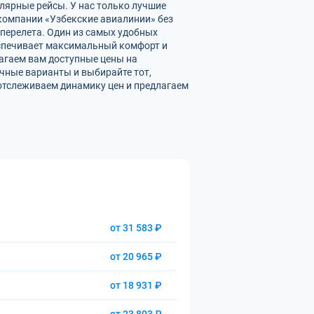
лярные рейсы. У нас только лучшие
омпании «Узбекские авиалинии» без
перелета. Один из самых удобных
еспечивает максимальный комфорт и
агаем вам доступные цены на
чные варианты и выбирайте тот,
отслеживаем динамику цен и предлагаем
от 31 583 ₽
от 20 965 ₽
от 18 931 ₽