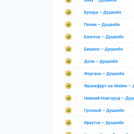
Баку — Душанбе
Бухара — Душанбе
Пекин — Душанбе
Бангкок — Душанбе
Бишкек — Душанбе
Дели — Душанбе
Фергана — Душанбе
Франкфурт-на-Майне —
Нижний Новгород — Ду
Грозный — Душанбе
Иркутск — Душанбе