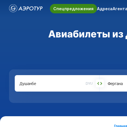
Спецпредложения
Адреса
Агент
Авиабилеты из 
DYU
Главна