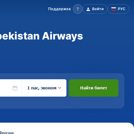
Поддержка
Войти
РУС
ekistan Airways
1 пас, эконом
Найти билет
Фергану