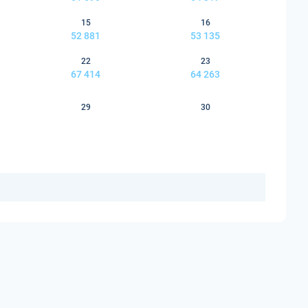
15
16
52 881
53 135
22
23
67 414
64 263
29
30