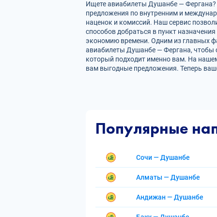
Ищете авиабилеты Душанбе — Фергана? Н
предложения по внутренним и междуна
наценок и комиссий. Наш сервис позвол
способов добраться в пункт назначения
экономию времени. Одним из главных фа
авиабилеты Душанбе — Фергана, чтобы 
который подходит именно вам. На нашем
вам выгодные предложения. Теперь ваш
Популярные на
Сочи — Душанбе
Алматы — Душанбе
Андижан — Душанбе