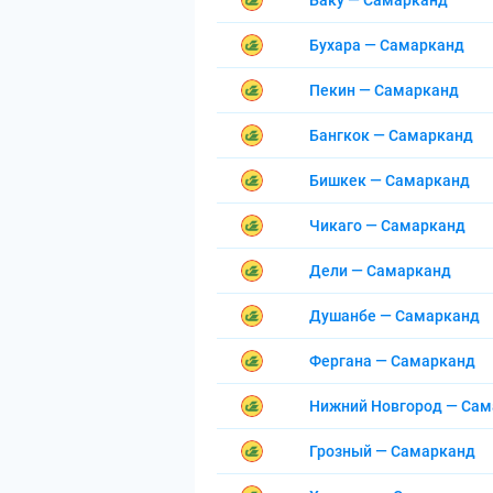
Баку — Самарканд
Бухара — Самарканд
Пекин — Самарканд
Бангкок — Самарканд
Бишкек — Самарканд
Чикаго — Самарканд
Дели — Самарканд
Душанбе — Самарканд
Фергана — Самарканд
Нижний Новгород — Са
Грозный — Самарканд