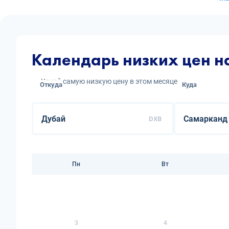
Календарь низких цен 
Узнай самую низкую цену в этом месяце
Откуда
Куда
DXB
Пн
Вт
3
4