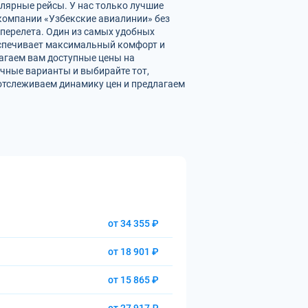
улярные рейсы. У нас только лучшие
омпании «Узбекские авиалинии» без
перелета. Один из самых удобных
беспечивает максимальный комфорт и
агаем вам доступные цены на
чные варианты и выбирайте тот,
отслеживаем динамику цен и предлагаем
от 34 355 ₽
от 18 901 ₽
от 15 865 ₽