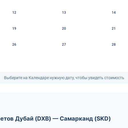
12
13
14
19
20
21
26
27
28
Выберите на Календаре нужную дату, чтобы увидеть стоимость
летов Дубай (DXB) — Самарканд (SKD)