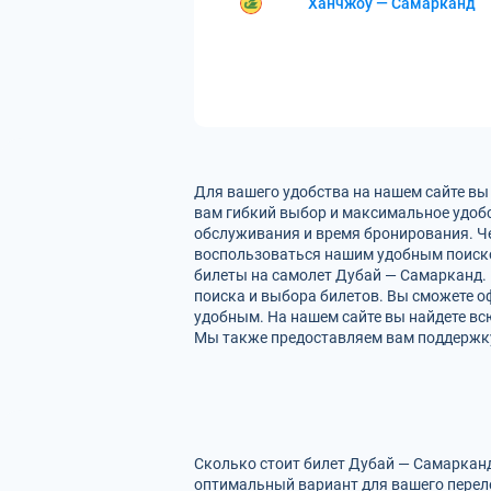
Ханчжоу — Самарканд
Для вашего удобства на нашем сайте вы
вам гибкий выбор и максимальное удобс
обслуживания и время бронирования. Че
воспользоваться нашим удобным поиско
билеты на самолет Дубай — Самарканд. 
поиска и выбора билетов. Вы сможете оф
удобным. На нашем сайте вы найдете в
Мы также предоставляем вам поддержку 
Сколько стоит билет Дубай — Самарканд
оптимальный вариант для вашего перел