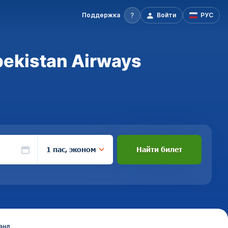
Поддержка
Войти
РУС
ekistan Airways
1 пас, эконом
Найти билет
анд