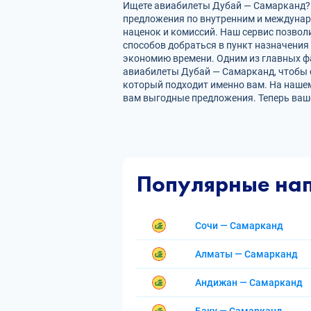
Ищете авиабилеты Дубай — Самарканд? Н
предложения по внутренним и междуна
наценок и комиссий. Наш сервис позвол
способов добраться в пункт назначения
экономию времени. Одним из главных фа
авиабилеты Дубай — Самарканд, чтобы 
который подходит именно вам. На нашем
вам выгодные предложения. Теперь ваш
Популярные на
Сочи — Самарканд
Алматы — Самарканд
Андижан — Самарканд