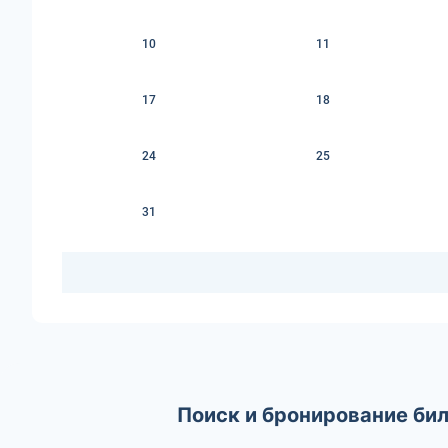
10
11
17
18
24
25
31
Поиск и бронирование би