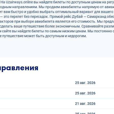
а Uzairways.online вы найдете билеты по доступным ценам на рег
родным направлениям. Мы продаем авиабилеты напрямую от авиак
ит вам быстро и удобно выбрать оптимальный вариант для вашего 
 — это перелет без пересадок. Прямой рейс Дубай — Самарканд о
кторов при выборе авиабилета является его стоимость. Мы предл
сделать ваше путешествие более экономичным. Сравнивайте разли
 сайте вы найдете билеты по самым низким ценам. Мы постоянно 
е путешествие может быть доступным и недорогим.
правления
25 авг.
2026
25 авг.
2026
21 авг.
2026