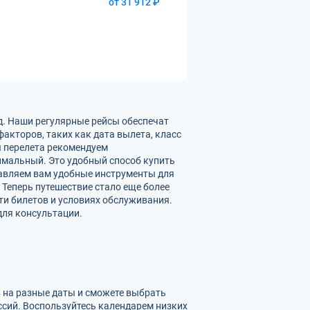
от 31 912 ₽
д. Наши регулярные рейсы обеспечат
акторов, таких как дата вылета, класс
ы перелета рекомендуем
имальный. Это удобный способ купить
тавляем вам удобные инструменты для
 Теперь путешествие стало еще более
и билетов и условиях обслуживания.
для консультации.
в на разные даты и сможете выбрать
сий. Воспользуйтесь календарем низких