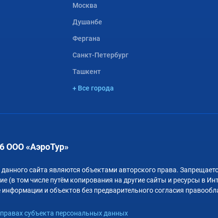
Москва
Душанбе
Фергана
Санкт-Петербург
Ташкент
+ Все города
6 ООО «АэроТур»
 данного сайта являются объектами авторского права. Запрещаетс
е (в том числе путём копирования на другие сайты и ресурсы в Ин
 информации и объектов без предварительного согласия правообл
правах субъекта персональных данных