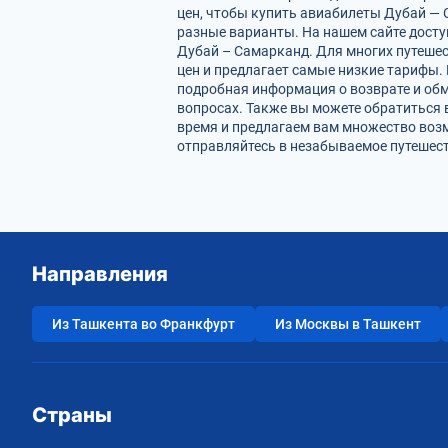
цен, чтобы купить авиабилеты Дубай — 
разные варианты. На нашем сайте дост
Дубай – Самарканд. Для многих путешес
цен и предлагает самые низкие тарифы. 
подробная информация о возврате и обм
вопросах. Также вы можете обратиться 
время и предлагаем вам множество воз
отправляйтесь в незабываемое путешест
Направления
Из Ташкента во Франкфурт
Из Москвы в Ташкент
Страны