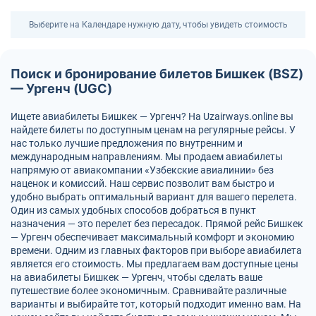
Выберите на Календаре нужную дату, чтобы увидеть стоимость
Поиск и бронирование билетов Бишкек (BSZ)
— Ургенч (UGC)
Ищете авиабилеты Бишкек — Ургенч? На Uzairways.online вы
найдете билеты по доступным ценам на регулярные рейсы. У
нас только лучшие предложения по внутренним и
международным направлениям. Мы продаем авиабилеты
напрямую от авиакомпании «Узбекские авиалинии» без
наценок и комиссий. Наш сервис позволит вам быстро и
удобно выбрать оптимальный вариант для вашего перелета.
Один из самых удобных способов добраться в пункт
назначения — это перелет без пересадок. Прямой рейс Бишкек
— Ургенч обеспечивает максимальный комфорт и экономию
времени. Одним из главных факторов при выборе авиабилета
является его стоимость. Мы предлагаем вам доступные цены
на авиабилеты Бишкек — Ургенч, чтобы сделать ваше
путешествие более экономичным. Сравнивайте различные
варианты и выбирайте тот, который подходит именно вам. На