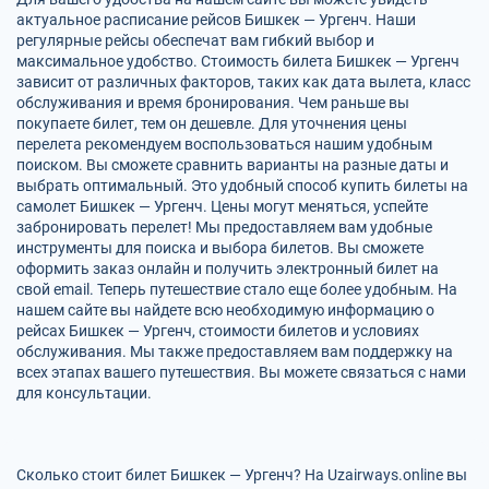
актуальное расписание рейсов Бишкек — Ургенч. Наши
регулярные рейсы обеспечат вам гибкий выбор и
максимальное удобство. Стоимость билета Бишкек — Ургенч
зависит от различных факторов, таких как дата вылета, класс
обслуживания и время бронирования. Чем раньше вы
покупаете билет, тем он дешевле. Для уточнения цены
перелета рекомендуем воспользоваться нашим удобным
поиском. Вы сможете сравнить варианты на разные даты и
выбрать оптимальный. Это удобный способ купить билеты на
самолет Бишкек — Ургенч. Цены могут меняться, успейте
забронировать перелет! Мы предоставляем вам удобные
инструменты для поиска и выбора билетов. Вы сможете
оформить заказ онлайн и получить электронный билет на
свой email. Теперь путешествие стало еще более удобным. На
нашем сайте вы найдете всю необходимую информацию о
рейсах Бишкек — Ургенч, стоимости билетов и условиях
обслуживания. Мы также предоставляем вам поддержку на
всех этапах вашего путешествия. Вы можете связаться с нами
для консультации.
Сколько стоит билет Бишкек — Ургенч? На Uzairways.online вы