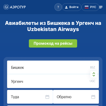
Войти
РУС
Авиабилеты из Бишкека в Ургенч на
Uzbekistan Airways
Промокод на рейсы
BSZ
UGC
Туда
Обратно