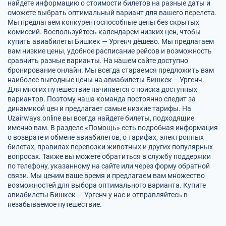
найдете информацию о стоимости билетов на разные даты и
сможете выбрать оптимальный вариант для вашего перелета.
Мы предлагаем конкурентоспособные цены без скрытых
комиссий. Воспользуйтесь календарем низких цен, чтобы
купить авиабилеты Бишкек — Ургенч дёшево. Мы предлагаем
вам низкие цены, удобное расписание рейсов и возможность
сравнить разные варианты. На нашем сайте доступно
бронирование онлайн. Мы всегда стараемся предложить вам
наиболее выгодные цены на авиабилеты Бишкек – Ургенч.
Для многих путешествие начинается с поиска доступных
вариантов. Поэтому наша команда постоянно следит за
динамикой цен и предлагает самые низкие тарифы. На
Uzairways.online вы всегда найдете билеты, подходящие
именно вам. В разделе «Помощь» есть подробная информация
о возврате и обмене авиабилетов, о тарифах, электронных
билетах, правилах перевозки животных и других популярных
вопросах. Также вы можете обратиться в службу поддержки
по телефону, указанному на сайте или через форму обратной
связи. Мы ценим ваше время и предлагаем вам множество
возможностей для выбора оптимального варианта. Купите
авиабилеты Бишкек — Ургенч у нас и отправляйтесь в
незабываемое путешествие.