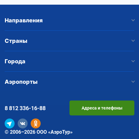
Направления
Страны
Города
Аэропорты
8 812
336-16-88
Адреса и телефоны
© 2006–2026 ООО «АэроТур»