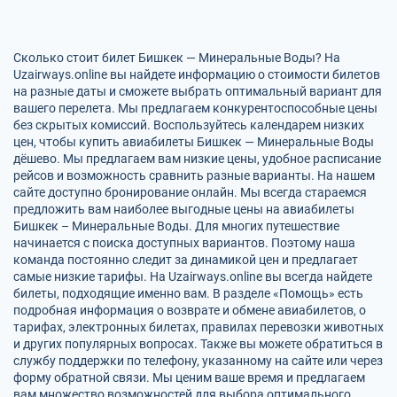
Сколько стоит билет Бишкек — Минеральные Воды? На
Uzairways.online вы найдете информацию о стоимости билетов
на разные даты и сможете выбрать оптимальный вариант для
вашего перелета. Мы предлагаем конкурентоспособные цены
без скрытых комиссий. Воспользуйтесь календарем низких
цен, чтобы купить авиабилеты Бишкек — Минеральные Воды
дёшево. Мы предлагаем вам низкие цены, удобное расписание
рейсов и возможность сравнить разные варианты. На нашем
сайте доступно бронирование онлайн. Мы всегда стараемся
предложить вам наиболее выгодные цены на авиабилеты
Бишкек – Минеральные Воды. Для многих путешествие
начинается с поиска доступных вариантов. Поэтому наша
команда постоянно следит за динамикой цен и предлагает
самые низкие тарифы. На Uzairways.online вы всегда найдете
билеты, подходящие именно вам. В разделе «Помощь» есть
подробная информация о возврате и обмене авиабилетов, о
тарифах, электронных билетах, правилах перевозки животных
и других популярных вопросах. Также вы можете обратиться в
службу поддержки по телефону, указанному на сайте или через
форму обратной связи. Мы ценим ваше время и предлагаем
вам множество возможностей для выбора оптимального