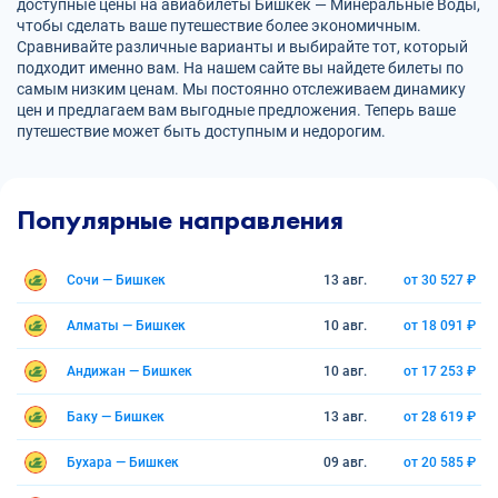
доступные цены на авиабилеты Бишкек — Минеральные Воды,
чтобы сделать ваше путешествие более экономичным.
Сравнивайте различные варианты и выбирайте тот, который
подходит именно вам. На нашем сайте вы найдете билеты по
самым низким ценам. Мы постоянно отслеживаем динамику
цен и предлагаем вам выгодные предложения. Теперь ваше
путешествие может быть доступным и недорогим.
Популярные направления
Сочи — Бишкек
13 авг.
от 30 527 ₽
Алматы — Бишкек
10 авг.
от 18 091 ₽
Андижан — Бишкек
10 авг.
от 17 253 ₽
Баку — Бишкек
13 авг.
от 28 619 ₽
Бухара — Бишкек
09 авг.
от 20 585 ₽