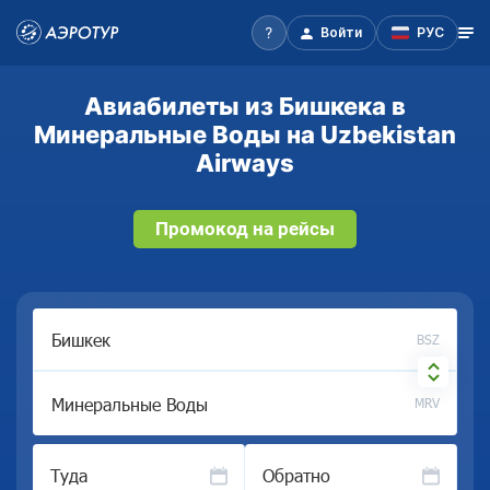
Войти
РУС
Авиабилеты из Бишкека в
Минеральные Воды на Uzbekistan
Airways
Промокод на рейсы
BSZ
MRV
Туда
Обратно