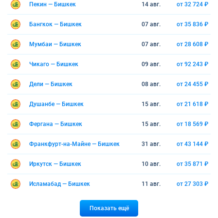
Пекин — Бишкек
14 авг.
от 32 724 ₽
Бангкок — Бишкек
07 авг.
от 35 836 ₽
Мумбаи — Бишкек
07 авг.
от 28 608 ₽
Чикаго — Бишкек
09 авг.
от 92 243 ₽
Дели — Бишкек
08 авг.
от 24 455 ₽
Душанбе — Бишкек
15 авг.
от 21 618 ₽
Фергана — Бишкек
15 авг.
от 18 569 ₽
Франкфурт-на-Майне — Бишкек
31 авг.
от 43 144 ₽
Иркутск — Бишкек
10 авг.
от 35 871 ₽
Исламабад — Бишкек
11 авг.
от 27 303 ₽
Показать ещё