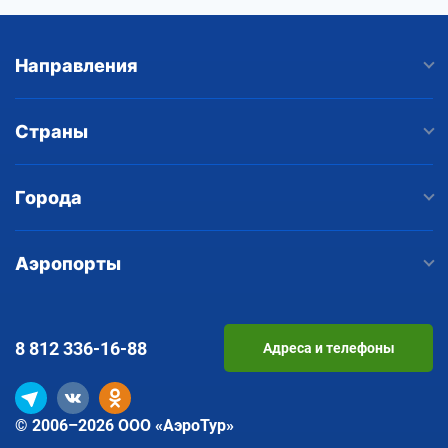
Направления
Страны
Города
Аэропорты
8 812
336-16-88
Адреса и телефоны
© 2006–2026 ООО «АэроТур»