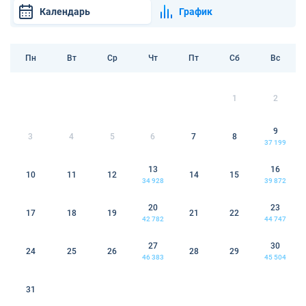
Календарь
График
Пн
Вт
Ср
Чт
Пт
Сб
Вс
1
2
9
3
4
5
6
7
8
37 199
13
16
10
11
12
14
15
34 928
39 872
20
23
17
18
19
21
22
42 782
44 747
27
30
24
25
26
28
29
46 383
45 504
31