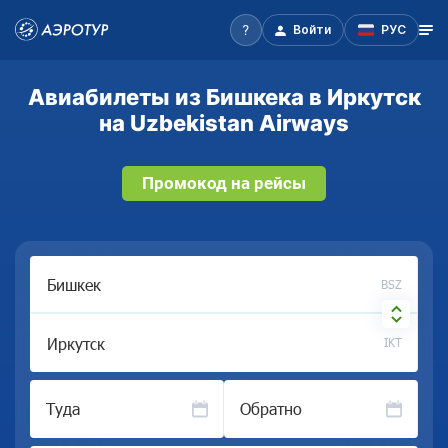
Войти
РУС
Авиабилеты из Бишкека в Иркутск
на Uzbekistan Airways
Промокод на рейсы
BSZ
IKT
Туда
Обратно