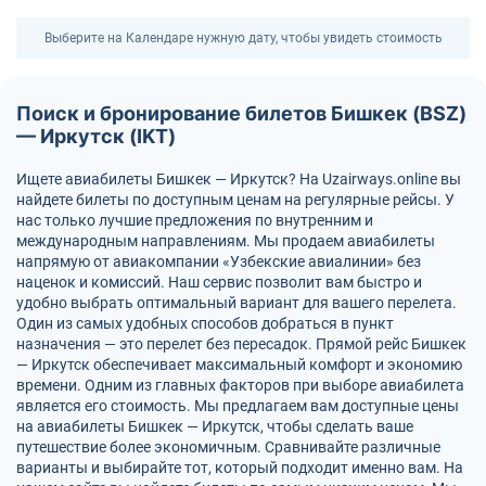
Выберите на Календаре нужную дату, чтобы увидеть стоимость
Поиск и бронирование билетов Бишкек (BSZ)
— Иркутск (IKT)
Ищете авиабилеты Бишкек — Иркутск? На Uzairways.online вы
найдете билеты по доступным ценам на регулярные рейсы. У
нас только лучшие предложения по внутренним и
международным направлениям. Мы продаем авиабилеты
напрямую от авиакомпании «Узбекские авиалинии» без
наценок и комиссий. Наш сервис позволит вам быстро и
удобно выбрать оптимальный вариант для вашего перелета.
Один из самых удобных способов добраться в пункт
назначения — это перелет без пересадок. Прямой рейс Бишкек
— Иркутск обеспечивает максимальный комфорт и экономию
времени. Одним из главных факторов при выборе авиабилета
является его стоимость. Мы предлагаем вам доступные цены
на авиабилеты Бишкек — Иркутск, чтобы сделать ваше
путешествие более экономичным. Сравнивайте различные
варианты и выбирайте тот, который подходит именно вам. На