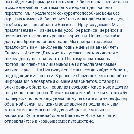
вы найдете информацию о стоимости билетов на разные даты
и сможете выбрать оптимальный вариант для вашего
перелета. Мы предлагаем конкурентоспособные цены без
скрытых комиссий. Воспользуйтесь календарем низких цен,
чтобы купить авиабилеты Бишкек — Иркутск дёшево. Мы
предлагаем вам низкие цены, удобное расписание рейсов и
возможность сравнить разные варианты. На нашем сайте
доступно бронирование онлайн. Мы всегда стараемся
предложить вам наиболее выгодные цены на авиабилеты
Бишкек – Иркутск. Для многих путешествие начинается с
поиска доступных вариантов. Поэтому наша команда
постоянно следит за динамикой цен и предлагает самые
низкие тарифы. На Uzairways.online вы всегда найдете билеты,
подходящие именно вам. В разделе «Помощь» есть подробная
информация о возврате и обмене авиабилетов, о тарифах,
электронных билетах, правилах перевозки животных и других
популярных вопросах. Также вы можете обратиться в службу
поддержки по телефону, указанному на сайте или через форму
обратной связи. Мы ценим ваше время и предлагаем вам
множество возможностей для выбора оптимального
варианта. Купите авиабилеты Бишкек — Иркутск у нас и
отправляйтесь в незабываемое путешествие.