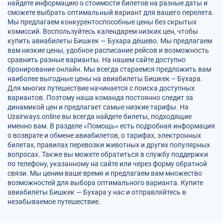
найдете информацию о стоимости билетов на разные даты и
сможете выбрать оптимальный вариант для вашего перелета.
Мы предлагаем конкурентоспособные цены без скрытых
комиссий. Воспользуйтесь календарем низких цен, чтобы
купить авиабилеты Бишкек — Бухара дёшево. Мы предлагаем
вам низкие цены, удобное расписание рейсов и возможность
сравнить разные варианты. На нашем сайте доступно
бронирование онлайн. Мы всегда стараемся предложить вам
наиболее выгодные цены на авиабилеты Бишкек – Бухара.
Для многих путешествие начинается с поиска доступных
вариантов. Поэтому наша команда постоянно следит за
динамикой цен и предлагает самые низкие тарифы. На
Uzairways.online вы всегда найдете билеты, подходящие
именно вам. В разделе «Помощь» есть подробная информация
о возврате и обмене авиабилетов, о тарифах, электронных
билетах, правилах перевозки животных и других популярных
вопросах. Также вы можете обратиться в службу поддержки
по телефону, указанному на сайте или через форму обратной
связи. Мы ценим ваше время и предлагаем вам множество
возможностей для выбора оптимального варианта. Купите
авиабилеты Бишкек — Бухара у нас и отправляйтесь в
незабываемое путешествие.