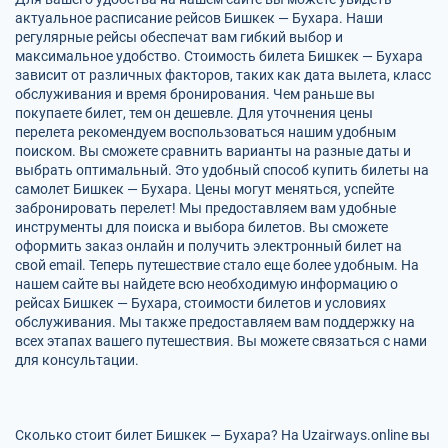
актуальное расписание рейсов Бишкек — Бухара. Наши
регулярные рейсы обеспечат вам гибкий выбор и
максимальное удобство. Стоимость билета Бишкек — Бухара
зависит от различных факторов, таких как дата вылета, класс
обслуживания и время бронирования. Чем раньше вы
покупаете билет, тем он дешевле. Для уточнения цены
перелета рекомендуем воспользоваться нашим удобным
поиском. Вы сможете сравнить варианты на разные даты и
выбрать оптимальный. Это удобный способ купить билеты на
самолет Бишкек — Бухара. Цены могут меняться, успейте
забронировать перелет! Мы предоставляем вам удобные
инструменты для поиска и выбора билетов. Вы сможете
оформить заказ онлайн и получить электронный билет на
свой email. Теперь путешествие стало еще более удобным. На
нашем сайте вы найдете всю необходимую информацию о
рейсах Бишкек — Бухара, стоимости билетов и условиях
обслуживания. Мы также предоставляем вам поддержку на
всех этапах вашего путешествия. Вы можете связаться с нами
для консультации.
Сколько стоит билет Бишкек — Бухара? На Uzairways.online вы