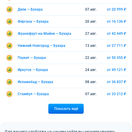
Дели — Бухара
07 авг.
от 20 999 ₽
Фергана — Бухара
20 авг.
от 16 136 ₽
Франкфурт-на-Майне — Бухара
27 авг.
от 42 449 ₽
Нижний Новгород — Бухара
13 авг.
от 27 711 ₽
Пхукет — Бухара
22 авг.
от 50 355 ₽
Иркутск — Бухара
24 авг.
от 49 121 ₽
Исламабад — Бухара
08 авг.
от 36 837 ₽
Стамбул — Бухара
07 авг.
от 33 212 ₽
Показать ещё
Для вашего удобства на нашем сайте вы можете увидеть