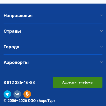
Направления
Страны
Города
Аэропорты
8 812
336-16-88
Адреса и телефоны
© 2006–2026 ООО «АэроТур»