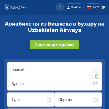
Войти
РУС
Авиабилеты из Бишкека в Бухару на
Uzbekistan Airways
Промокод на рейсы
BSZ
BHK
Туда
Обратно