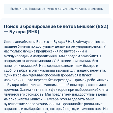
Выберите на Календаре нужную дату, чтобы увидеть стоимость
Поиск и бронирование билетов Бишкек (BSZ)
— Бухара (BHK)
Ищете авиабилеты Бишкек — Бухара? На Uzairways.online вы
найдете билеты по доступным ценам на регулярные рейсы. У
нас только лучшие предложения по внутренним и
международным направлениям. Мы продаем авиабилеты
напрямую от авиакомпании «Узбекские авиалинии» без
наценок и комиссий. Наш сервис позволит вам быстро и
удобно выбрать оптимальный вариант для вашего перелета.
Один из самых удобных способов добраться в пункт
назначения — это перелет без пересадок. Прямой рейс Бишкек
— Бухара обеспечивает максимальный комфорт и экономию
времени. Одним из главных факторов при выборе авиабилета
является его стоимость. Мы предлагаем вам доступные цены
на авиабилеты Бишкек — Бухара, чтобы сделать ваше
путешествие более экономичным. Сравнивайте различные
варианты и выбирайте тот, который подходит именно вам. На