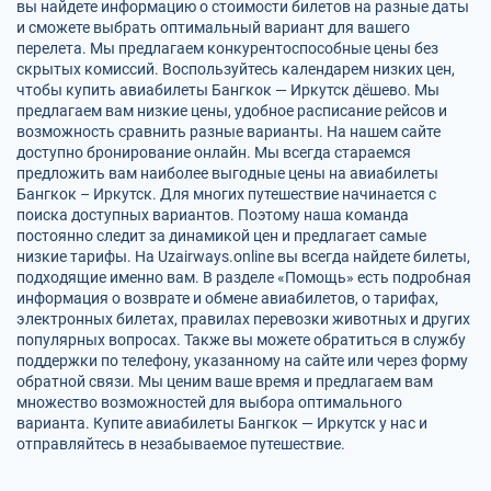
вы найдете информацию о стоимости билетов на разные даты
и сможете выбрать оптимальный вариант для вашего
перелета. Мы предлагаем конкурентоспособные цены без
скрытых комиссий. Воспользуйтесь календарем низких цен,
чтобы купить авиабилеты Бангкок — Иркутск дёшево. Мы
предлагаем вам низкие цены, удобное расписание рейсов и
возможность сравнить разные варианты. На нашем сайте
доступно бронирование онлайн. Мы всегда стараемся
предложить вам наиболее выгодные цены на авиабилеты
Бангкок – Иркутск. Для многих путешествие начинается с
поиска доступных вариантов. Поэтому наша команда
постоянно следит за динамикой цен и предлагает самые
низкие тарифы. На Uzairways.online вы всегда найдете билеты,
подходящие именно вам. В разделе «Помощь» есть подробная
информация о возврате и обмене авиабилетов, о тарифах,
электронных билетах, правилах перевозки животных и других
популярных вопросах. Также вы можете обратиться в службу
поддержки по телефону, указанному на сайте или через форму
обратной связи. Мы ценим ваше время и предлагаем вам
множество возможностей для выбора оптимального
варианта. Купите авиабилеты Бангкок — Иркутск у нас и
отправляйтесь в незабываемое путешествие.