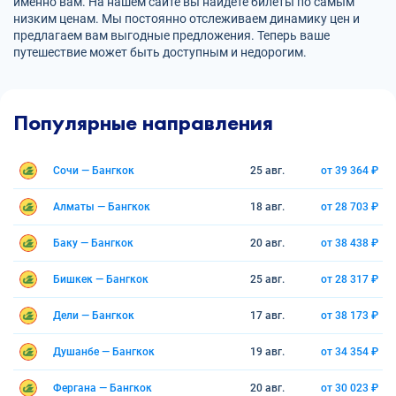
именно вам. На нашем сайте вы найдете билеты по самым
низким ценам. Мы постоянно отслеживаем динамику цен и
предлагаем вам выгодные предложения. Теперь ваше
путешествие может быть доступным и недорогим.
Популярные направления
Сочи — Бангкок
25 авг.
от 39 364 ₽
Алматы — Бангкок
18 авг.
от 28 703 ₽
Баку — Бангкок
20 авг.
от 38 438 ₽
Бишкек — Бангкок
25 авг.
от 28 317 ₽
Дели — Бангкок
17 авг.
от 38 173 ₽
Душанбе — Бангкок
19 авг.
от 34 354 ₽
Фергана — Бангкок
20 авг.
от 30 023 ₽