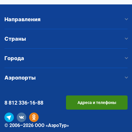
Направления
Страны
Города
Аэропорты
8 812
336-16-88
Адреса и телефоны
© 2006–2026 ООО «АэроТур»