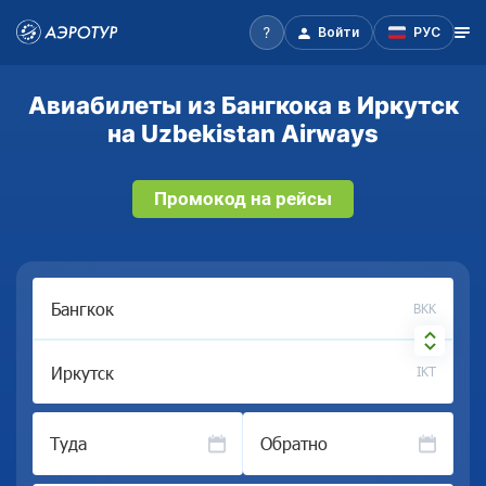
Войти
РУС
Авиабилеты из Бангкока в Иркутск
на Uzbekistan Airways
Промокод на рейсы
BKK
IKT
Туда
Обратно