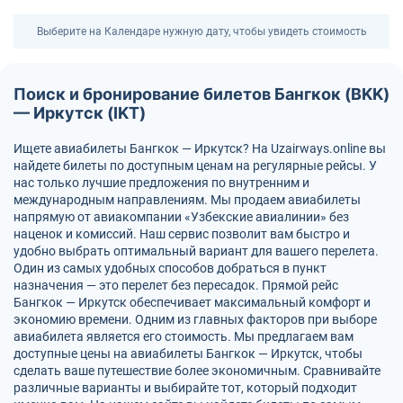
Выберите на Календаре нужную дату, чтобы увидеть стоимость
Поиск и бронирование билетов Бангкок (BKK)
— Иркутск (IKT)
Ищете авиабилеты Бангкок — Иркутск? На Uzairways.online вы
найдете билеты по доступным ценам на регулярные рейсы. У
нас только лучшие предложения по внутренним и
международным направлениям. Мы продаем авиабилеты
напрямую от авиакомпании «Узбекские авиалинии» без
наценок и комиссий. Наш сервис позволит вам быстро и
удобно выбрать оптимальный вариант для вашего перелета.
Один из самых удобных способов добраться в пункт
назначения — это перелет без пересадок. Прямой рейс
Бангкок — Иркутск обеспечивает максимальный комфорт и
экономию времени. Одним из главных факторов при выборе
авиабилета является его стоимость. Мы предлагаем вам
доступные цены на авиабилеты Бангкок — Иркутск, чтобы
сделать ваше путешествие более экономичным. Сравнивайте
различные варианты и выбирайте тот, который подходит