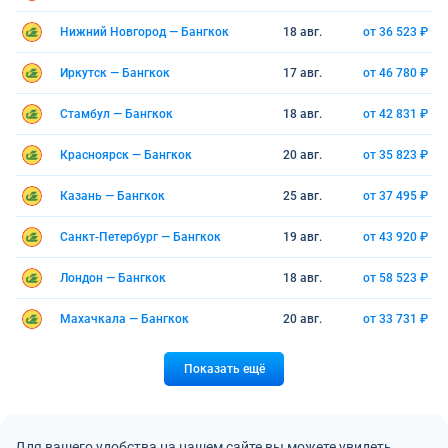
Нижний Новгород — Бангкок
18 авг.
от 36 523 ₽
Иркутск — Бангкок
17 авг.
от 46 780 ₽
Стамбул — Бангкок
18 авг.
от 42 831 ₽
Красноярск — Бангкок
20 авг.
от 35 823 ₽
Казань — Бангкок
25 авг.
от 37 495 ₽
Санкт-Петербург — Бангкок
19 авг.
от 43 920 ₽
Лондон — Бангкок
18 авг.
от 58 523 ₽
Махачкала — Бангкок
20 авг.
от 33 731 ₽
Показать ещё
Для вашего удобства на нашем сайте вы можете увидеть